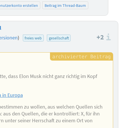
nutzerkonto erstellen
Beitrag im Thread-Baum
l
+2
Info
ersionen
)
freies web
gesellschaft
tte, dass Elon Musk nicht ganz richtig im Kopf
n in Europa
 bestimmen zu wollen, aus welchen Quellen sich
aus den Quellen, die er kontrolliert: X, für ihn
ern unter seiner Herrschaft zu einem Ort von