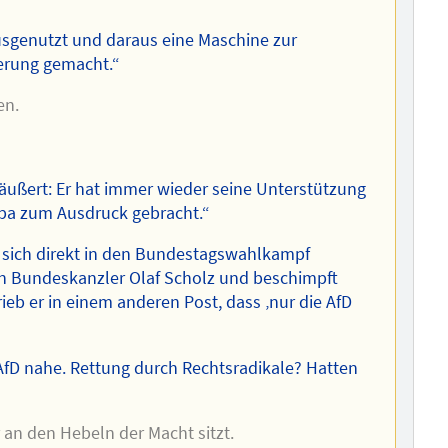
usgenutzt und daraus eine Maschine zur
ierung gemacht.“
en.
eäußert: Er hat immer wieder seine Unterstützung
ropa zum Ausdruck gebracht.“
sich direkt in den Bundestagswahlkampf
von Bundeskanzler Olaf Scholz und beschimpft
rieb er in einem anderen Post, dass ‚nur die AfD
 AfD nahe. Rettung durch Rechtsradikale? Hatten
an den Hebeln der Macht sitzt.