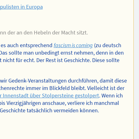
pulisten in Europa
n der an den Hebeln der Macht sitzt.
 es auch entsprechend
fascism is coming
(zu deutsch
 Das sollte man unbedingt ernst nehmen, denn in den
nicht für echt. Der Rest ist Geschichte. Diese sollte
ie wir Gedenk-Veranstaltungen durchführen, damit diese
enrechte immer im Blickfeld bleibt. Vielleicht ist der
er Innenstadt über Stolpersteine gestolpert
. Wenn ich
is Vierzigjährigen anschaue, verliere ich manchmal
 Geschichte tatsächlich vermeiden können.