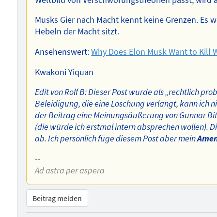
Musks Gier nach Macht kennt keine Grenzen. Es 
Hebeln der Macht sitzt.
Ansehenswert:
Why Does Elon Musk Want to Kill 
Kwakoni Yiquan
Edit von Rolf B: Dieser Post wurde als „rechtlich p
Beleidigung, die eine Löschung verlangt, kann ich nic
der Beitrag eine Meinungsäußerung von Gunnar Bitt
(die würde ich erstmal intern absprechen wollen). 
ab. Ich persönlich füge diesem Post aber mein
Ame
--
Ad astra per aspera
Beitrag melden