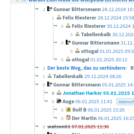
Gunnar Bittersmann
28.12.2024 10
2
Felix Riesterer
28.12.2024 15:5
1
Felix Riesterer
30.12.2024 
0
Tabellenkalk
30.12.202
0
Gunnar Bittersmann
31.12
0
ottogal
01.01.2025 09:
0
ottogal
01.01.2025 20:12
0
Der beste Weg, das zu verhindern:
R
2
Tabellenkalk
29.12.2024 08:26
1
Gunnar Bittersmann
05.01.2025 14
0
Jonathan Harker
05.01.2025 
0
Auge
06.01.2025 11:41
0
datensc
Rolf B
06.01.2025 15:26
0
Der Martin
06.01.2025 16:2
0
watson01
07.01.2025 11:36
0