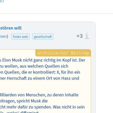
:57
stören will
+3
Informa
onen
)
freies web
gesellschaft
 Elon Musk nicht ganz richtig im Kopf ist. Der
zu wollen, aus welchen Quellen sich
Quellen, die er kontrolliert: X, für ihn ein
einer Herrschaft zu einem Ort von Hass und
illiarden von Menschen, zu deren Inhalte
tragen, spricht Musk die
icht mehr dafür zu spenden. Was nicht in sein
ls „woke“ diffamiert.