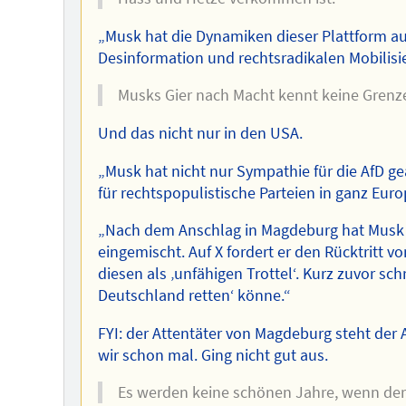
„Musk hat die Dynamiken dieser Plattform a
Desinformation und rechtsradikalen Mobilis
Musks Gier nach Macht kennt keine Grenz
Und das nicht nur in den USA.
„Musk hat nicht nur Sympathie für die AfD g
für rechtspopulistische Parteien in ganz Eu
„Nach dem Anschlag in Magdeburg hat Musk 
eingemischt. Auf X fordert er den Rücktritt 
diesen als ‚unfähigen Trottel‘. Kurz zuvor sch
Deutschland retten‘ könne.“
FYI: der Attentäter von Magdeburg steht der
wir schon mal. Ging nicht gut aus.
Es werden keine schönen Jahre, wenn der 