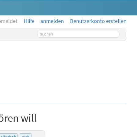
emeldet
Hilfe
anmelden
Benutzerkonto erstellen
Suchbegriff
ren will
ellschaft
web