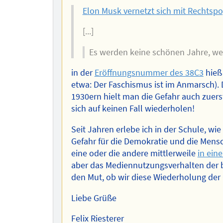
Elon Musk vernetzt sich mit Rechtspo
[...]
Es werden keine schönen Jahre, wen
in der
Eröffnungsnummer des 38C3
hieß
etwa: Der Faschismus ist im Anmarsch).
1930ern hielt man die Gefahr auch zuerst 
sich auf keinen Fall wiederholen!
Seit Jahren erlebe ich in der Schule, w
Gefahr für die Demokratie und die Mensch
eine oder die andere mittlerweile
in ein
aber das Mediennutzungsverhalten der b
den Mut, ob wir diese Wiederholung der
Liebe Grüße
Felix Riesterer