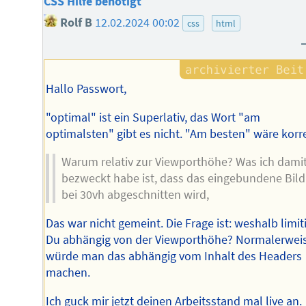
CSS Hilfe benötigt
Rolf B
12.02.2024 00:02
css
html
Hallo Passwort,
"optimal" ist ein Superlativ, das Wort "am
optimalsten" gibt es nicht. "Am besten" wäre korr
Warum relativ zur Viewporthöhe? Was ich dami
bezweckt habe ist, dass das eingebundene Bild
bei 30vh abgeschnitten wird,
Das war nicht gemeint. Die Frage ist: weshalb limit
Du abhängig von der Viewporthöhe? Normalerwei
würde man das abhängig vom Inhalt des Headers
machen.
Ich guck mir jetzt deinen Arbeitsstand mal live an.