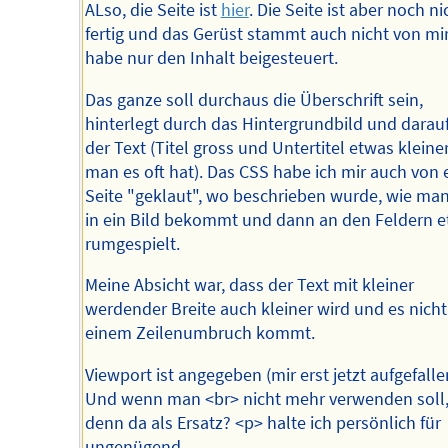
ALso, die Seite ist
hier
. Die Seite ist aber noch ni
fertig und das Gerüst stammt auch nicht von mir
habe nur den Inhalt beigesteuert.
Das ganze soll durchaus die Überschrift sein,
hinterlegt durch das Hintergrundbild und darau
der Text (Titel gross und Untertitel etwas kleine
man es oft hat). Das CSS habe ich mir auch von 
Seite "geklaut", wo beschrieben wurde, wie man
in ein Bild bekommt und dann an den Feldern 
rumgespielt.
Meine Absicht war, dass der Text mit kleiner
werdender Breite auch kleiner wird und es nicht
einem Zeilenumbruch kommt.
Viewport ist angegeben (mir erst jetzt aufgefalle
Und wenn man <br> nicht mehr verwenden soll
denn da als Ersatz? <p> halte ich persönlich für
ungenügend.