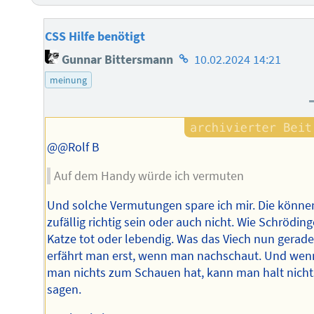
CSS Hilfe benötigt
Homepage
Gunnar Bittersmann
10.02.2024 14:21
des
meinung
Autors
@@Rolf B
Auf dem Handy würde ich vermuten
Und solche Vermutungen spare ich mir. Die könne
zufällig richtig sein oder auch nicht. Wie Schröding
Katze tot oder lebendig. Was das Viech nun gerade 
erfährt man erst, wenn man nachschaut. Und wen
man nichts zum Schauen hat, kann man halt nicht
sagen.