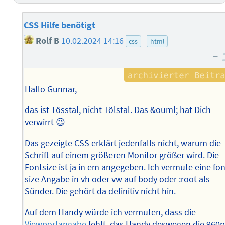
CSS Hilfe benötigt
Rolf B
10.02.2024 14:16
css
html
–
Hallo Gunnar,
das ist Tösstal, nicht Tölstal. Das &ouml; hat Dich
verwirrt 😉
Das gezeigte CSS erklärt jedenfalls nicht, warum die
Schrift auf einem größeren Monitor größer wird. Die
Fontsize ist ja in em angegeben. Ich vermute eine fon
size Angabe in vh oder vw auf body oder :root als
Sünder. Die gehört da definitiv nicht hin.
Auf dem Handy würde ich vermuten, dass die
Viewportangabe
fehlt, das Handy deswegen die 960