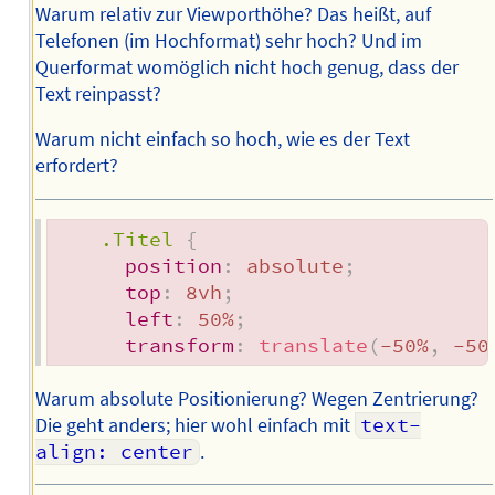
Warum relativ zur Viewporthöhe? Das heißt, auf
Telefonen (im Hochformat) sehr hoch? Und im
Querformat womöglich nicht hoch genug, dass der
Text reinpasst?
Warum nicht einfach so hoch, wie es der Text
erfordert?
.Titel
{
position
:
 absolute
;
top
:
 8vh
;
left
:
 50%
;
transform
:
translate
(
-50%
,
 -50
Warum absolute Positionierung? Wegen Zentrierung?
Die geht anders; hier wohl einfach mit
text-
align: center
.