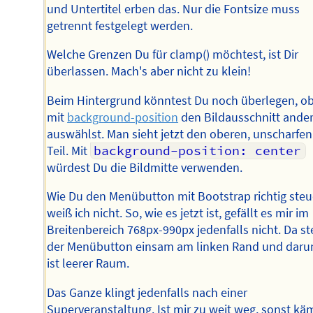
und Untertitel erben das. Nur die Fontsize muss
getrennt festgelegt werden.
Welche Grenzen Du für clamp() möchtest, ist Dir
überlassen. Mach's aber nicht zu klein!
Beim Hintergrund könntest Du noch überlegen, o
mit
background-position
den Bildausschnitt ande
auswählst. Man sieht jetzt den oberen, unscharfen
Teil. Mit
background-position: center
würdest Du die Bildmitte verwenden.
Wie Du den Menübutton mit Bootstrap richtig steu
weiß ich nicht. So, wie es jetzt ist, gefällt es mir im
Breitenbereich 768px-990px jedenfalls nicht. Da st
der Menübutton einsam am linken Rand und daru
ist leerer Raum.
Das Ganze klingt jedenfalls nach einer
Superveranstaltung. Ist mir zu weit weg, sonst kä