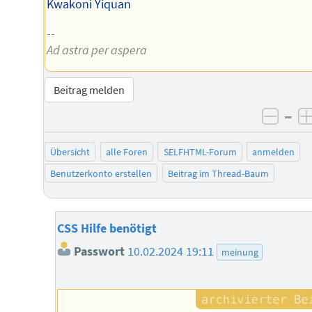
Kwakoni Yiquan
--
Ad astra per aspera
Beitrag melden
–
negat
Übersicht
alle Foren
SELFHTML-Forum
anmelden
Benutzerkonto erstellen
Beitrag im Thread-Baum
CSS Hilfe benötigt
Passwort
10.02.2024 19:11
meinung