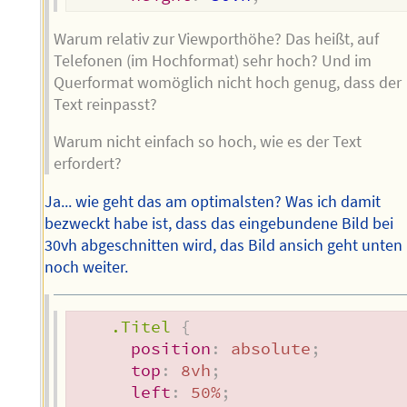
Warum relativ zur Viewporthöhe? Das heißt, auf
Telefonen (im Hochformat) sehr hoch? Und im
Querformat womöglich nicht hoch genug, dass der
Text reinpasst?
Warum nicht einfach so hoch, wie es der Text
erfordert?
Ja... wie geht das am optimalsten? Was ich damit
bezweckt habe ist, dass das eingebundene Bild bei
30vh abgeschnitten wird, das Bild ansich geht unten
noch weiter.
.Titel
{
position
:
 absolute
;
top
:
 8vh
;
left
:
 50%
;