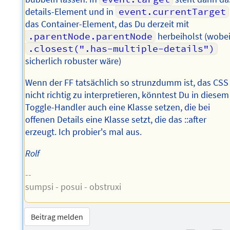
details-Element und in
event.currentTarget
das Container-Element, das Du derzeit mit
.parentNode.parentNode
herbeiholst (wobe
.closest(".has-multiple-details")
sicherlich robuster wäre)
Wenn der FF tatsächlich so strunzdumm ist, das CSS
nicht richtig zu interpretieren, könntest Du in diesem
Toggle-Handler auch eine Klasse setzen, die bei
offenen Details eine Klasse setzt, die das ::after
erzeugt. Ich probier's mal aus.
Rolf
--
sumpsi - posui - obstruxi
Beitrag melden