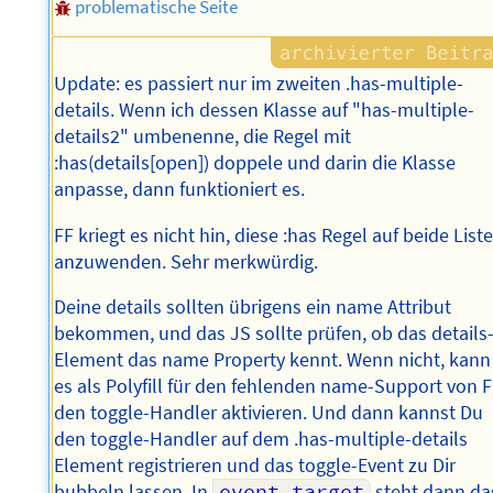
problematische Seite
Update: es passiert nur im zweiten .has-multiple-
details. Wenn ich dessen Klasse auf "has-multiple-
details2" umbenenne, die Regel mit
:has(details[open]) doppele und darin die Klasse
anpasse, dann funktioniert es.
FF kriegt es nicht hin, diese :has Regel auf beide List
anzuwenden. Sehr merkwürdig.
Deine details sollten übrigens ein name Attribut
bekommen, und das JS sollte prüfen, ob das details
Element das name Property kennt. Wenn nicht, kann
es als Polyfill für den fehlenden name-Support von 
den toggle-Handler aktivieren. Und dann kannst Du
den toggle-Handler auf dem .has-multiple-details
Element registrieren und das toggle-Event zu Dir
bubbeln lassen. In
event.target
steht dann da