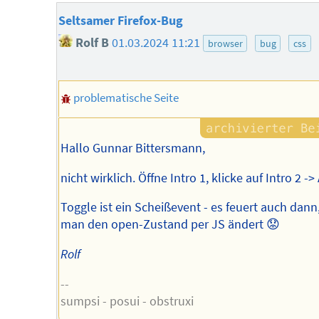
Seltsamer Firefox-Bug
Rolf B
01.03.2024 11:21
browser
bug
css
problematische Seite
Hallo Gunnar Bittersmann,
nicht wirklich. Öffne Intro 1, klicke auf Intro 2 -
Toggle ist ein Scheißevent - es feuert auch dan
man den open-Zustand per JS ändert 😟
Rolf
--
sumpsi - posui - obstruxi