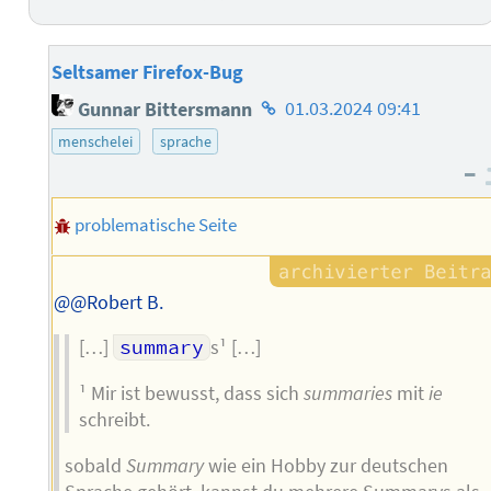
Seltsamer Firefox-Bug
Homepage
Gunnar Bittersmann
01.03.2024 09:41
des
menschelei
sprache
Autors
–
problematische Seite
@@Robert B.
[…]
summary
s¹ […]
¹ Mir ist bewusst, dass sich
summaries
mit
ie
schreibt.
sobald
Summary
wie ein Hobby zur deutschen