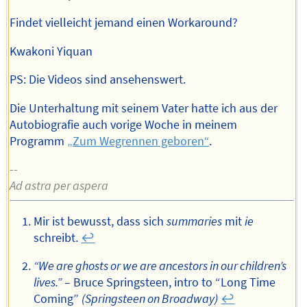
Findet vielleicht jemand einen Workaround?
Kwakoni Yiquan
PS: Die Videos sind ansehenswert.
Die Unterhaltung mit seinem Vater hatte ich aus der
Autobiografie auch vorige Woche in meinem
Programm
„Zum Wegrennen geboren“
.
--
Ad astra per aspera
Mir ist bewusst, dass sich
summaries
mit
ie
schreibt.
↩︎
“We are ghosts or we are ancestors in our children’s
lives.”
– Bruce Springsteen, intro to “Long Time
Coming”
(Springsteen on Broadway)
↩︎