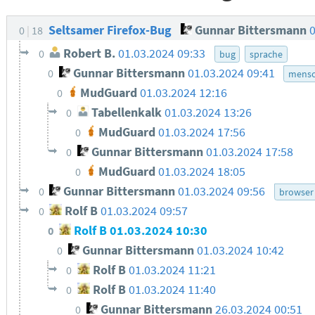
Seltsamer Firefox-Bug
Gunnar Bittersmann
0
0
18
Robert B.
01.03.2024 09:33
0
bug
sprache
Gunnar Bittersmann
01.03.2024 09:41
0
mensc
MudGuard
01.03.2024 12:16
0
Tabellenkalk
01.03.2024 13:26
0
MudGuard
01.03.2024 17:56
0
Gunnar Bittersmann
01.03.2024 17:58
0
MudGuard
01.03.2024 18:05
0
Gunnar Bittersmann
01.03.2024 09:56
0
browser
Rolf B
01.03.2024 09:57
0
Rolf B
01.03.2024 10:30
0
Gunnar Bittersmann
01.03.2024 10:42
0
Rolf B
01.03.2024 11:21
0
Rolf B
01.03.2024 11:40
0
Gunnar Bittersmann
26.03.2024 00:51
0