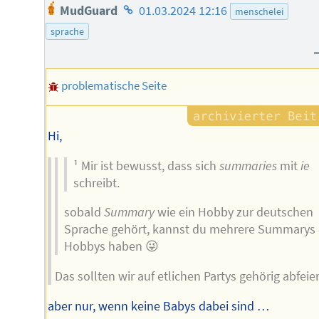
Homepage
MudGuard
01.03.2024 12:16
menschelei
des
sprache
Autors
problematische Seite
Hi,
¹ Mir ist bewusst, dass sich
summaries
mit
ie
schreibt.
sobald
Summary
wie ein Hobby zur deutschen
Sprache gehört, kannst du mehrere Summarys 
Hobbys haben 😜
Das sollten wir auf etlichen Partys gehörig abfeie
aber nur, wenn keine Babys dabei sind …