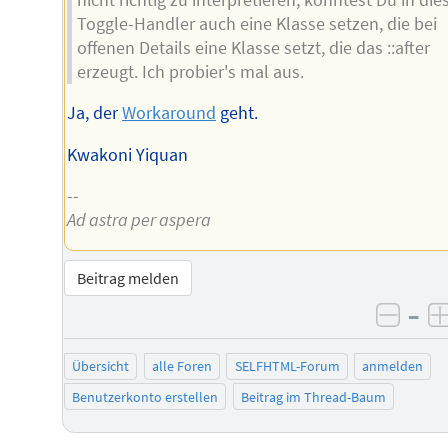
Toggle-Handler auch eine Klasse setzen, die bei
offenen Details eine Klasse setzt, die das ::after
erzeugt. Ich probier's mal aus.
Ja, der
Workaround
geht.
Kwakoni Yiquan
--
Ad astra per aspera
Beitrag melden
–
negat
Übersicht
alle Foren
SELFHTML-Forum
anmelden
Benutzerkonto erstellen
Beitrag im Thread-Baum