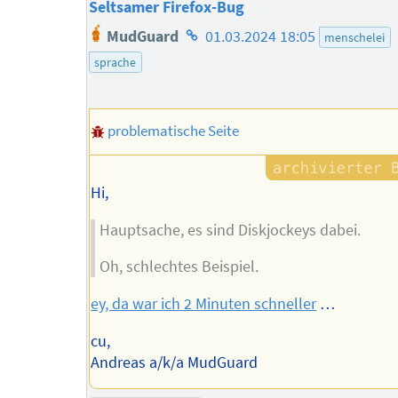
Seltsamer Firefox-Bug
Homepage
MudGuard
01.03.2024 18:05
menschelei
des
sprache
Autors
problematische Seite
Hi,
Hauptsache, es sind Diskjockeys dabei.
Oh, schlechtes Beispiel.
ey, da war ich 2 Minuten schneller
…
cu,
Andreas a/k/a MudGuard