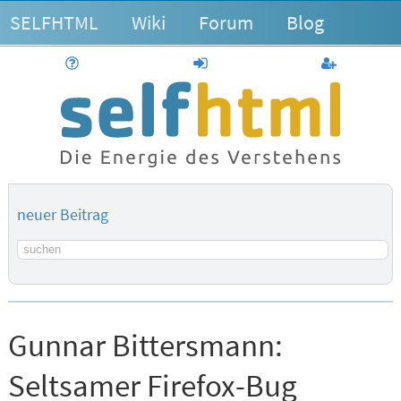
SELFHTML
Wiki
Forum
Blog
Hilfe
anmelden
Benutzerk
neuer Beitrag
Suchbegriff
Gunnar Bittersmann:
Seltsamer Firefox-Bug