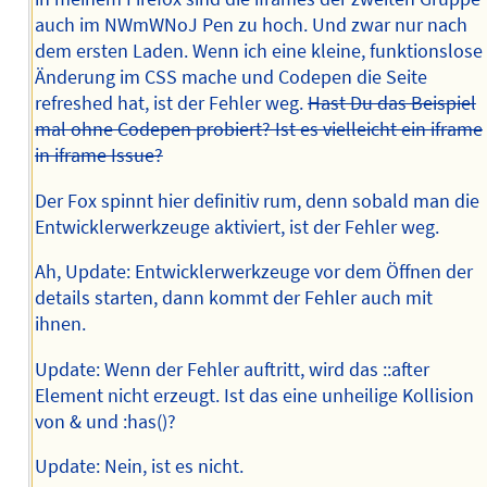
auch im NWmWNoJ Pen zu hoch. Und zwar nur nach
dem ersten Laden. Wenn ich eine kleine, funktionslose
Änderung im CSS mache und Codepen die Seite
refreshed hat, ist der Fehler weg.
Hast Du das Beispiel
mal ohne Codepen probiert? Ist es vielleicht ein iframe
in iframe Issue?
Der Fox spinnt hier definitiv rum, denn sobald man die
Entwicklerwerkzeuge aktiviert, ist der Fehler weg.
Ah, Update: Entwicklerwerkzeuge vor dem Öffnen der
details starten, dann kommt der Fehler auch mit
ihnen.
Update: Wenn der Fehler auftritt, wird das ::after
Element nicht erzeugt. Ist das eine unheilige Kollision
von & und :has()?
Update: Nein, ist es nicht.