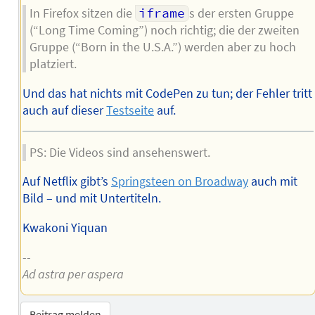
In Firefox sitzen die
iframe
s der ersten Gruppe
(“Long Time Coming”) noch richtig; die der zweiten
Gruppe (“Born in the U.S.A.”) werden aber zu hoch
platziert.
Und das hat nichts mit CodePen zu tun; der Fehler tritt
auch auf dieser
Testseite
auf.
PS: Die Videos sind ansehenswert.
Auf Netflix gibt’s
Springsteen on Broadway
auch mit
Bild – und mit Untertiteln.
Kwakoni Yiquan
--
Ad astra per aspera
Beitrag melden