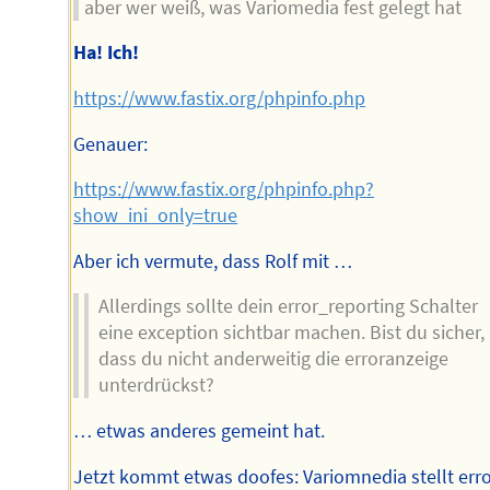
aber wer weiß, was Variomedia fest gelegt hat
Ha! Ich!
https://www.fastix.org/phpinfo.php
Genauer:
https://www.fastix.org/phpinfo.php?
show_ini_only=true
Aber ich vermute, dass Rolf mit …
Allerdings sollte dein error_reporting Schalter
eine exception sichtbar machen. Bist du sicher,
dass du nicht anderweitig die erroranzeige
unterdrückst?
… etwas anderes gemeint hat.
Jetzt kommt etwas doofes: Variomnedia stellt erro