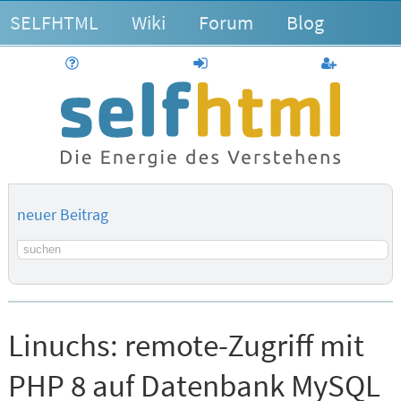
SELFHTML
Wiki
Forum
Blog
Hilfe
anmelden
Benutzerk
neuer Beitrag
Suchbegriff
Linuchs:
remote-Zugriff mit
PHP 8 auf Datenbank MySQL