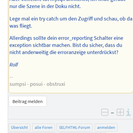
nur die Szene in der Doku nicht.
Lege mal ein try catch um den Zugriff und schau, ob da
was fliegt.
Allerdings sollte dein error_reporting Schalter eine
exception sichtbar machen. Bist du sicher, dass du
nicht anderweitig die erroranzeige unterdrückst?
Rolf
--
sumpsi - posui - obstruxi
Beitrag melden
–
negativ 
posi
Übersicht
alle Foren
SELFHTML-Forum
anmelden