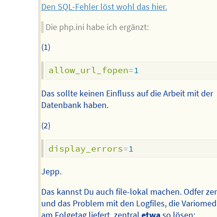
Den SQL-Fehler löst wohl das hier.
Die php.ini habe ich ergänzt:
(1)
allow_url_fopen
=
1
Das sollte keinen Einfluss auf die Arbeit mit der
Datenbank haben.
(2)
display_errors
=
1
Jepp.
Das kannst Du auch file-lokal machen. Odfer zen
und das Problem mit den Logfiles, die Variomedi
am Folgetag liefert, zentral
etwa
so lösen: