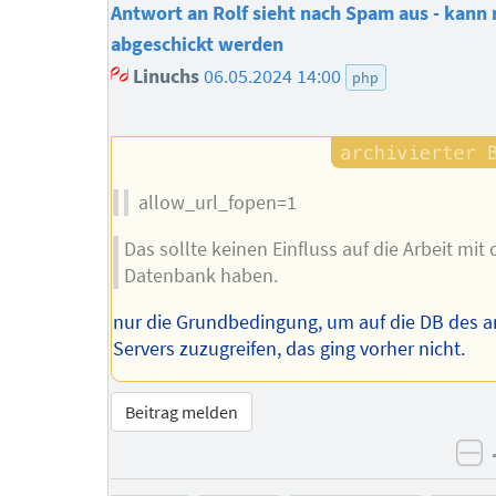
Antwort an Rolf sieht nach Spam aus - kann 
abgeschickt werden
Linuchs
06.05.2024 14:00
php
allow_url_fopen=1
Das sollte keinen Einfluss auf die Arbeit mit 
Datenbank haben.
nur die Grundbedingung, um auf die DB des 
Servers zuzugreifen, das ging vorher nicht.
Beitrag melden
ne