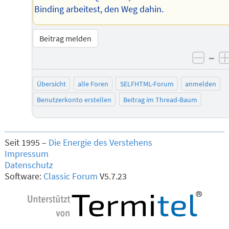
Binding arbeitest, den Weg dahin.
Beitrag melden
–
negat
Übersicht
alle Foren
SELFHTML-Forum
anmelden
Benutzerkonto erstellen
Beitrag im Thread-Baum
Seit 1995 –
Die Energie des Verstehens
Impressum
Datenschutz
Software:
Classic Forum
V5.7.23