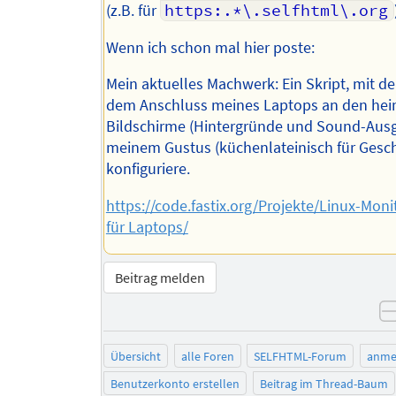
(z.B. für
https:.*\.selfhtml\.org
Wenn ich schon mal hier poste:
Mein aktuelles Machwerk: Ein Skript, mit 
dem Anschluss meines Laptops an den hei
Bildschirme (Hintergründe und Sound-Aus
meinem Gustus (küchenlateinisch für Ges
konfiguriere.
https://code.fastix.org/Projekte/Linux-Moni
für Laptops/
Beitrag melden
Übersicht
alle Foren
SELFHTML-Forum
anme
Benutzerkonto erstellen
Beitrag im Thread-Baum