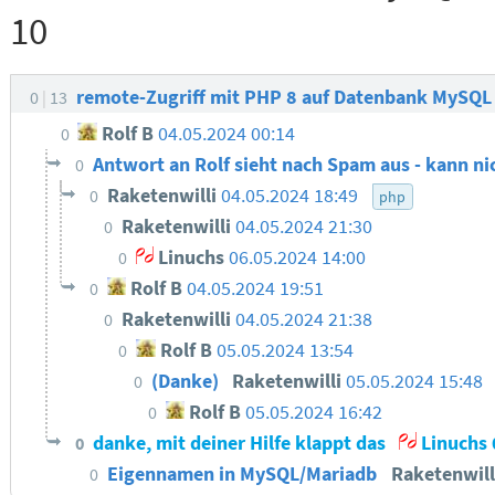
10
remote-Zugriff mit PHP 8 auf Datenbank MySQL
0
13
Rolf B
04.05.2024 00:14
0
Antwort an Rolf sieht nach Spam aus - kann n
0
Raketenwilli
04.05.2024 18:49
0
php
Raketenwilli
04.05.2024 21:30
0
Linuchs
06.05.2024 14:00
0
Rolf B
04.05.2024 19:51
0
Raketenwilli
04.05.2024 21:38
0
Rolf B
05.05.2024 13:54
0
(Danke)
Raketenwilli
05.05.2024 15:48
0
Rolf B
05.05.2024 16:42
0
danke, mit deiner Hilfe klappt das
Linuchs
0
Eigennamen in MySQL/Mariadb
Raketenwil
0