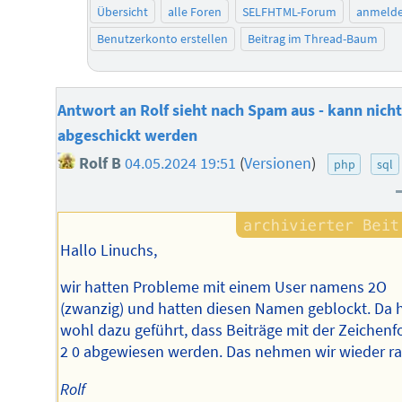
Übersicht
alle Foren
SELFHTML-Forum
anmeld
Benutzerkonto erstellen
Beitrag im Thread-Baum
Antwort an Rolf sieht nach Spam aus - kann nich
abgeschickt werden
Rolf B
04.05.2024 19:51
(
Versionen
)
php
sql
Hallo Linuchs,
wir hatten Probleme mit einem User namens 2O
(zwanzig) und hatten diesen Namen geblockt. Da 
wohl dazu geführt, dass Beiträge mit der Zeichenf
2 0 abgewiesen werden. Das nehmen wir wieder ra
Rolf