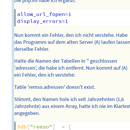
Die php.ini habe ich ergänzt:
allow_url_fopen=1

Nun kommt ein Fehler, den ich nicht verstehe. Habe
das Programm auf dem alten Server (A) laufen lassen
derselbe Fehler.
Hatte die Namen der Tabellen in '' geschlossen
'adressen', die habe ich entfernt. Nun kommt auf (A)
ein Fehler, den ich verstehe:
Table 'remso.adressen' doesn't exist.
Stimmt, den Namen hole ich seit Jahrzehnten (1,6
Jahrzehnte) aus einem Array, hatte ich nie im Klartex
angegeben.
$db
[
"remso"
]
=
[