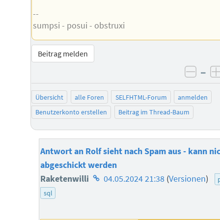
--
sumpsi - posui - obstruxi
Beitrag melden
–
negat
Übersicht
alle Foren
SELFHTML-Forum
anmelden
Benutzerkonto erstellen
Beitrag im Thread-Baum
Antwort an Rolf sieht nach Spam aus - kann ni
abgeschickt werden
Homepage
Raketenwilli
04.05.2024 21:38
(
Versionen
)
des
sql
Autors