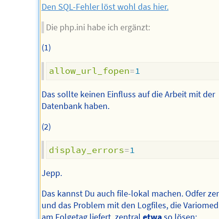
Den SQL-Fehler löst wohl das hier.
Die php.ini habe ich ergänzt:
(1)
allow_url_fopen
=
1
Das sollte keinen Einfluss auf die Arbeit mit der
Datenbank haben.
(2)
display_errors
=
1
Jepp.
Das kannst Du auch file-lokal machen. Odfer zen
und das Problem mit den Logfiles, die Variomedi
am Folgetag liefert, zentral
etwa
so lösen: