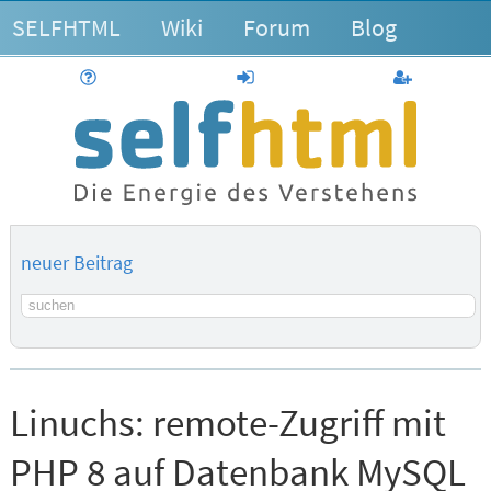
SELFHTML
Wiki
Forum
Blog
Hilfe
anmelden
Benutzerk
neuer Beitrag
Suchbegriff
Linuchs:
remote-Zugriff mit
PHP 8 auf Datenbank MySQL