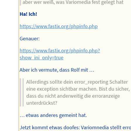
aber wer weiß, was Variomedia fest gelegt hat
Ha! Ich!
https://www.fastix.org/phpinfo.php
Genauer:
https://www.fastix.org/phpinfo.php?
show_ini_only=true
Aber ich vermute, dass Rolf mit …
Allerdings sollte dein error_reporting Schalter
eine exception sichtbar machen. Bist du sicher,
dass du nicht anderweitig die erroranzeige
unterdrückst?
… etwas anderes gemeint hat.
Jetzt kommt etwas doofes: Variomnedia stellt erro