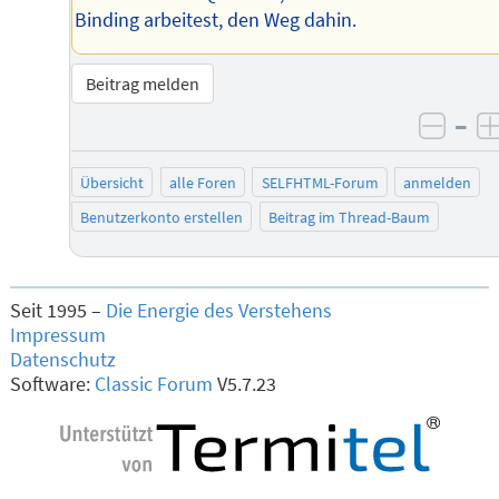
Binding arbeitest, den Weg dahin.
Beitrag melden
–
negat
Übersicht
alle Foren
SELFHTML-Forum
anmelden
Benutzerkonto erstellen
Beitrag im Thread-Baum
Seit 1995 –
Die Energie des Verstehens
Impressum
Datenschutz
Software:
Classic Forum
V5.7.23