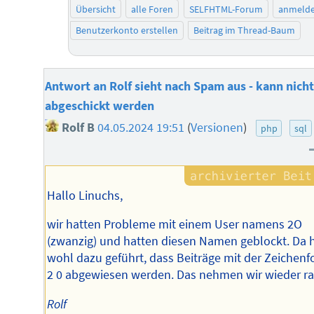
Übersicht
alle Foren
SELFHTML-Forum
anmeld
Benutzerkonto erstellen
Beitrag im Thread-Baum
Antwort an Rolf sieht nach Spam aus - kann nich
abgeschickt werden
Rolf B
04.05.2024 19:51
(
Versionen
)
php
sql
Hallo Linuchs,
wir hatten Probleme mit einem User namens 2O
(zwanzig) und hatten diesen Namen geblockt. Da 
wohl dazu geführt, dass Beiträge mit der Zeichenf
2 0 abgewiesen werden. Das nehmen wir wieder ra
Rolf