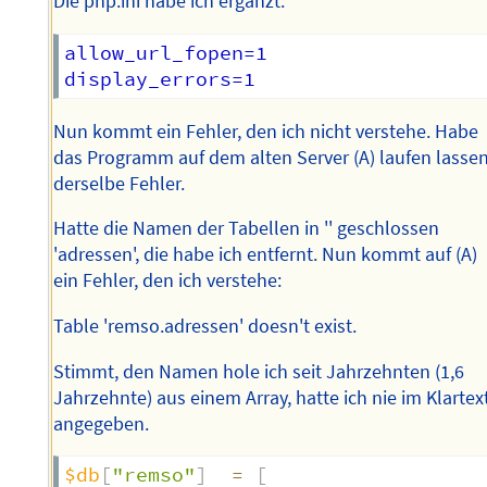
Die php.ini habe ich ergänzt:
allow_url_fopen=1

Nun kommt ein Fehler, den ich nicht verstehe. Habe
das Programm auf dem alten Server (A) laufen lassen
derselbe Fehler.
Hatte die Namen der Tabellen in '' geschlossen
'adressen', die habe ich entfernt. Nun kommt auf (A)
ein Fehler, den ich verstehe:
Table 'remso.adressen' doesn't exist.
Stimmt, den Namen hole ich seit Jahrzehnten (1,6
Jahrzehnte) aus einem Array, hatte ich nie im Klartex
angegeben.
$db
[
"remso"
]
=
[