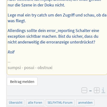
nur die Szene in der Doku nicht.
Lege mal ein try catch um den Zugriff und schau, ob da
was fliegt.
Allerdings sollte dein error_reporting Schalter eine
exception sichtbar machen. Bist du sicher, dass du
nicht anderweitig die erroranzeige unterdrückst?
Rolf
--
sumpsi - posui - obstruxi
Beitrag melden
–
negativ 
posi
Übersicht
alle Foren
SELFHTML-Forum
anmelden