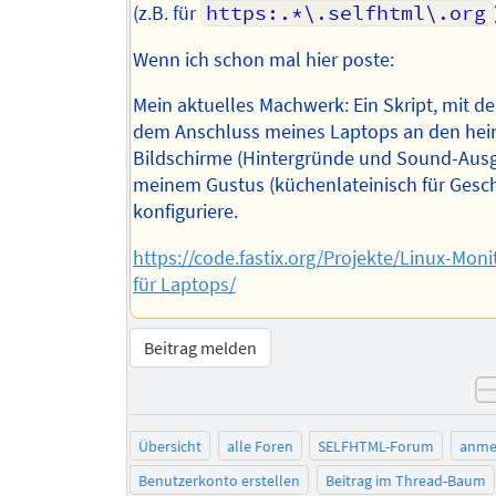
(z.B. für
https:.*\.selfhtml\.org
Wenn ich schon mal hier poste:
Mein aktuelles Machwerk: Ein Skript, mit 
dem Anschluss meines Laptops an den hei
Bildschirme (Hintergründe und Sound-Aus
meinem Gustus (küchenlateinisch für Ges
konfiguriere.
https://code.fastix.org/Projekte/Linux-Moni
für Laptops/
Beitrag melden
Übersicht
alle Foren
SELFHTML-Forum
anme
Benutzerkonto erstellen
Beitrag im Thread-Baum