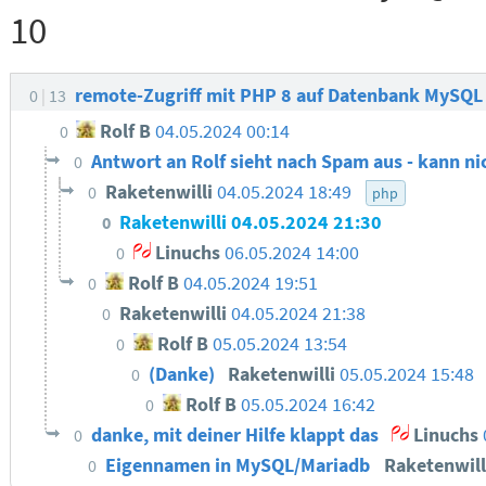
10
remote-Zugriff mit PHP 8 auf Datenbank MySQL
0
13
Rolf B
04.05.2024 00:14
0
Antwort an Rolf sieht nach Spam aus - kann n
0
Raketenwilli
04.05.2024 18:49
0
php
Raketenwilli
04.05.2024 21:30
0
Linuchs
06.05.2024 14:00
0
Rolf B
04.05.2024 19:51
0
Raketenwilli
04.05.2024 21:38
0
Rolf B
05.05.2024 13:54
0
(Danke)
Raketenwilli
05.05.2024 15:48
0
Rolf B
05.05.2024 16:42
0
danke, mit deiner Hilfe klappt das
Linuchs
0
Eigennamen in MySQL/Mariadb
Raketenwil
0