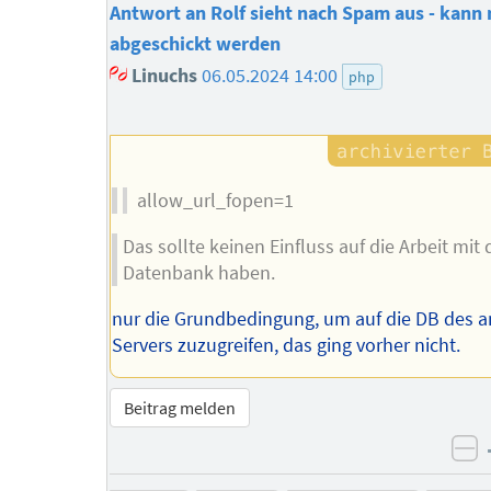
Antwort an Rolf sieht nach Spam aus - kann 
abgeschickt werden
Linuchs
06.05.2024 14:00
php
allow_url_fopen=1
Das sollte keinen Einfluss auf die Arbeit mit 
Datenbank haben.
nur die Grundbedingung, um auf die DB des 
Servers zuzugreifen, das ging vorher nicht.
Beitrag melden
ne