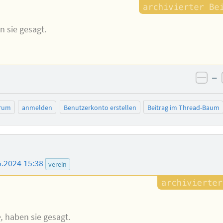
 sie gesagt.
–
neg
rum
anmelden
Benutzerkonto erstellen
Beitrag im Thread-Baum
5.2024 15:38
verein
,
haben sie gesagt.