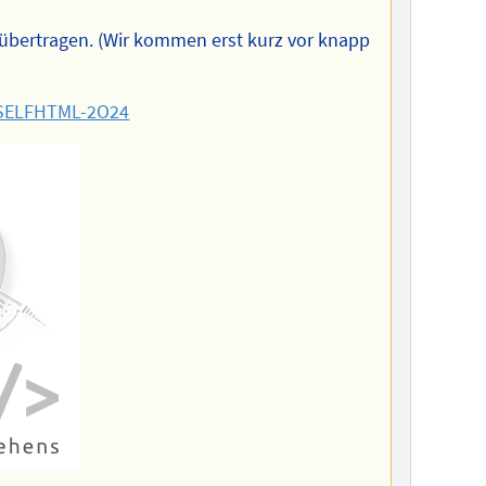
übertragen. (Wir kommen erst kurz vor knapp
SELFHTML-2O24