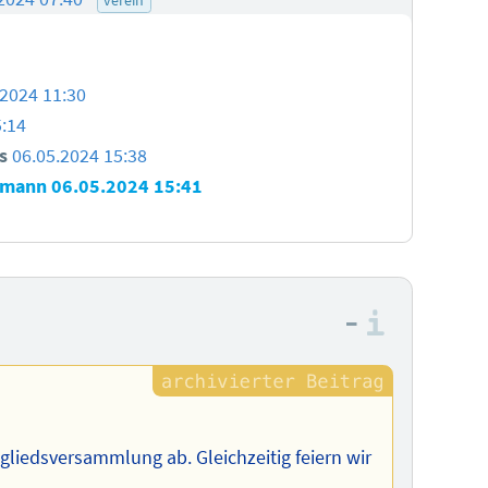
.2024 11:30
5:14
s
06.05.2024 15:38
smann
06.05.2024 15:41
–
Informa
gliedsversammlung ab. Gleichzeitig feiern wir