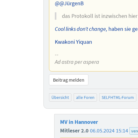
@@JürgenB
das Protokoll ist inzwischen hier
Cool links don’t change,
haben sie ge
Kwakoni Yiquan
--
Ad astra per aspera
Beitrag melden
Übersicht
alle Foren
SELFHTML-Forum
MV in Hannover
Mitleser 2.0
06.05.2024 15:14
ver