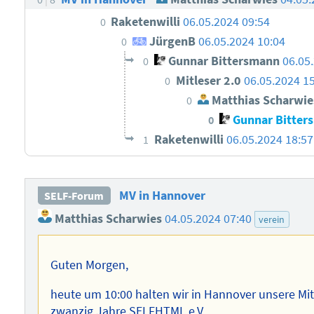
Raketenwilli
06.05.2024 09:54
0
JürgenB
06.05.2024 10:04
0
Gunnar Bittersmann
06.05
0
Mitleser 2.0
06.05.2024 1
0
Matthias Scharwie
0
Gunnar Bitter
0
Raketenwilli
06.05.2024 18:57
1
MV in Hannover
SELF-Forum
Matthias Scharwies
04.05.2024 07:40
verein
Guten Morgen,
heute um 10:00 halten wir in Hannover unsere Mit
zwanzig Jahre SELFHTML e.V.