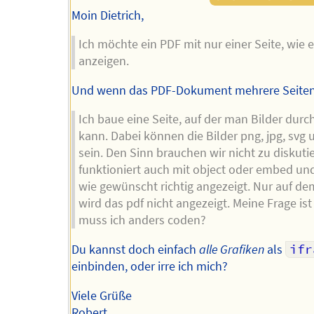
Moin Dietrich,
Ich möchte ein PDF mit nur einer Seite, wie e
anzeigen.
Und wenn das PDF-Dokument mehrere Seiten
Ich baue eine Seite, auf der man Bilder durc
kann. Dabei können die Bilder png, jpg, svg 
sein. Den Sinn brauchen wir nicht zu diskuti
funktioniert auch mit object oder embed un
wie gewünscht richtig angezeigt. Nur auf d
wird das pdf nicht angezeigt. Meine Frage ist
muss ich anders coden?
Du kannst doch einfach
alle Grafiken
als
ifr
einbinden, oder irre ich mich?
Viele Grüße
Robert