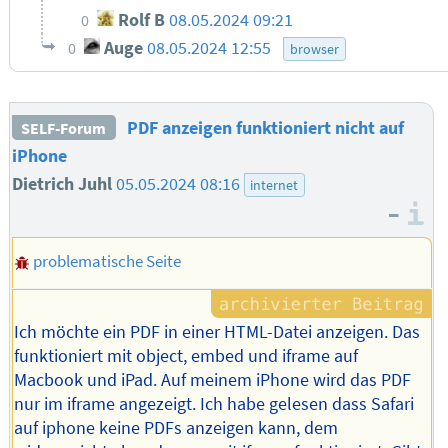
Rolf B
08.05.2024 09:21
0
Auge
08.05.2024 12:55
0
browser
PDF anzeigen funktioniert nicht auf
SELF-Forum
iPhone
Dietrich Juhl
05.05.2024 08:16
internet
–
I
problematische Seite
Ich möchte ein PDF in einer HTML-Datei anzeigen. Das
funktioniert mit object, embed und iframe auf
Macbook und iPad. Auf meinem iPhone wird das PDF
nur im iframe angezeigt. Ich habe gelesen dass Safari
auf iphone keine PDFs anzeigen kann, dem