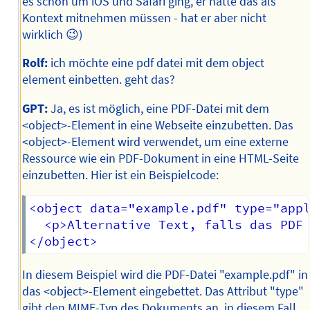
es schon um iOS und Safari ging, er hätte das als
Kontext mitnehmen müssen - hat er aber nicht
wirklich 😉)
Rolf:
ich möchte eine pdf datei mit dem object
element einbetten. geht das?
GPT:
Ja, es ist möglich, eine PDF-Datei mit dem
<object>-Element in eine Webseite einzubetten. Das
<object>-Element wird verwendet, um eine externe
Ressource wie ein PDF-Dokument in eine HTML-Seite
einzubetten. Hier ist ein Beispielcode:
<object data="example.pdf" type="appl
  <p>Alternative Text, falls das PDF 
In diesem Beispiel wird die PDF-Datei "example.pdf" in
das <object>-Element eingebettet. Das Attribut "type"
gibt den MIME-Typ des Dokuments an, in diesem Fall