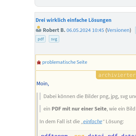
Drei wirklich einfache Lösungen
Robert B.
06.05.2024 10:45
(
Versionen
)
pdf
svg
problematische Seite
Moin,
Dabei können die Bilder png, jpg, svg un
ein
PDF mit nur einer Seite
, wie ein Bil
In dem Fall ist die
„
einfache
“
Lösung:
pdftoppm 
-png