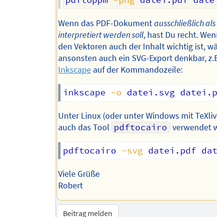
Wenn das PDF-Dokument
ausschließlich als
interpretiert werden soll
, hast Du recht. We
den Vektoren auch der Inhalt wichtig ist, w
ansonsten auch ein SVG-Export denkbar, z.B
Inkscape
auf der Kommandozeile:
inkscape 
-o
Unter Linux (oder unter Windows mit TeXli
auch das Tool
pdftocairo
verwendet w
pdftocairo 
-svg
Viele Grüße
Robert
Beitrag melden