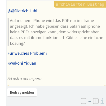
@@Dietrich Juhl
Auf meinem iPhone wird das PDF nur im iframe
angezeigt. Ich habe gelesen dass Safari auf iphone
keine PDFs anzeigen kann, dem widerspricht aber,
dass es mit iframe funktioniert. Gibt es eine einfache
Lösung?
Für welches Problem?
Kwakoni Yiquan
--
Ad astra per aspera
Beitrag melden
–
negativ 
posi