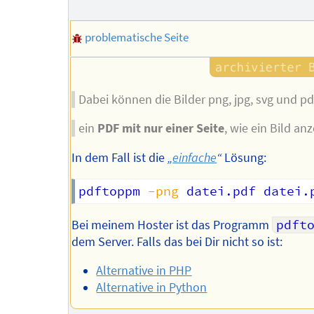
Autors
problematische Seite
Dabei können die Bilder png, jpg, svg und pd
ein
PDF mit nur einer Seite
, wie ein Bild an
In dem Fall ist die
„
einfache
“
Lösung:
pdftoppm 
-png
Bei meinem Hoster ist das Programm
pdft
dem Server. Falls das bei Dir nicht so ist:
Alternative in PHP
Alternative in Python