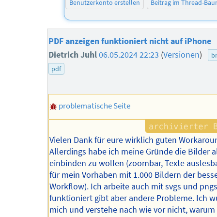
Benutzerkonto erstellen
Beitrag im Thread-Ba
PDF anzeigen funktioniert nicht auf iPhone
Dietrich Juhl
06.05.2024 22:23
(
Versionen
)
b
pdf
problematische Seite
Vielen Dank für eure wirklich guten Workarou
Allerdings habe ich meine Gründe die Bilder a
einbinden zu wollen (zoombar, Texte auslesb
für mein Vorhaben mit 1.000 Bildern der bess
Workflow). Ich arbeite auch mit svgs und pngs
funktioniert gibt aber andere Probleme. Ich 
mich und verstehe nach wie vor nicht, warum