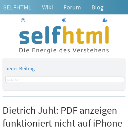
SELFHTML
Wiki
Forum
Blog
Hilfe
anmelden
Benutzerk
neuer Beitrag
Suchbegriff
Dietrich Juhl:
PDF anzeigen
funktioniert nicht auf iPhone