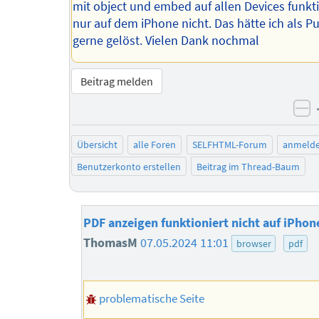
mit object und embed auf allen Devices funkti
nur auf dem iPhone nicht. Das hätte ich als Pu
gerne gelöst. Vielen Dank nochmal
Beitrag melden
ne
Übersicht
alle Foren
SELFHTML-Forum
anmeld
Benutzerkonto erstellen
Beitrag im Thread-Baum
PDF anzeigen funktioniert nicht auf iPhon
ThomasM
07.05.2024 11:01
browser
pdf
problematische Seite