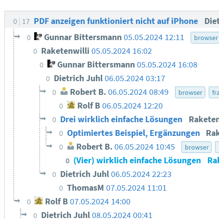
PDF anzeigen funktioniert nicht auf iPhone
Die
0
17
Gunnar Bittersmann
05.05.2024 12:11
0
browser
Raketenwilli
05.05.2024 16:02
0
Gunnar Bittersmann
05.05.2024 16:08
0
Dietrich Juhl
06.05.2024 03:17
0
Robert B.
06.05.2024 08:49
0
browser
fr
Rolf B
06.05.2024 12:20
0
Drei wirklich einfache Lösungen
Raketen
0
Optimiertes Beispiel, Ergänzungen
Rak
0
Robert B.
06.05.2024 10:45
0
browser
(Vier) wirklich einfache Lösungen
Ra
0
Dietrich Juhl
06.05.2024 22:23
0
ThomasM
07.05.2024 11:01
0
Rolf B
07.05.2024 14:00
0
Dietrich Juhl
08.05.2024 00:41
0