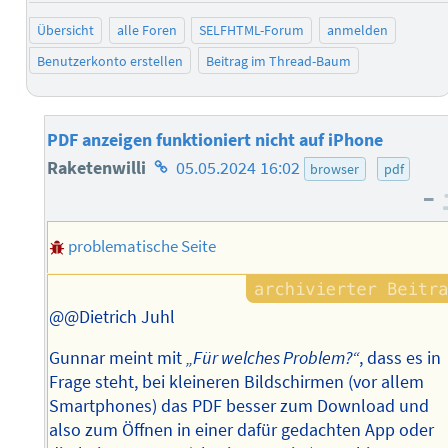
Übersicht
alle Foren
SELFHTML-Forum
anmelden
Benutzerkonto erstellen
Beitrag im Thread-Baum
PDF anzeigen funktioniert nicht auf iPhone
Homepage
Raketenwilli
05.05.2024 16:02
browser
pdf
–
des
Autors
problematische Seite
@@Dietrich Juhl
Gunnar meint mit
„Für welches Problem?“
, dass es in
Frage steht, bei kleineren Bildschirmen (vor allem
Smartphones) das PDF besser zum Download und
also zum Öffnen in einer dafür gedachten App oder