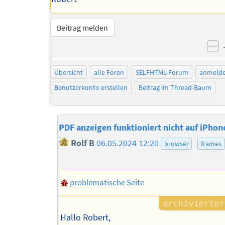
Beitrag melden
ne
Übersicht
alle Foren
SELFHTML-Forum
anmeld
Benutzerkonto erstellen
Beitrag im Thread-Baum
PDF anzeigen funktioniert nicht auf iPhon
Rolf B
06.05.2024 12:20
browser
frames
problematische Seite
Hallo Robert,