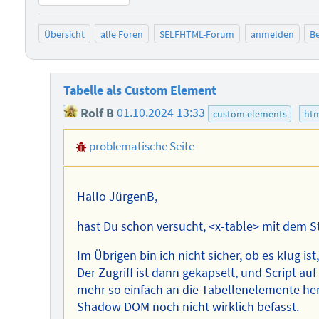
Übersicht
alle Foren
SELFHTML-Forum
anmelden
Be
Tabelle als Custom Element
Rolf B
01.10.2024 13:33
custom elements
ht
problematische Seite
Hallo JürgenB,
hast Du schon versucht, <x-table> mit dem St
Im Übrigen bin ich nicht sicher, ob es klug i
Der Zugriff ist dann gekapselt, und Script au
mehr so einfach an die Tabellenelemente hera
Shadow DOM noch nicht wirklich befasst.