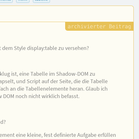
t dem Style display:table zu versehen?
s klug ist, eine Tabelle im Shadow-DOM zu
pselt, und Script auf der Seite, die die Tabelle
ach an die Tabellenelemente heran. Glaub ich
w DOM noch nicht wirklich befasst.
nd?
ement eine kleine, fest definierte Aufgabe erfüllen