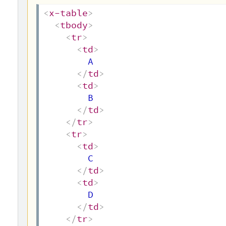
<
x-table
>
<
tbody
>
<
tr
>
<
td
>
        A

</
td
>
<
td
>
        B

</
td
>
</
tr
>
<
tr
>
<
td
>
        C

</
td
>
<
td
>
        D

</
td
>
</
tr
>