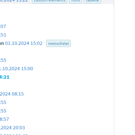
:07
:51
nn
01.10.2024 15:02
menschelei
:55
1.10.2024 15:00
4:21
.2024 08:15
:55
:55
8:57
.2024 20:03