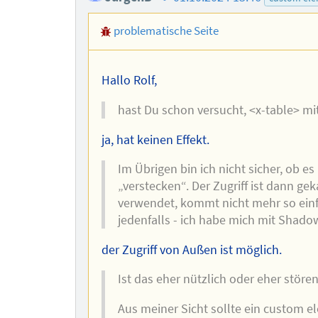
des
problematische Seite
Autors
Hallo Rolf,
hast Du schon versucht, <x-table> mi
ja, hat keinen Effekt.
Im Übrigen bin ich nicht sicher, ob e
„verstecken“. Der Zugriff ist dann geka
verwendet, kommt nicht mehr so einf
jedenfalls - ich habe mich mit Shado
der Zugriff von Außen ist möglich.
Ist das eher nützlich oder eher störe
Aus meiner Sicht sollte ein custom el