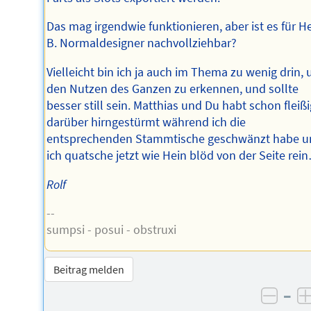
Das mag irgendwie funktionieren, aber ist es für H
B. Normaldesigner nachvollziehbar?
Vielleicht bin ich ja auch im Thema zu wenig drin,
den Nutzen des Ganzen zu erkennen, und sollte
besser still sein. Matthias und Du habt schon fleißi
darüber hirngestürmt während ich die
entsprechenden Stammtische geschwänzt habe u
ich quatsche jetzt wie Hein blöd von der Seite rei
Rolf
--
sumpsi - posui - obstruxi
Beitrag melden
–
negat