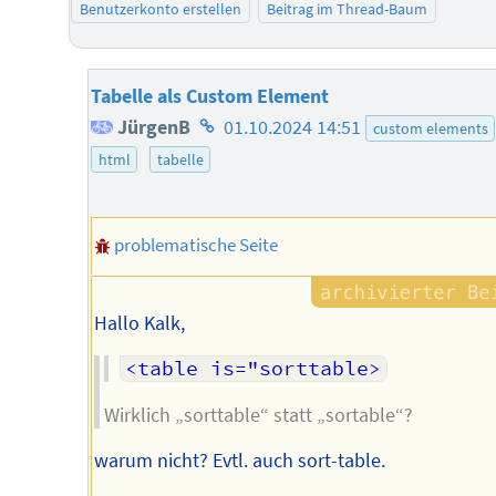
Benutzerkonto erstellen
Beitrag im Thread-Baum
Tabelle als Custom Element
Homepage
JürgenB
01.10.2024 14:51
custom elements
des
html
tabelle
Autors
problematische Seite
Hallo Kalk,
<table is="sorttable>
Wirklich „sorttable“ statt „sortable“?
warum nicht? Evtl. auch sort-table.