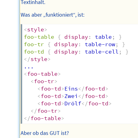
Textinhalt.
Was aber „funktioniert“, ist:
<
style
>
foo-table
{
display
:
 table
;
}
foo-tr
{
display
:
 table-row
;
}
foo-td
{
display
:
 table-cell
;
}
</
style
>
<
foo-table
>
<
foo-tr
>
<
foo-td
>
Eins
</
foo-td
>
<
foo-td
>
Zwei
</
foo-td
>
<
foo-td
>
Drölf
</
foo-td
>
</
foo-tr
>
</
foo-table
>
Aber ob das GUT ist?