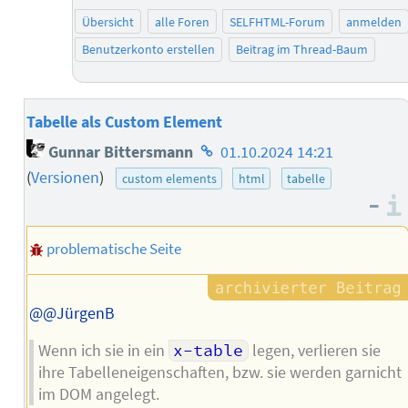
Übersicht
alle Foren
SELFHTML-Forum
anmelden
Benutzerkonto erstellen
Beitrag im Thread-Baum
Tabelle als Custom Element
Homepage
Gunnar Bittersmann
01.10.2024 14:21
des
(
Versionen
)
custom elements
html
tabelle
Autors
–
problematische Seite
@@JürgenB
Wenn ich sie in ein
x-table
legen, verlieren sie
ihre Tabelleneigenschaften, bzw. sie werden garnicht
im DOM angelegt.