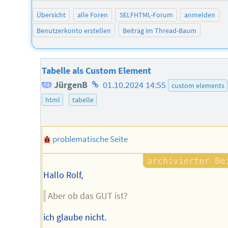
Übersicht
alle Foren
SELFHTML-Forum
anmelden
Benutzerkonto erstellen
Beitrag im Thread-Baum
Tabelle als Custom Element
Homepage
JürgenB
01.10.2024 14:55
custom elements
des
html
tabelle
Autors
problematische Seite
Hallo Rolf,
Aber ob das GUT ist?
ich glaube nicht.