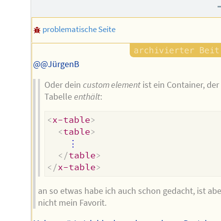
Autors
problematische Seite
@@JürgenB
Oder dein
custom element
ist ein Container, der
Tabelle
enthält
:
<
x-table
>
<
table
>
    ⋮

</
table
>
</
x-table
>
an so etwas habe ich auch schon gedacht, ist abe
nicht mein Favorit.