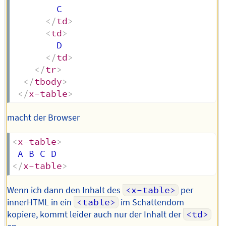
        C

</
td
>
<
td
>
        D

</
td
>
</
tr
>
</
tbody
>
</
x-table
>
macht der Browser
<
x-table
>
</
x-table
>
Wenn ich dann den Inhalt des
<x-table>
per
innerHTML in ein
<table>
im Schattendom
kopiere, kommt leider auch nur der Inhalt der
<td>