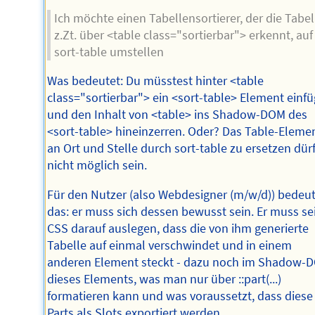
Ich möchte einen Tabellensortierer, der die Tabel
z.Zt. über <table class="sortierbar"> erkennt, auf
sort-table umstellen
Was bedeutet: Du müsstest hinter <table
class="sortierbar"> ein <sort-table> Element einf
und den Inhalt von <table> ins Shadow-DOM des
<sort-table> hineinzerren. Oder? Das Table-Eleme
an Ort und Stelle durch sort-table zu ersetzen dür
nicht möglich sein.
Für den Nutzer (also Webdesigner (m/w/d)) bedeu
das: er muss sich dessen bewusst sein. Er muss se
CSS darauf auslegen, dass die von ihm generierte
Tabelle auf einmal verschwindet und in einem
anderen Element steckt - dazu noch im Shadow-
dieses Elements, was man nur über ::part(...)
formatieren kann und was voraussetzt, dass diese
Parts als Slots exportiert werden.