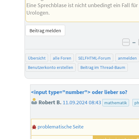
Eine Sprechblase ist nicht unbedingt ein Fall für
Urologen.
Beitrag melden
–
neg
Übersicht
alle Foren
SELFHTML-Forum
anmelden
Benutzerkonto erstellen
Beitrag im Thread-Baum
<input type="number"> oder lieber so?
Robert B.
11.09.2024 08:43
mathematik
ph
problematische Seite