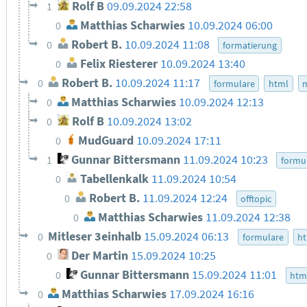
Rolf B
09.09.2024 22:58
1
Matthias Scharwies
10.09.2024 06:00
0
Robert B.
10.09.2024 11:08
0
formatierung
Felix Riesterer
10.09.2024 13:40
0
Robert B.
10.09.2024 11:17
0
formulare
html
Matthias Scharwies
10.09.2024 12:13
0
Rolf B
10.09.2024 13:02
0
MudGuard
10.09.2024 17:11
0
Gunnar Bittersmann
11.09.2024 10:23
1
formu
Tabellenkalk
11.09.2024 10:54
0
Robert B.
11.09.2024 12:24
0
offtopic
Matthias Scharwies
11.09.2024 12:38
0
Mitleser 3einhalb
15.09.2024 06:13
0
formulare
h
Der Martin
15.09.2024 10:25
0
Gunnar Bittersmann
15.09.2024 11:01
0
htm
Matthias Scharwies
17.09.2024 16:16
0