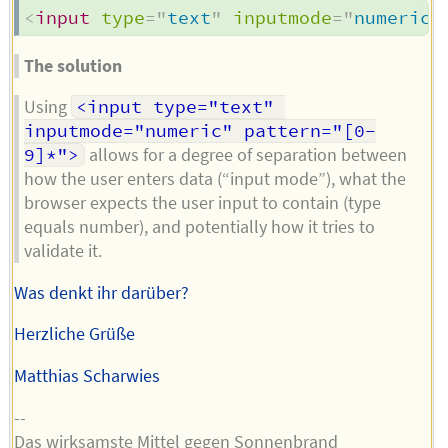
<
input
type
=
"
text
"
inputmode
=
"
numeric
"
The solution
Using
<input type="text" 
inputmode="numeric" pattern="[0-
9]*">
allows for a degree of separation between
how the user enters data (“input mode”), what the
browser expects the user input to contain (type
equals number), and potentially how it tries to
validate it.
Was denkt ihr darüber?
Herzliche Grüße
Matthias Scharwies
--
Das wirksamste Mittel gegen Sonnenbrand