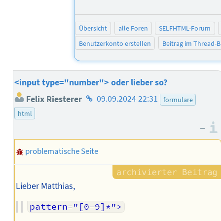
Übersicht
alle Foren
SELFHTML-Forum
Benutzerkonto erstellen
Beitrag im Thread-
<input type="number"> oder lieber so?
Homepage
Felix Riesterer
09.09.2024 22:31
formulare
des
html
Autors
–
problematische Seite
Lieber Matthias,
pattern="[0-9]*">