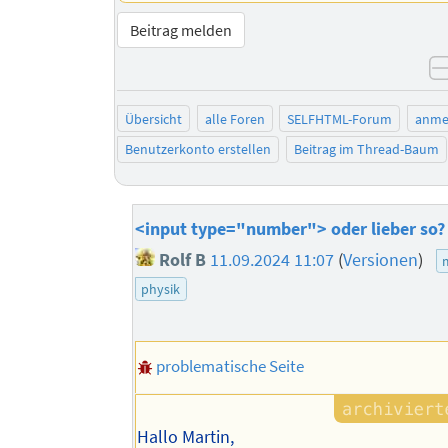
Beitrag melden
Übersicht
alle Foren
SELFHTML-Forum
anme
Benutzerkonto erstellen
Beitrag im Thread-Baum
<input type="number"> oder lieber so?
Rolf B
11.09.2024 11:07
(
Versionen
)
physik
problematische Seite
Hallo Martin,