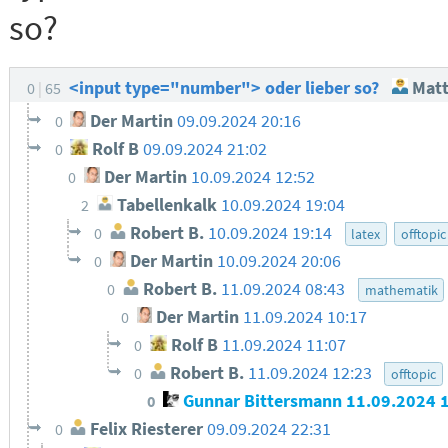
so?
<input type="number"> oder lieber so?
Matt
0
65
Der Martin
09.09.2024 20:16
0
Rolf B
09.09.2024 21:02
0
Der Martin
10.09.2024 12:52
0
Tabellenkalk
10.09.2024 19:04
2
Robert B.
10.09.2024 19:14
0
latex
offtopic
Der Martin
10.09.2024 20:06
0
Robert B.
11.09.2024 08:43
0
mathematik
Der Martin
11.09.2024 10:17
0
Rolf B
11.09.2024 11:07
0
Robert B.
11.09.2024 12:23
0
offtopic
Gunnar Bittersmann
11.09.2024 
0
Felix Riesterer
09.09.2024 22:31
0