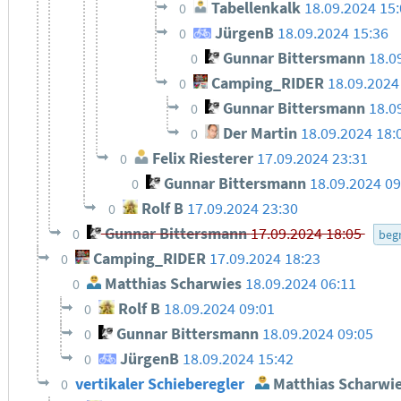
Tabellenkalk
18.09.2024 15
0
JürgenB
18.09.2024 15:36
0
Gunnar Bittersmann
18.0
0
Camping_RIDER
18.09.2024
0
Gunnar Bittersmann
18.0
0
Der Martin
18.09.2024 18:
0
Felix Riesterer
17.09.2024 23:31
0
Gunnar Bittersmann
18.09.2024 09
0
Rolf B
17.09.2024 23:30
0
Gunnar Bittersmann
17.09.2024 18:05
0
begr
Camping_RIDER
17.09.2024 18:23
0
Matthias Scharwies
18.09.2024 06:11
0
Rolf B
18.09.2024 09:01
0
Gunnar Bittersmann
18.09.2024 09:05
0
JürgenB
18.09.2024 15:42
0
vertikaler Schieberegler
Matthias Scharwi
0