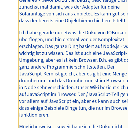
Generell - bevor Du zu viel baust, beschäftige Dich
zunächst mal damit, was der Adapter für deine
Solaranlage von sich aus anbietet. Es kann gut sei
dass der bereits eine Objekthierarchie bereitstellt.
Ich habe gerade nur etwas die Doku von IOBroker
überflogen, und bin erstmal von der Komplexität
erschlagen. Das ganze Ding basiert auf Node.js - w
wichtig ist zu wissen. Das ist auch eine JavaScript-
Umgebung, aber es ist kein Browser. D.h. es gibt d
ganz andere Programmierschnittstellen. Der
JavaScript-Kern ist gleich, aber es gibt eine Menge
drumherum, und das Drumherum ist im Browser 
in Node sehr verschieden. Unser Wiki bezieht sich 
auf JavaScript im Browser. Der /JavaScript-Teil geh
vor allem auf JavaScript ein, aber es kann auch sei
dass einige Beispiele Dinge tun, die nur im Browse
funktionieren.
Möglicherweise - soweit habe ich die Doku nicht