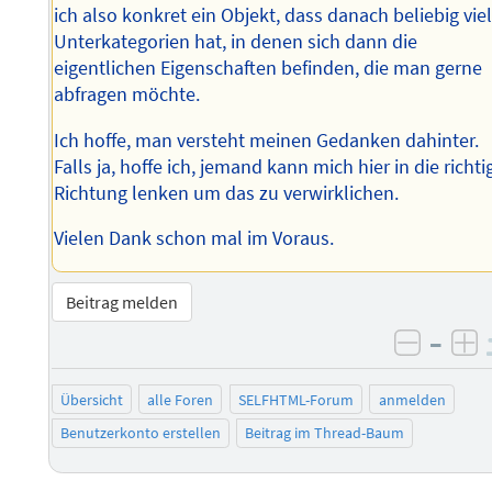
ich also konkret ein Objekt, dass danach beliebig vie
Unterkategorien hat, in denen sich dann die
eigentlichen Eigenschaften befinden, die man gerne
abfragen möchte.
Ich hoffe, man versteht meinen Gedanken dahinter.
Falls ja, hoffe ich, jemand kann mich hier in die richti
Richtung lenken um das zu verwirklichen.
Vielen Dank schon mal im Voraus.
Beitrag melden
–
negati
po
Übersicht
alle Foren
SELFHTML-Forum
anmelden
Benutzerkonto erstellen
Beitrag im Thread-Baum