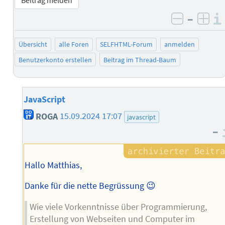
–
negativ 
posi
Übersicht
alle Foren
SELFHTML-Forum
anmelden
Benutzerkonto erstellen
Beitrag im Thread-Baum
JavaScript
ROGA
15.09.2024 17:07
javascript
–
Hallo Matthias,
Danke für die nette Begrüssung 😉
Wie viele Vorkenntnisse über Programmierung,
Erstellung von Webseiten und Computer im