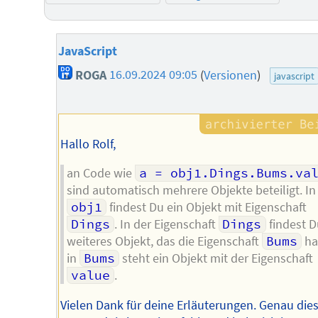
JavaScript
ROGA
16.09.2024 09:05
(
Versionen
)
javascript
Hallo Rolf,
an Code wie
a = obj1.Dings.Bums.va
sind automatisch mehrere Objekte beteiligt. In
obj1
findest Du ein Objekt mit Eigenschaft
Dings
. In der Eigenschaft
Dings
findest D
weiteres Objekt, das die Eigenschaft
Bums
ha
in
Bums
steht ein Objekt mit der Eigenschaft
value
.
Vielen Dank für deine Erläuterungen. Genau die