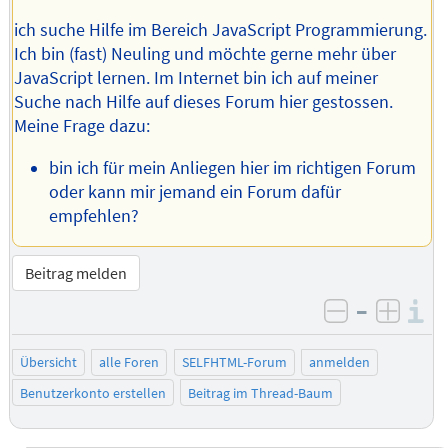
ich suche Hilfe im Bereich JavaScript Programmierung.
Ich bin (fast) Neuling und möchte gerne mehr über
JavaScript lernen. Im Internet bin ich auf meiner
Suche nach Hilfe auf dieses Forum hier gestossen.
Meine Frage dazu:
bin ich für mein Anliegen hier im richtigen Forum
oder kann mir jemand ein Forum dafür
empfehlen?
Beitrag melden
–
I
negativ be
posit
Übersicht
alle Foren
SELFHTML-Forum
anmelden
Benutzerkonto erstellen
Beitrag im Thread-Baum