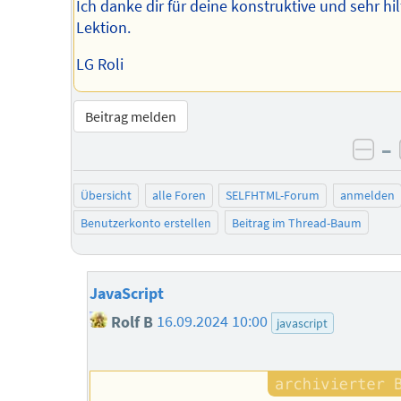
Ich danke dir für deine konstruktive und sehr hil
Lektion.
LG Roli
Beitrag melden
–
neg
Übersicht
alle Foren
SELFHTML-Forum
anmelden
Benutzerkonto erstellen
Beitrag im Thread-Baum
JavaScript
Rolf B
16.09.2024 10:00
javascript