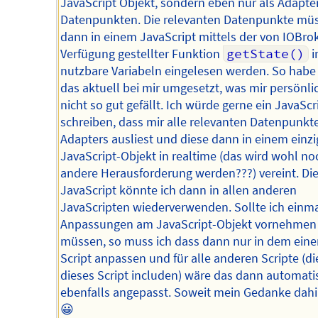
JavaScript Objekt, sondern eben nur als Adapte
Datenpunkten. Die relevanten Datenpunkte mü
dann in einem JavaScript mittels der von IOBrok
Verfügung gestellter Funktion
getState()
i
nutzbare Variabeln eingelesen werden. So habe 
das aktuell bei mir umgesetzt, was mir persönli
nicht so gut gefällt. Ich würde gerne ein JavaScr
schreiben, dass mir alle relevanten Datenpunkt
Adapters ausliest und diese dann in einem einz
JavaScript-Objekt in realtime (das wird wohl no
andere Herausforderung werden???) vereint. Di
JavaScript könnte ich dann in allen anderen
JavaScripten wiederverwenden. Sollte ich einm
Anpassungen am JavaScript-Objekt vornehmen
müssen, so muss ich dass dann nur in dem eine
Script anpassen und für alle anderen Scripte (di
dieses Script includen) wäre das dann automati
ebenfalls angepasst. Soweit mein Gedanke dahi
😀