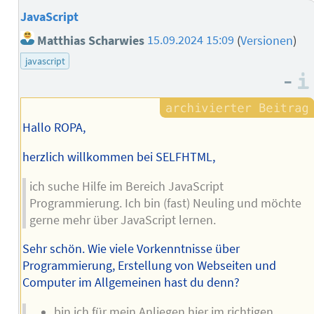
JavaScript
Matthias Scharwies
15.09.2024 15:09
(
Versionen
)
javascript
–
Hallo ROPA,
herzlich willkommen bei SELFHTML,
ich suche Hilfe im Bereich JavaScript
Programmierung. Ich bin (fast) Neuling und möchte
gerne mehr über JavaScript lernen.
Sehr schön. Wie viele Vorkenntnisse über
Programmierung, Erstellung von Webseiten und
Computer im Allgemeinen hast du denn?
bin ich für mein Anliegen hier im richtigen