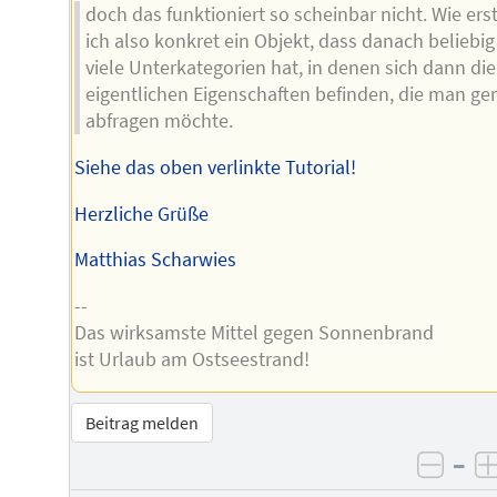
doch das funktioniert so scheinbar nicht. Wie erst
ich also konkret ein Objekt, dass danach beliebig
viele Unterkategorien hat, in denen sich dann die
eigentlichen Eigenschaften befinden, die man ge
abfragen möchte.
Siehe das oben verlinkte Tutorial!
Herzliche Grüße
Matthias Scharwies
--
Das wirksamste Mittel gegen Sonnenbrand
ist Urlaub am Ostseestrand!
Beitrag melden
–
negat