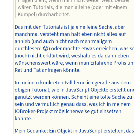
Fragen dient, wenn man nicht weiter weiß. Besser
wären Tutorials, die man alleine (oder mit einem
Kumpel) durcharbeitet.
Das mit den Tutorials ist ja eine feine Sache, aber
manchmal versteht man halt eben nicht alles auf
anhieb (und auch nicht nach mehrmaligem
durchlesen! 😟) oder möchte etwas erreichen, was s
(noch) nicht erklärt wird, weshalb es da dann eben
wünschenswert wäre, wenn man Erfahrene Profis u
Rat und Tat anfragen könnte.
In meinem konkreten Fall lerne ich gerade aus dem
obigen Tutorial, wie in JavaScript Objekte erstellt un
genutzt werden können. Scheint eine tolle Sache zu
sein und vermutlich genau dass, was ich in meinem
IOBroker-Projekt möglicherweise gut einsetzen
könnte.
Mein Gedanke: Ein Objekt in JavaScript erstellen, da