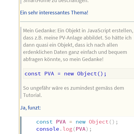
SmartHome zu beschäftigen.
Ein sehr interessantes Thema!
Mein Gedanke: Ein Objekt in JavaScript erstellen,
dass z.B. meine PV-Anlage abbildet. So hätte ich
dann quasi ein Objekt, dass ich nach allen
erdenklichen Daten ganz einfach und bequem
abfragen könnte, so mein Gedanke!
So ungefähr wäre es zumindest gemäss dem
Tutorial.
Ja, funzt:
const
PVA
=
new
Object
(
)
;
	console
.
log
(
PVA
)
;