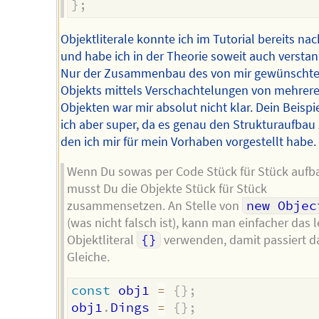
}
;
Objektliterale konnte ich im Tutorial bereits na
und habe ich in der Theorie soweit auch versta
Nur der Zusammenbau des von mir gewünscht
Objekts mittels Verschachtelungen von mehrer
Objekten war mir absolut nicht klar. Dein Beispie
ich aber super, da es genau den Strukturaufbau 
den ich mir für mein Vorhaben vorgestellt habe.
Wenn Du sowas per Code Stück für Stück aufb
musst Du die Objekte Stück für Stück
zusammensetzen. An Stelle von
new Objec
(was nicht falsch ist), kann man einfacher das 
Objektliteral
{}
verwenden, damit passiert d
Gleiche.
const
 obj1 
=
{
}
;
obj1
.
Dings 
=
{
}
;