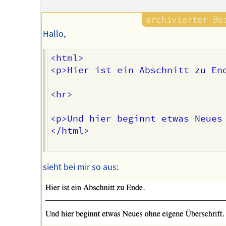
Autors
Hallo,
<html>

<p>Hier ist ein Abschnitt zu End
<hr>

<p>Und hier beginnt etwas Neues 
</html>

sieht bei mir so aus: