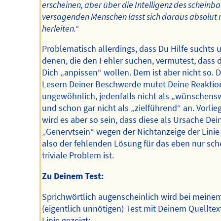
erscheinen, aber über die Intelligenz des scheinba
versagenden Menschen lässt sich daraus absolut n
herleiten.“
Problematisch allerdings, dass Du Hilfe suchts 
denen, die den Fehler suchen, vermutest, dass 
Dich „anpissen“ wollen. Dem ist aber nicht so. 
Lesern Deiner Beschwerde mutet Deine Reaktio
ungewöhnlich, jedenfalls nicht als „wünschens
und schon gar nicht als „zielführend“ an. Vorli
wird es aber so sein, dass diese als Ursache Dei
„Genervtsein“ wegen der Nichtanzeige der Linie
also der fehlenden Lösung für das eben nur sch
triviale Problem ist.
Zu Deinem Test:
Sprichwörtlich augenscheinlich wird bei meine
(eigentlich unnötigen) Test mit Deinem Quelltex
Linie gezeigt: