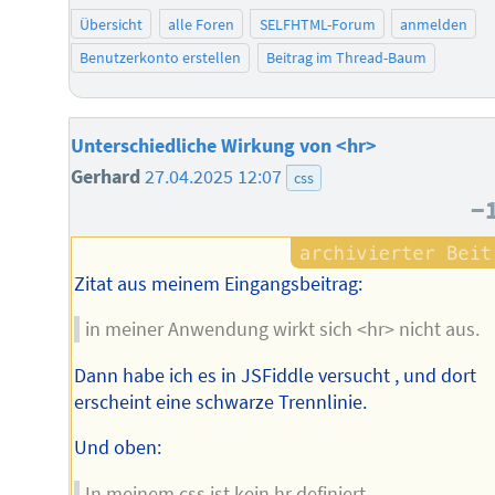
Übersicht
alle Foren
SELFHTML-Forum
anmelden
Benutzerkonto erstellen
Beitrag im Thread-Baum
Unterschiedliche Wirkung von <hr>
Gerhard
27.04.2025 12:07
css
−
Zitat aus meinem Eingangsbeitrag:
in meiner Anwendung wirkt sich <hr> nicht aus.
Dann habe ich es in JSFiddle versucht , und dort
erscheint eine schwarze Trennlinie.
Und oben:
In meinem css ist kein hr definiert.