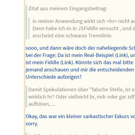
Zitat aus meinem Eingangsbeitrag:
in meiner Anwendung wirkt sich <hr> nicht a
Dann habe ich es in JSFiddle versucht , und 
erscheint eine schwarze Trennlinie.
sooo, und dann wäre doch der naheliegende Sch
bei der Frage: Da ist mein Real-Beispiel (Link), 
ist mein Fiddle (Link). Könnte sich das mal bitte
jemand anschauen und mir die entscheidenden
Unterschiede aufzeigen?
Damit Spekulationen über "falsche Stelle, ist e
wirklich hr? Oder vielleicht br, mdr oder gar zdf
aufhören, ...
Okay, das war ein kleiner sarkastischer Exkurs vo
sorry.