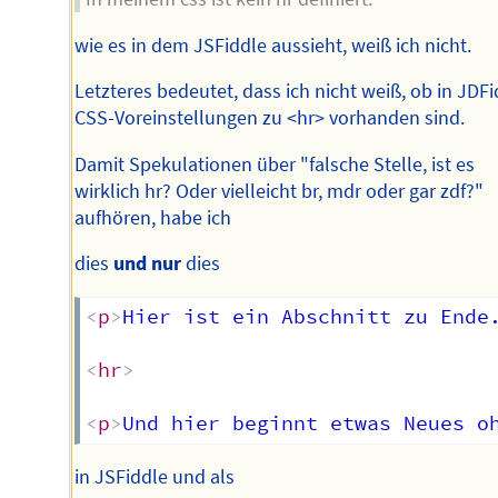
wie es in dem JSFiddle aussieht, weiß ich nicht.
Letzteres bedeutet, dass ich nicht weiß, ob in JDF
CSS-Voreinstellungen zu <hr> vorhanden sind.
Damit Spekulationen über "falsche Stelle, ist es
wirklich hr? Oder vielleicht br, mdr oder gar zdf?"
aufhören, habe ich
dies
und nur
dies
<
p
>
Hier ist ein Abschnitt zu Ende
<
hr
>
<
p
>
Und hier beginnt etwas Neues o
in JSFiddle und als