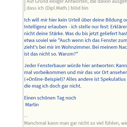
Auf Grund einiger Antworten, die davon ausge
dass ich (Dipl.Math.) blöd bin
Ich will mir hier kein Urteil über deine Bildung o
Intelligenz erlauben - ich stelle nur fest: Erklären
nicht deine Stärke. Was du bis jetzt geliefert hast
etwa soviel wie "Auch wenn ich das Fenster zu
zieht's bei mir im Wohnzimmer. Bei meinem Na
ist das nicht so. Warum?"
Jeder Fensterbauer würde hier antworten: Kann
mal vorbeikommen und mir das vor Ort ansehe
(→Online-Beispiel)? Alles andere ist Spekulatius
die mag ich doch gar nicht.
Einen schönen Tag noch
Martin
--
Manchmal kann man gar nicht so viel fühlen, w