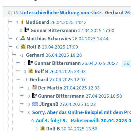
Unterschiedliche Wirkung von <hr>
Gerhard
26
0
18
MudGuard
26.04.2025 14:42
1
Gunnar Bittersmann
27.04.2025 17:00
0
Matthias Scharwies
26.04.2025 14:44
0
Rolf B
26.04.2025 17:09
0
Gerhard
26.04.2025 18:28
-1
Gunnar Bittersmann
26.04.2025 20:27
1
css
Rolf B
26.04.2025 23:03
0
Gerhard
27.04.2025 12:07
-1
Der Martin
27.04.2025 12:33
1
Gunnar Bittersmann
27.04.2025 16:58
0
JürgenB
27.04.2025 19:22
0
Sorry. Aber das Online-Beispiel mit dem P
3
Auf 4. folgt 5.
Raketenwilli
30.04.2025 
0
Rolf B
30.04.2025 13:56
0