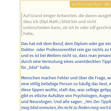
Auf Grund einiger Antworten, die davon ausge
dass ich (Dipl.Math.) blöd bin und nicht
unterscheiden kann, ob ich br oder zdf geschr
habe,
Das hat mit dem Beruf, dem Diplom oder gar ei
Doktor- oder Professorentitel rein gar nichts zu 
und es ist bei Weitem nicht so, dass man jeman
durch eine Vermutung eines unentdeckten Tipp
für
„blöd“
halte.
Menschen machen Fehler und über die Frage, w
eine völlig beliebige Person so häufig das liest, 
diese tippen wollte, statt das, was selbige getipp
gibt es etliche Aufsätze von Psychologen, Auge
und Neurologen. Und alle sagen.
„Hm. Der Tippf
mag blöd anmuten, ihn nicht zu finden mag noch 