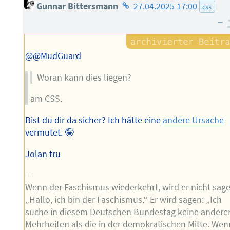
Homepage
Gunnar Bittersmann
27.04.2025 17:00
css
des
–
Autors
@@MudGuard
Woran kann dies liegen?
am CSS.
Bist du dir da sicher? Ich hätte eine
andere Ursache
vermutet. 🤪
Jolan tru
--
Wenn der Faschismus wiederkehrt, wird er nicht sag
„Hallo, ich bin der Faschismus.“ Er wird sagen: „Ich
suche in diesem Deutschen Bundestag keine andere
Mehrheiten als die in der demokratischen Mitte. Wen