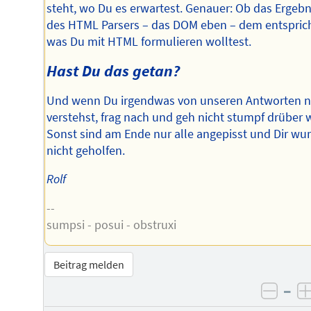
steht, wo Du es erwartest. Genauer: Ob das Ergebn
des HTML Parsers – das DOM eben – dem entsprich
was Du mit HTML formulieren wolltest.
Hast Du das getan?
Und wenn Du irgendwas von unseren Antworten n
verstehst, frag nach und geh nicht stumpf drüber 
Sonst sind am Ende nur alle angepisst und Dir wu
nicht geholfen.
Rolf
--
sumpsi - posui - obstruxi
Beitrag melden
–
negat