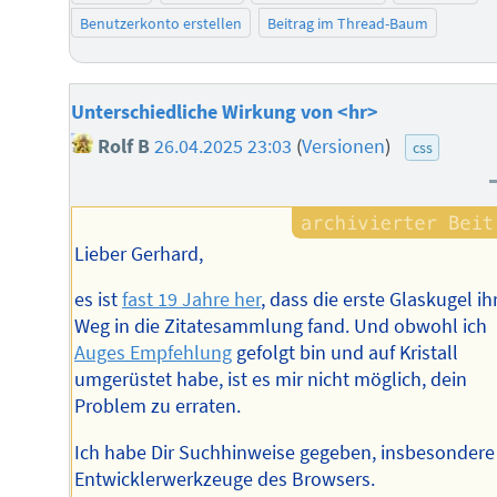
Benutzerkonto erstellen
Beitrag im Thread-Baum
Unterschiedliche Wirkung von <hr>
Rolf B
26.04.2025 23:03
(
Versionen
)
css
Lieber Gerhard,
es ist
fast 19 Jahre her
, dass die erste Glaskugel ih
Weg in die Zitatesammlung fand. Und obwohl ich
Auges Empfehlung
gefolgt bin und auf Kristall
umgerüstet habe, ist es mir nicht möglich, dein
Problem zu erraten.
Ich habe Dir Suchhinweise gegeben, insbesondere
Entwicklerwerkzeuge des Browsers.