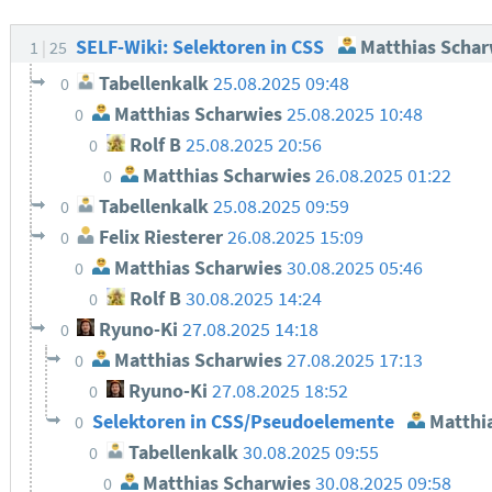
SELF-Wiki: Selektoren in CSS
Matthias Schar
1
25
Tabellenkalk
25.08.2025 09:48
0
Matthias Scharwies
25.08.2025 10:48
0
Rolf B
25.08.2025 20:56
0
Matthias Scharwies
26.08.2025 01:22
0
Tabellenkalk
25.08.2025 09:59
0
Felix Riesterer
26.08.2025 15:09
0
Matthias Scharwies
30.08.2025 05:46
0
Rolf B
30.08.2025 14:24
0
Ryuno-Ki
27.08.2025 14:18
0
Matthias Scharwies
27.08.2025 17:13
0
Ryuno-Ki
27.08.2025 18:52
0
Selektoren in CSS/Pseudoelemente
Matthi
0
Tabellenkalk
30.08.2025 09:55
0
Matthias Scharwies
30.08.2025 09:58
0