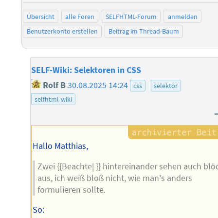
Übersicht
alle Foren
SELFHTML-Forum
anmelden
Benutzerkonto erstellen
Beitrag im Thread-Baum
SELF-Wiki: Selektoren in CSS
Rolf B
30.08.2025 14:24
css
selektor
selfhtml-wiki
Hallo Matthias,
Zwei {{Beachte| }} hintereinander sehen auch blö
aus, ich weiß bloß nicht, wie man's anders
formulieren sollte.
So: