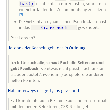
has()
nicht einfach nur zu listen, sondern in
einen fortlaufenden Zusammenhang zu setzen.
[3]
Die Vielzahl an dynamischen Pseudoklassen ist
in das
== Siehe auch ==
gewandert.
Passt das so?
Ja, dank der Kacheln geht das in Ordnung.
Ich bitte euch alle, schaut Euch die Seiten an und
gebt Feedback
, wo etwas nicht passt, noch unklar
ist, oder postet Anwendungsbeispiele, die anderen
helfen könnten.
Hab unterwegs einige Typos gevespert.
Evtl könntet ihr auch Beispiele aus anderen Tutorials
mit den neuen Selektoren, CSS-Nesting etc