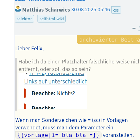
Matthias Scharwies
30.08.2025 05:46
css
selektor
selfhtml-wiki
–
Lieber Felix,
Habe ich da einen Platzhalter fälschlicherweise nic
entfernt, oder soll das so sein?
Wenn man Sonderzeichen wie = (sc) in Vorlagen
verwendet, muss man dem Parameter ein
{{vorlage|1= bla bla =}}
voranstellen.