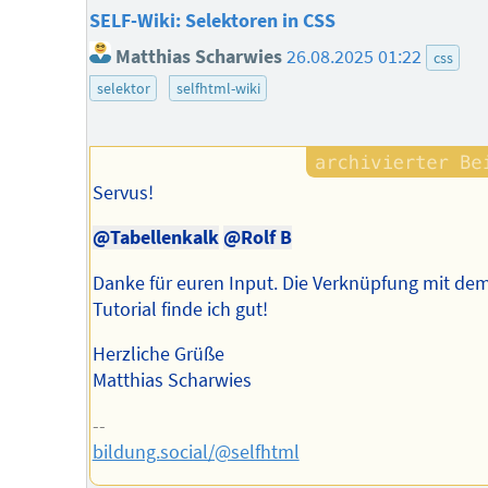
SELF-Wiki: Selektoren in CSS
Matthias Scharwies
26.08.2025 01:22
css
selektor
selfhtml-wiki
Servus!
@Tabellenkalk
@Rolf B
Danke für euren Input. Die Verknüpfung mit d
Tutorial finde ich gut!
Herzliche Grüße
Matthias Scharwies
--
bildung.social/@selfhtml