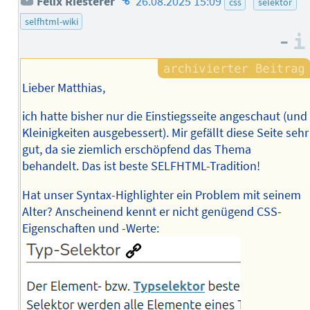
Felix Riesterer
26.08.2025 15:09
css
selektor
des
selfhtml-wiki
Autors
–
Lieber Matthias,
ich hatte bisher nur die Einstiegsseite angeschaut (und
Kleinigkeiten ausgebessert). Mir gefällt diese Seite sehr
gut, da sie ziemlich erschöpfend das Thema
behandelt. Das ist beste SELFHTML-Tradition!
Hat unser Syntax-Highlighter ein Problem mit seinem
Alter? Anscheinend kennt er nicht genügend CSS-
Eigenschaften und -Werte: