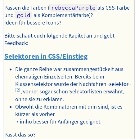
Passen die Farben (
rebeccaPurple
als CSS-Farbe
und
gold
als Komplementärfarbe)?
Ideen für bessere Icons?
Bitte schaut euch folgende Kapitel an und gebt
Feedback:
Selektoren in CSS/Einstieg
Die ganze Reihe war zusammengestückelt aus
ehemaligen Einzelseiten. Bereits beim
Klassenselektor wurde der Nachfahren~
selektor
~
[2]
, vorher sogar schon Selektorlisten erwähnt,
ohne sie zu erklären.
Obwohl die Kombinatoren mit drin sind, ist es
kürzer als vorher
→ imho besser für Anfänger geeignet.
Passt das so?