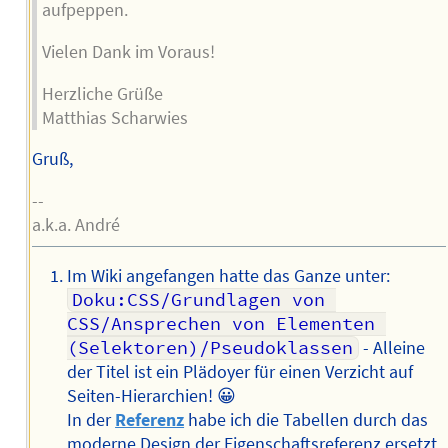
aufpeppen.
Vielen Dank im Voraus!
Herzliche Grüße
Matthias Scharwies
Gruß,
--
a.k.a. André
Im Wiki angefangen hatte das Ganze unter:
Doku:CSS/Grundlagen von 
CSS/Ansprechen von Elementen 
(Selektoren)/Pseudoklassen
- Alleine
der Titel ist ein Plädoyer für einen Verzicht auf
Seiten-Hierarchien! 😀
In der
Referenz
habe ich die Tabellen durch das
moderne Design der Eigenschaftsreferenz ersetzt