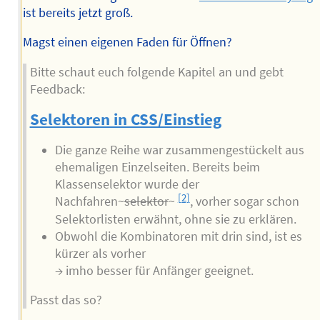
ist bereits jetzt groß.
Magst einen eigenen Faden für Öffnen?
Bitte schaut euch folgende Kapitel an und gebt
Feedback:
Selektoren in CSS/Einstieg
Die ganze Reihe war zusammengestückelt aus
ehemaligen Einzelseiten. Bereits beim
Klassenselektor wurde der
[2]
Nachfahren~
selektor
~
, vorher sogar schon
Selektorlisten erwähnt, ohne sie zu erklären.
Obwohl die Kombinatoren mit drin sind, ist es
kürzer als vorher
→ imho besser für Anfänger geeignet.
Passt das so?