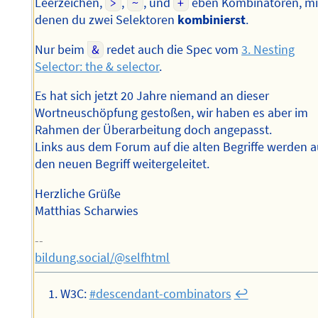
Leerzeichen,
>
,
~
, und
+
eben Kombinatoren, mi
denen du zwei Selektoren
kombinierst
.
Nur beim
&
redet auch die Spec vom
3. Nesting
Selector: the & selector
.
Es hat sich jetzt 20 Jahre niemand an dieser
Wortneuschöpfung gestoßen, wir haben es aber im
Rahmen der Überarbeitung doch angepasst.
Links aus dem Forum auf die alten Begriffe werden a
den neuen Begriff weitergeleitet.
Herzliche Grüße
Matthias Scharwies
--
bildung.social/@selfhtml
W3C:
#descendant-combinators
↩︎