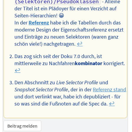
(Selektoren)/Pseudoklassen
- Alleine
der Titel ist ein Plädoyer für einen Verzicht auf
Seiten-Hierarchien! 😀
In der
Referenz
habe ich die Tabellen durch das
moderne Design der Eigenschaftsreferenz ersetzt
und Einträge zu neuen Selektoren (waren ganz
schön viele!) nachgetragen.
↩︎
Das zog sich seit der Doku 7.0 durch, ist
mittlerweile zu Nachfahren
kombinator
korrigiert.
↩︎
Den Abschnnitt zu
Live Selector Profile
und
Snapshot Selector Profile
, der in der
Referenz stand
und dort verlinkt war, habe ich depubliziert - für
so was sind die Fußnoten auf die Spec da.
↩︎
Beitrag melden