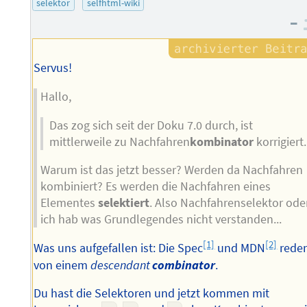
selektor
selfhtml-wiki
–
Servus!
Hallo,
Das zog sich seit der Doku 7.0 durch, ist
mittlerweile zu Nachfahren
kombinator
korrigiert.
Warum ist das jetzt besser? Werden da Nachfahren
kombiniert? Es werden die Nachfahren eines
Elementes
selektiert
. Also Nachfahrenselektor ode
ich hab was Grundlegendes nicht verstanden...
[1]
[2]
Was uns aufgefallen ist: Die Spec
und MDN
rede
von einem
descendant
combinator
.
Du hast die Selektoren und jetzt kommen mit