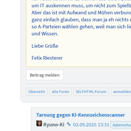
um IT auskennen muss, um nicht zum Spielb
Aber das ist mit Aufwand und Mühen verbund
ganz einfach glauben, dass man ja eh nichts
so A-Parteien wählen gehen, weil man sich li
und Wissen.
Liebe Grüße
Felix Riesterer
Beitrag melden
Übersicht
alle Foren
SELFHTML-Forum
anmelden
Tarnung gegen KI-Kennzeichenscanner
Homepage
Ryuno-Ki
02.09.2025 13:31
datenschu
des