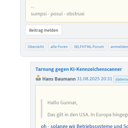
--
sumpsi - posui - obstruxi
Beitrag melden
Übersicht
alle Foren
SELFHTML-Forum
anmelden
Tarnung gegen KI-Kennzeichenscanner
Hans Baumann
31.08.2025 20:31
datens
Hallo Gunnar,
Das gilt in den USA. In Europa hingege
oh - solange wir Betriebssysteme und S