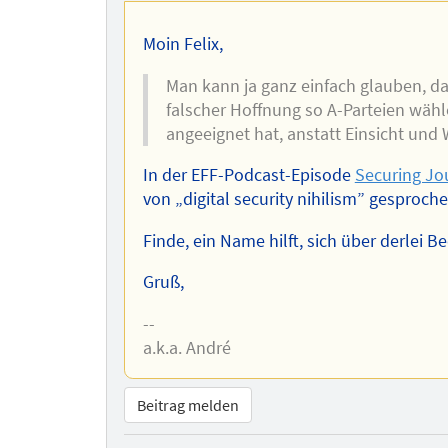
Autors
Moin Felix,
Man kann ja ganz einfach glauben, d
falscher Hoffnung so A-Parteien wähl
angeeignet hat, anstatt Einsicht und 
In der EFF-Podcast-Episode
Securing Jou
von „digital security nihilism” gesproche
Finde, ein Name hilft, sich über derlei
Gruß,
--
a.k.a. André
Beitrag melden