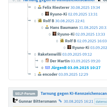
Felix Riesterer
30.08.2025 19:34
0
Ryuno-Ki
02.09.2025 13:31
0
Rolf B
30.08.2025 22:41
0
Hans Baumann
31.08.2025 20:3
0
Ryuno-Ki
02.09.2025 13:33
0
Rolf B
02.09.2025 16:03
0
Ryuno-Ki
03.09.202
0
Raketenwilli
03.09.2025 09:12
0
Der Martin
03.09.2025 09:20
0
JürgenB
03.09.2025 10:27
0
encoder
03.09.2025 12:29
1
Tarnung gegen KI-Kennzeichenscan
SELF-Forum
Homepage
Gunnar Bittersmann
30.08.2025 16:21
datens
des