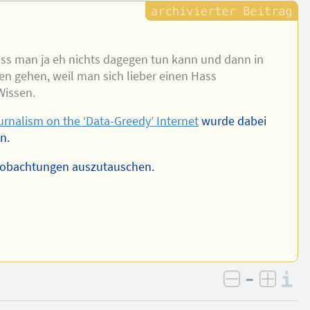
ass man ja eh nichts dagegen tun kann und dann in
en gehen, weil man sich lieber einen Hass
Wissen.
rnalism on the ‘Data-Greedy’ Internet
wurde dabei
n.
 Beobachtungen auszutauschen.
–
I
negativ be
posit