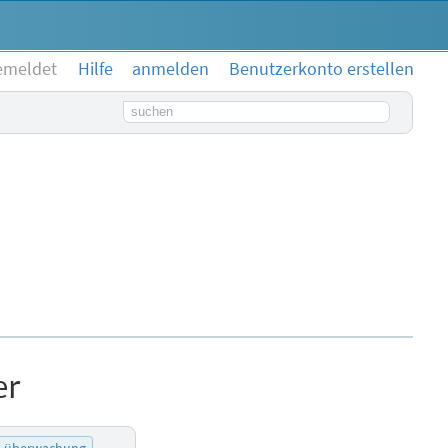
emeldet
Hilfe
anmelden
Benutzerkonto erstellen
Suchbegriff
er
überwachung