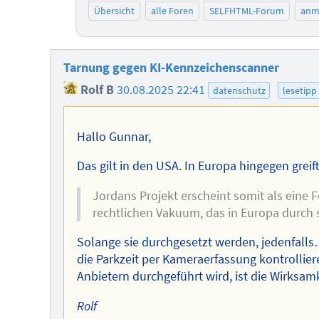
Übersicht
alle Foren
SELFHTML-Forum
anm
Tarnung gegen KI-Kennzeichenscanner
Rolf B
30.08.2025 22:41
datenschutz
lesetipp
Hallo Gunnar,
Das gilt in den USA. In Europa hingegen greif
Jordans Projekt erscheint somit als eine
rechtlichen Vakuum, das in Europa durch st
Solange sie durchgesetzt werden, jedenfall
die Parkzeit per Kameraerfassung kontrolli
Anbietern durchgeführt wird, ist die Wirksamk
Rolf