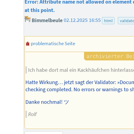
Error: Attribute name not allowed on element 
at this point.
Bimmelbeule
02.12.2025 16:55
html
validat
problematische Seite
Ich habe dort mal ein Kackhäufchen hinterlass
Hatte Wirkung… jetzt sagt der Validator: »Docu
checking completed. No errors or warnings to s
Danke nochmal! ツ
Rolf