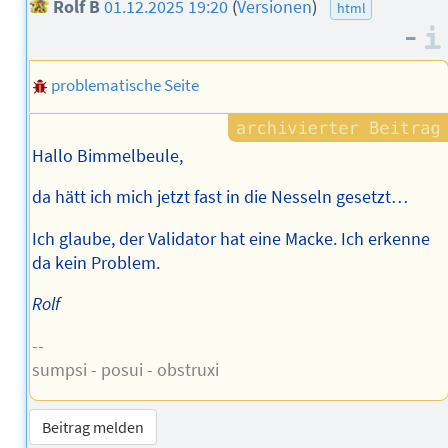
Rolf B
01.12.2025 19:20
(
Versionen
)
html
–
problematische Seite
Hallo Bimmelbeule,
da hätt ich mich jetzt fast in die Nesseln gesetzt…
Ich glaube, der Validator hat eine Macke. Ich erkenne
da kein Problem.
Rolf
--
sumpsi - posui - obstruxi
Beitrag melden