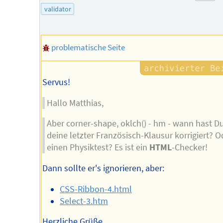
validator
problematische Seite
Servus!
Hallo Matthias,
Aber corner-shape, oklch() - hm - wann hast D
deine letzter Französisch-Klausur korrigiert? O
einen Physiktest? Es ist ein
HTML
-Checker!
Dann sollte er's ignorieren, aber:
CSS-Ribbon-4.html
Select-3.htm
Herzliche Grüße