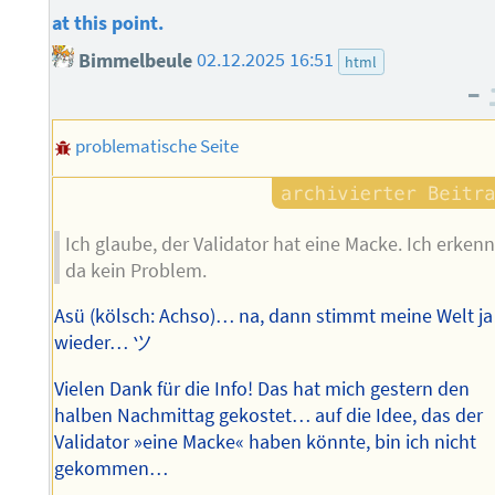
at this point.
Bimmelbeule
02.12.2025 16:51
html
–
problematische Seite
Ich glaube, der Validator hat eine Macke. Ich erken
da kein Problem.
Asü (kölsch: Achso)… na, dann stimmt meine Welt ja
wieder… ツ
Vielen Dank für die Info! Das hat mich gestern den
halben Nachmittag gekostet… auf die Idee, das der
Validator »eine Macke« haben könnte, bin ich nicht
gekommen…