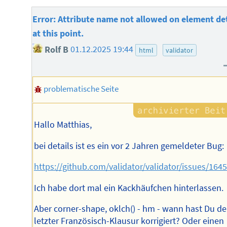
Error: Attribute name not allowed on element det
at this point.
Rolf B
01.12.2025 19:44
html
validator
problematische Seite
Hallo Matthias,
bei details ist es ein vor 2 Jahren gemeldeter Bug:
https://github.com/validator/validator/issues/164
Ich habe dort mal ein Kackhäufchen hinterlassen.
Aber corner-shape, oklch() - hm - wann hast Du de
letzter Französisch-Klausur korrigiert? Oder einen