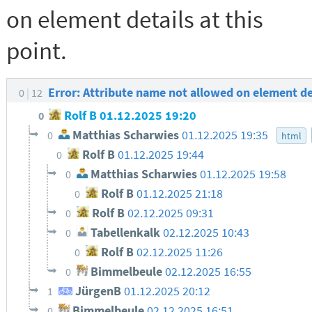
on element details at this
point.
Error: Attribute name not allowed on element det
0
12
Rolf B
01.12.2025 19:20
0
Matthias Scharwies
01.12.2025 19:35
0
html
Rolf B
01.12.2025 19:44
0
Matthias Scharwies
01.12.2025 19:58
0
Rolf B
01.12.2025 21:18
0
Rolf B
02.12.2025 09:31
0
Tabellenkalk
02.12.2025 10:43
0
Rolf B
02.12.2025 11:26
0
Bimmelbeule
02.12.2025 16:55
0
JürgenB
01.12.2025 20:12
1
Bimmelbeule
02.12.2025 16:51
0