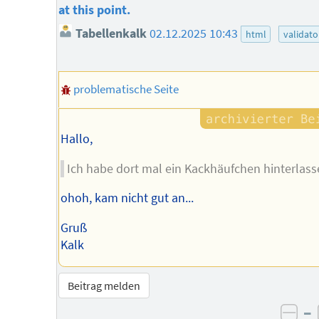
at this point.
Tabellenkalk
02.12.2025 10:43
html
validato
problematische Seite
Hallo,
Ich habe dort mal ein Kackhäufchen hinterlass
ohoh, kam nicht gut an...
Gruß
Kalk
Beitrag melden
–