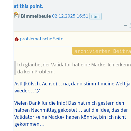
at this point.
Bimmelbeule
02.12.2025 16:51
html
–
problematische Seite
Ich glaube, der Validator hat eine Macke. Ich erken
da kein Problem.
Asü (kölsch: Achso)… na, dann stimmt meine Welt ja
wieder… ツ
Vielen Dank für die Info! Das hat mich gestern den
halben Nachmittag gekostet… auf die Idee, das der
Validator »eine Macke« haben könnte, bin ich nicht
gekommen…