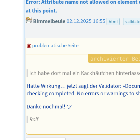
Error: Attribute name not allowed on element 
at this point.
Bimmelbeule
02.12.2025 16:55
html
validat
problematische Seite
Ich habe dort mal ein Kackhäufchen hinterlass
Hatte Wirkung… jetzt sagt der Validator: »Docu
checking completed. No errors or warnings to s
Danke nochmal! ツ
Rolf