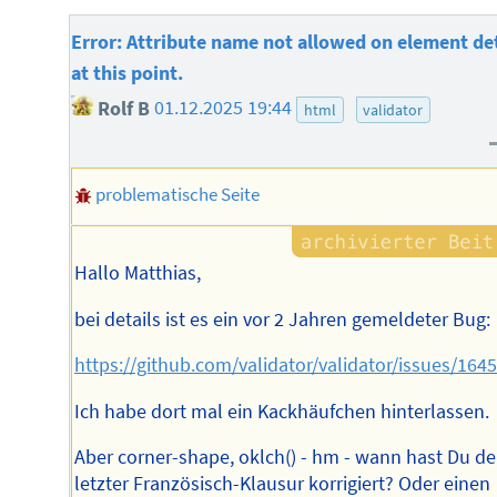
Error: Attribute name not allowed on element det
at this point.
Rolf B
01.12.2025 19:44
html
validator
problematische Seite
Hallo Matthias,
bei details ist es ein vor 2 Jahren gemeldeter Bug:
https://github.com/validator/validator/issues/164
Ich habe dort mal ein Kackhäufchen hinterlassen.
Aber corner-shape, oklch() - hm - wann hast Du de
letzter Französisch-Klausur korrigiert? Oder einen