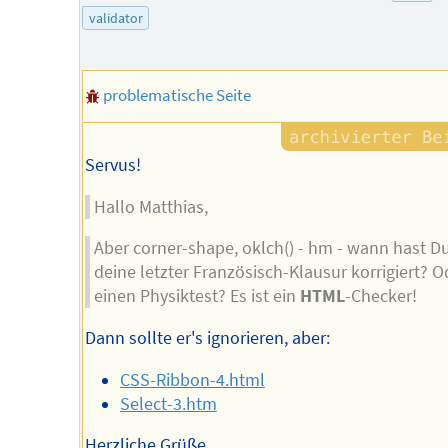
validator
problematische Seite
Servus!
Hallo Matthias,
Aber corner-shape, oklch() - hm - wann hast D
deine letzter Französisch-Klausur korrigiert? O
einen Physiktest? Es ist ein
HTML
-Checker!
Dann sollte er's ignorieren, aber:
CSS-Ribbon-4.html
Select-3.htm
Herzliche Grüße