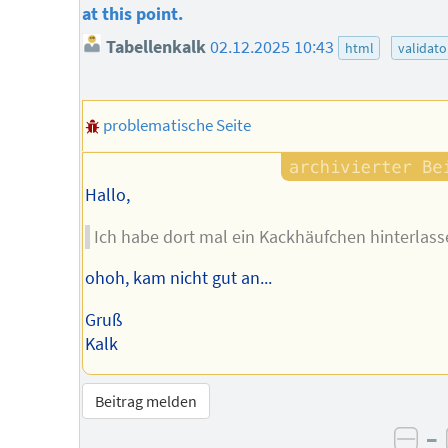
at this point.
Tabellenkalk
02.12.2025 10:43
html
validato
problematische Seite
Hallo,
Ich habe dort mal ein Kackhäufchen hinterlass
ohoh, kam nicht gut an...
Gruß
Kalk
Beitrag melden
–