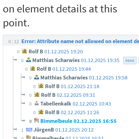
on element details at this
point.
Error: Attribute name not allowed on element det
0
12
Rolf B
01.12.2025 19:20
0
Matthias Scharwies
01.12.2025 19:35
0
html
Rolf B
01.12.2025 19:44
0
Matthias Scharwies
01.12.2025 19:58
0
Rolf B
01.12.2025 21:18
0
Rolf B
02.12.2025 09:31
0
Tabellenkalk
02.12.2025 10:43
0
Rolf B
02.12.2025 11:26
0
Bimmelbeule
02.12.2025 16:55
0
JürgenB
01.12.2025 20:12
1
Bimmelbeule
02.12.2025 16:51
0