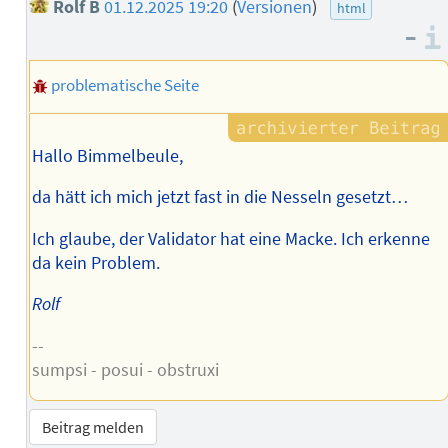
Rolf B
01.12.2025 19:20
(
Versionen
)
html
–
problematische Seite
Hallo Bimmelbeule,
da hätt ich mich jetzt fast in die Nesseln gesetzt…
Ich glaube, der Validator hat eine Macke. Ich erkenne
da kein Problem.
Rolf
--
sumpsi - posui - obstruxi
Beitrag melden