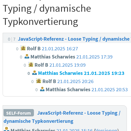
Typing / dynamische
Typkonvertierung
JavaScript-Referenz - Loose Typing / dynamisch
0
7
Rolf B
21.01.2025 16:27
0
Matthias Scharwies
21.01.2025 17:39
0
Rolf B
21.01.2025 19:09
0
Matthias Scharwies
21.01.2025 19:23
0
Rolf B
21.01.2025 20:26
0
Matthias Scharwies
21.01.2025 20:53
0
JavaScript-Referenz - Loose Typing /
SELF-Forum
dynamische Typkonvertierung
Matthias Scharwies
21.01.2025 15:16
(
Versionen
)