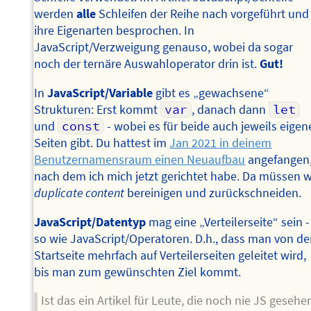
werden
alle
Schleifen der Reihe nach vorgeführt und
ihre Eigenarten besprochen. In
JavaScript/Verzweigung genauso, wobei da sogar
noch der ternäre Auswahloperator drin ist.
Gut!
In
JavaScript/Variable
gibt es „gewachsene“
Strukturen: Erst kommt
var
, danach dann
let
und
const
- wobei es für beide auch jeweils eigen
Seiten gibt. Du hattest im
Jan 2021 in deinem
Benutzernamensraum einen Neuaufbau
angefangen
nach dem ich mich jetzt gerichtet habe. Da müssen w
duplicate content
bereinigen und zurückschneiden.
JavaScript/Datentyp
mag eine „Verteilerseite“ sein -
so wie JavaScript/Operatoren. D.h., dass man von de
Startseite mehrfach auf Verteilerseiten geleitet wird,
bis man zum gewünschten Ziel kommt.
Ist das ein Artikel für Leute, die noch nie JS gesehe