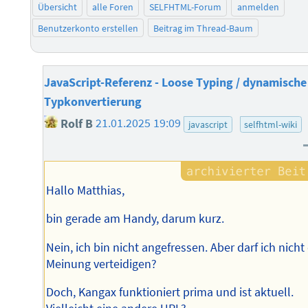
Übersicht
alle Foren
SELFHTML-Forum
anmelden
Benutzerkonto erstellen
Beitrag im Thread-Baum
JavaScript-Referenz - Loose Typing / dynamische
Typkonvertierung
Rolf B
21.01.2025 19:09
javascript
selfhtml-wiki
Hallo Matthias,
bin gerade am Handy, darum kurz.
Nein, ich bin nicht angefressen. Aber darf ich nicht
Meinung verteidigen?
Doch, Kangax funktioniert prima und ist aktuell.