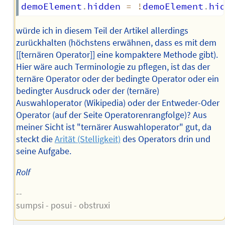
demoElement
.
hidden 
=
!
demoElement
.
hi
würde ich in diesem Teil der Artikel allerdings
zurückhalten (höchstens erwähnen, dass es mit dem
[[ternären Operator]] eine kompaktere Methode gibt).
Hier wäre auch Terminologie zu pflegen, ist das der
ternäre Operator oder der bedingte Operator oder ein
bedingter Ausdruck oder der (ternäre)
Auswahloperator (Wikipedia) oder der Entweder-Oder
Operator (auf der Seite Operatorenrangfolge)? Aus
meiner Sicht ist "ternärer Auswahloperator" gut, da
steckt die
Arität (Stelligkeit)
des Operators drin und
seine Aufgabe.
Rolf
--
sumpsi - posui - obstruxi