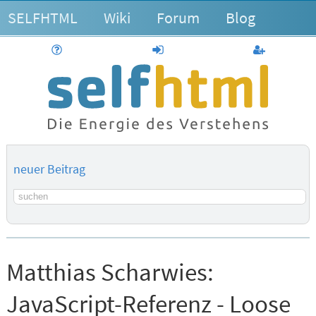
SELFHTML
Wiki
Forum
Blog
Hilfe
anmelden
Benutzerk
neuer Beitrag
Suchbegriff
Matthias Scharwies:
JavaScript-Referenz - Loose