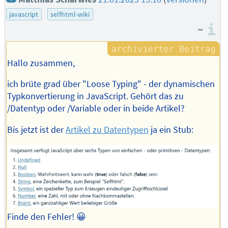
javascript
selfhtml-wiki
–
I
Hallo zusammen,
ich brüte grad über "Loose Typing" - der dynamischen
Typkonvertierung in JavaScript. Gehört das zu
/Datentyp oder /Variable oder in beide Artikel?
Bis jetzt ist der
Artikel zu Datentypen
ja ein Stub:
Finde den Fehler! 😀