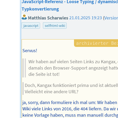
JavaScript-Referenz - Loose Typing / dynamisc
Typkonvertierung
Matthias Scharwies
21.01.2025 19:23
(
Versio
javascript
selfhtml-wiki
Servus!
Wir haben auf vielen Seiten Links zu Kangax, 
damals den Browser-Support angezeigt hatt
die Seite ist tot!
Doch, Kangax funktioniert prima und ist aktuell
Vielleicht eine andere URL?
ja, sorry, dann formuliere ich mal um: Wir haben
Wiki viele Links von 2016, die 404 liefern. Da wir
keine Vorlage haben, muss man manuell durch