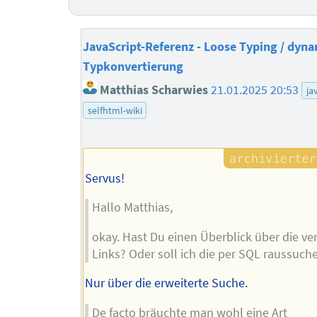
JavaScript-Referenz - Loose Typing / dyn
Typkonvertierung
Matthias Scharwies
21.01.2025 20:53
ja
selfhtml-wiki
Servus!
Hallo Matthias,
okay. Hast Du einen Überblick über die v
Links? Oder soll ich die per SQL raussuch
Nur über die erweiterte Suche.
De facto bräuchte man wohl eine Art