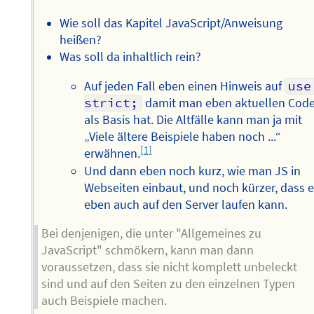
Wie soll das Kapitel JavaScript/Anweisung
heißen?
Was soll da inhaltlich rein?
Auf jeden Fall eben einen Hinweis auf
use 
strict;
damit man eben aktuellen Cod
als Basis hat. Die Altfälle kann man ja mit
„Viele ältere Beispiele haben noch ...“
[1]
erwähnen.
Und dann eben noch kurz, wie man JS in
Webseiten einbaut, und noch kürzer, dass 
eben auch auf den Server laufen kann.
Bei denjenigen, die unter "Allgemeines zu
JavaScript" schmökern, kann man dann
voraussetzen, dass sie nicht komplett unbeleckt
sind und auf den Seiten zu den einzelnen Typen
auch Beispiele machen.