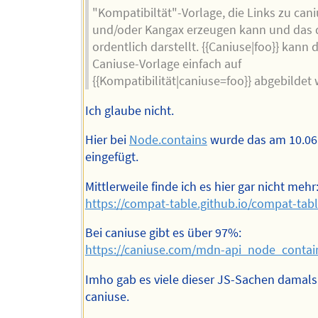
"Kompatibiltät"-Vorlage, die Links zu can
und/oder Kangax erzeugen kann und das
ordentlich darstellt. {{Caniuse|foo}} kann 
Caniuse-Vorlage einfach auf
{{Kompatibilität|caniuse=foo}} abgebildet
Ich glaube nicht.
Hier bei
Node.contains
wurde das am 10.06
eingefügt.
Mittlerweile finde ich es hier gar nicht mehr
https://compat-table.github.io/compat-tabl
Bei caniuse gibt es über 97%:
https://caniuse.com/mdn-api_node_contai
Imho gab es viele dieser JS-Sachen damals 
caniuse.