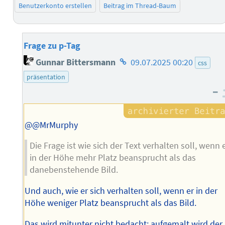
Benutzerkonto erstellen
Beitrag im Thread-Baum
Frage zu p-Tag
Homepage
Gunnar Bittersmann
09.07.2025 00:20
css
des
präsentation
Autors
–
@@MrMurphy
Die Frage ist wie sich der Text verhalten soll, wenn 
in der Höhe mehr Platz beansprucht als das
danebenstehende Bild.
Und auch, wie er sich verhalten soll, wenn er in der
Höhe weniger Platz beansprucht als das Bild.
Das wird mitunter nicht bedacht; aufgemalt wird der