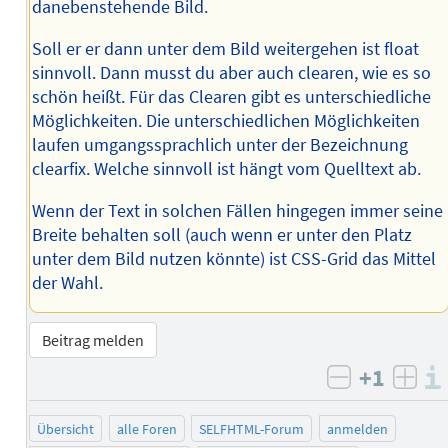
danebenstehende Bild.
Soll er er dann unter dem Bild weitergehen ist float
sinnvoll. Dann musst du aber auch clearen, wie es so
schön heißt. Für das Clearen gibt es unterschiedliche
Möglichkeiten. Die unterschiedlichen Möglichkeiten
laufen umgangssprachlich unter der Bezeichnung
clearfix. Welche sinnvoll ist hängt vom Quelltext ab.
Wenn der Text in solchen Fällen hingegen immer seine
Breite behalten soll (auch wenn er unter den Platz
unter dem Bild nutzen könnte) ist CSS-Grid das Mittel
der Wahl.
Beitrag melden
+1
negativ b
posi
Übersicht
alle Foren
SELFHTML-Forum
anmelden