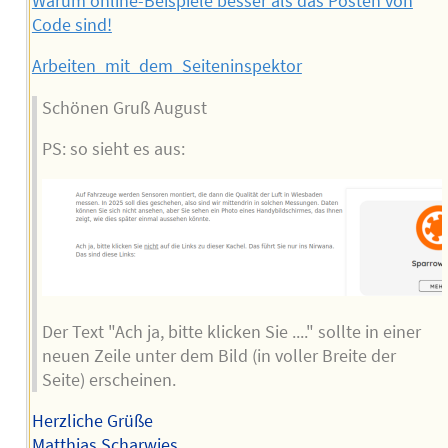
Warum online-Beispiele besser als das Posten von
Code sind!
Arbeiten_mit_dem_Seiteninspektor
Schönen Gruß August
PS: so sieht es aus:
Der Text "Ach ja, bitte klicken Sie ...." sollte in einer
neuen Zeile unter dem Bild (in voller Breite der
Seite) erscheinen.
Herzliche Grüße
Matthias Scharwies