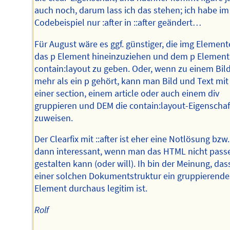
auch noch, darum lass ich das stehen; ich habe im
Codebeispiel nur :after in ::after geändert…
Für August wäre es ggf. günstiger, die img Element
das p Element hineinzuziehen und dem p Element
contain:layout zu geben. Oder, wenn zu einem Bil
mehr als ein p gehört, kann man Bild und Text mit
einer section, einem article oder auch einem div
gruppieren und DEM die contain:layout-Eigenschaf
zuweisen.
Der Clearfix mit ::after ist eher eine Notlösung bzw.
dann interessant, wenn man das HTML nicht pass
gestalten kann (oder will). Ih bin der Meinung, das
einer solchen Dokumentstruktur ein gruppierende
Element durchaus legitim ist.
Rolf