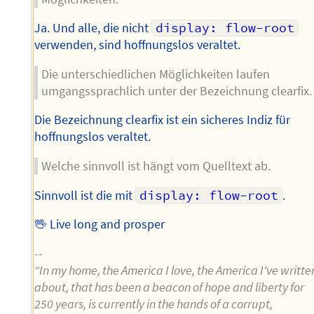
Ja. Und alle, die nicht
display: flow-root
verwenden, sind hoffnungslos veraltet.
Die unterschiedlichen Möglichkeiten laufen
umgangssprachlich unter der Bezeichnung clearfix.
Die Bezeichnung clearfix ist ein sicheres Indiz für
hoffnungslos veraltet.
Welche sinnvoll ist hängt vom Quelltext ab.
Sinnvoll ist die mit
display: flow-root
.
🖖 Live long and prosper
--
“In my home, the America I love, the America I've writte
about, that has been a beacon of hope and liberty for
250 years, is currently in the hands of a corrupt,