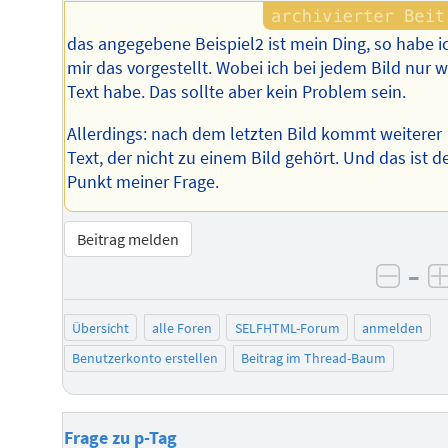
das angegebene Beispiel2 ist mein Ding, so habe i
mir das vorgestellt. Wobei ich bei jedem Bild nur 
Text habe. Das sollte aber kein Problem sein.
Allerdings: nach dem letzten Bild kommt weiterer
Text, der nicht zu einem Bild gehört. Und das ist d
Punkt meiner Frage.
Beitrag melden
–
negat
Übersicht
alle Foren
SELFHTML-Forum
anmelden
Benutzerkonto erstellen
Beitrag im Thread-Baum
Frage zu p-Tag