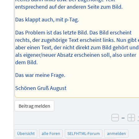
entsprechend auf der anderen Seite zum Bild.
Das klappt auch, mit p-Tag.
Das Problem ist das letzte Bild. Das Bild erscheint
rechts, der zugehörige Text erscheint links. Nun gibt 
aber einen Text, der nicht direkt zum Bild gehört und
als eigener/neuer Absatz erscheinen soll, also unter
dem Bild.
Das war meine Frage.
Schönen Gruß August
Beitrag melden
–
negati
po
Übersicht
alle Foren
SELFHTML-Forum
anmelden