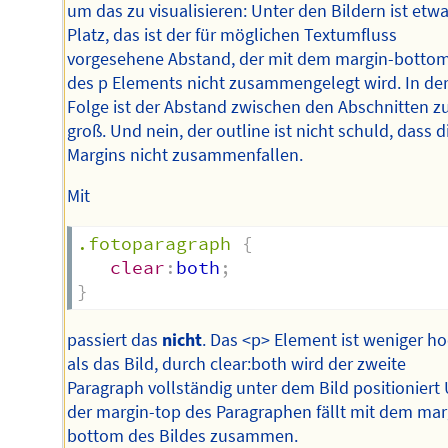
um das zu visualisieren: Unter den Bildern ist etw
Platz, das ist der für möglichen Textumfluss
vorgesehene Abstand, der mit dem margin-botto
des p Elements nicht zusammengelegt wird. In de
Folge ist der Abstand zwischen den Abschnitten z
groß. Und nein, der outline ist nicht schuld, dass d
Margins nicht zusammenfallen.
Mit
.fotoparagraph
{
clear
:
both
;
}
passiert das
nicht
. Das <p> Element ist weniger h
als das Bild, durch clear:both wird der zweite
Paragraph vollständig unter dem Bild positioniert
der margin-top des Paragraphen fällt mit dem mar
bottom des Bildes zusammen.