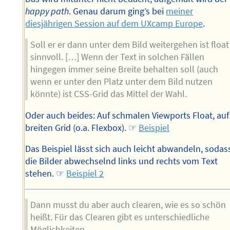
happy path
. Genau darum ging’s bei
meiner
diesjährigen Session auf dem UXcamp Europe
.
Soll er er dann unter dem Bild weitergehen ist float
sinnvoll. […] Wenn der Text in solchen Fällen
hingegen immer seine Breite behalten soll (auch
wenn er unter den Platz unter dem Bild nutzen
könnte) ist CSS-Grid das Mittel der Wahl.
Oder auch beides: Auf schmalen Viewports Float, auf
breiten Grid (o.a. Flexbox). ☞
Beispiel
Das Beispiel lässt sich auch leicht abwandeln, sodas
die Bilder abwechselnd links und rechts vom Text
stehen. ☞
Beispiel 2
Dann musst du aber auch clearen, wie es so schön
heißt. Für das Clearen gibt es unterschiedliche
Möglichkeiten.