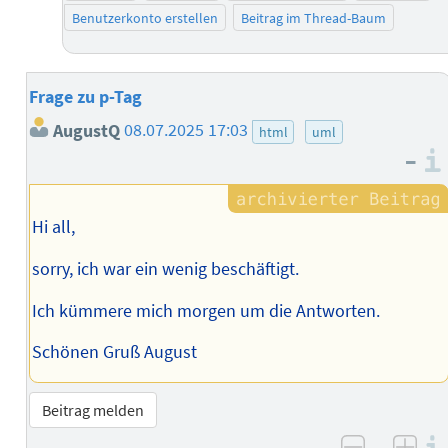
Benutzerkonto erstellen
Beitrag im Thread-Baum
Frage zu p-Tag
AugustQ
08.07.2025 17:03
html
uml
–
Hi all,
sorry, ich war ein wenig beschäftigt.
Ich kümmere mich morgen um die Antworten.
Schönen Gruß August
Beitrag melden
–