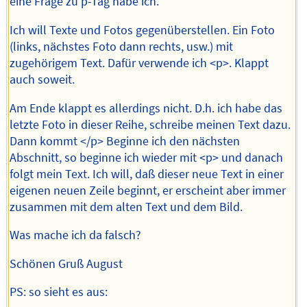
eine Frage zu p-Tag habe ich.
Ich will Texte und Fotos gegenüberstellen. Ein Foto
(links, nächstes Foto dann rechts, usw.) mit
zugehörigem Text. Dafür verwende ich <p>. Klappt
auch soweit.
Am Ende klappt es allerdings nicht. D.h. ich habe das
letzte Foto in dieser Reihe, schreibe meinen Text dazu.
Dann kommt </p> Beginne ich den nächsten
Abschnitt, so beginne ich wieder mit <p> und danach
folgt mein Text. Ich will, daß dieser neue Text in einer
eigenen neuen Zeile beginnt, er erscheint aber immer
zusammen mit dem alten Text und dem Bild.
Was mache ich da falsch?
Schönen Gruß August
PS: so sieht es aus: