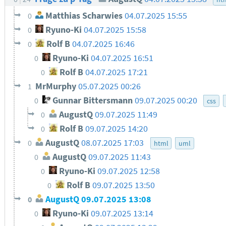
Matthias Scharwies
04.07.2025 15:55
0
Ryuno-Ki
04.07.2025 15:58
0
Rolf B
04.07.2025 16:46
0
Ryuno-Ki
04.07.2025 16:51
0
Rolf B
04.07.2025 17:21
0
MrMurphy
05.07.2025 00:26
1
Gunnar Bittersmann
09.07.2025 00:20
0
css
AugustQ
09.07.2025 11:49
0
Rolf B
09.07.2025 14:20
0
AugustQ
08.07.2025 17:03
0
html
uml
AugustQ
09.07.2025 11:43
0
Ryuno-Ki
09.07.2025 12:58
0
Rolf B
09.07.2025 13:50
0
AugustQ
09.07.2025 13:08
0
Ryuno-Ki
09.07.2025 13:14
0