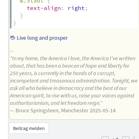
&.Stadt
{
text-align
:
 right
;
}
}
🖖 Live long and prosper
--
“In my home, the America I love, the America I've written
about, that has been a beacon of hope and liberty for
250 years, is currently in the hands of a corrupt,
incompetent and treasonous administration. Tonight, we
ask all who believe in democracy and the best of our
American spirit, to rise with us, raise your voices against
authoritarianism, and let freedom reign.”
— Bruce Springsteen, Manchester 2025-05-14
Beitrag melden