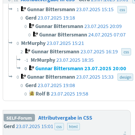
Gunnar Bittersmann
23.07.2025 15:15
1
css
Gerd
23.07.2025 19:18
0
Gunnar Bittersmann
23.07.2025 20:09
0
Gunnar Bittersmann
24.07.2025 07:07
0
MrMurphy
23.07.2025 15:21
0
Gunnar Bittersmann
23.07.2025 16:19
2
css
MrMurphy
23.07.2025 18:35
-1
Gunnar Bittersmann
23.07.2025 20:00
0
Gunnar Bittersmann
23.07.2025 15:33
0
design
Gerd
23.07.2025 19:08
0
Rolf B
23.07.2025 19:58
0
Attributvergabe in CSS
SELF-Forum
Gerd
23.07.2025 15:01
css
html