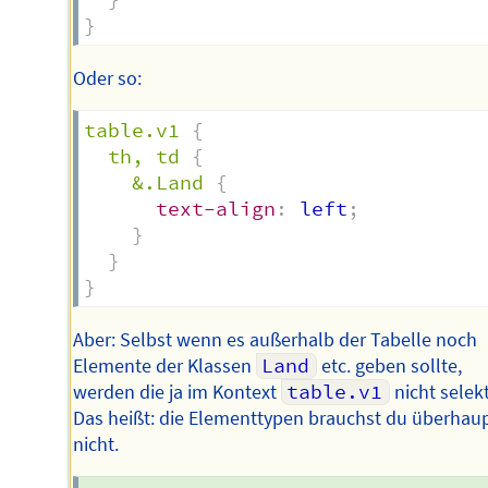
}
Oder so:
table.v1
{
th, td
{
&.Land
{
text-align
:
 left
;
}
}
}
Aber: Selbst wenn es außerhalb der Tabelle noch
Elemente der Klassen
Land
etc. geben sollte,
werden die ja im Kontext
table.v1
nicht selekt
Das heißt: die Elementtypen brauchst du überhau
nicht.