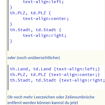
     text-align:left;

}

th.PLZ, td.PLZ {

     text-align:center;

}

th.Stadt, td.Stadt {

     text-align:right;

}

oder (noch unübersichtlicher)
th.Land, td.Land {text-align:left;}

th.PLZ, td.PLZ {text-align:center;}

th.Stadt, td.Stadt {text-align:right;
Ob noch mehr Leerzeichen oder Zeilenumbrüche
entfernt werden können kannst du jetzt