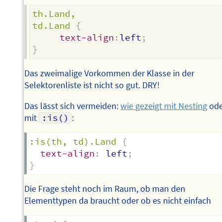
th.Land,

td.Land
{
text-align
:
left
;
}
Das zweimalige Vorkommen der Klasse in der
Selektorenliste ist nicht so gut. DRY!
Das lässt sich vermeiden:
wie gezeigt mit Nesting
ode
mit
:is()
:
:is(th, td).Land
{
text-align
:
 left
;
}
Die Frage steht noch im Raum, ob man den
Elementtypen da braucht oder ob es nicht einfach