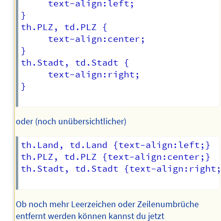
     text-align:left;

}

th.PLZ, td.PLZ {

     text-align:center;

}

th.Stadt, td.Stadt {

     text-align:right;

}

oder (noch unübersichtlicher)
th.Land, td.Land {text-align:left;}

th.PLZ, td.PLZ {text-align:center;}

th.Stadt, td.Stadt {text-align:right;
Ob noch mehr Leerzeichen oder Zeilenumbrüche
entfernt werden können kannst du jetzt