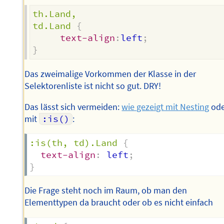
th.Land,

td.Land
{
text-align
:
left
;
}
Das zweimalige Vorkommen der Klasse in der
Selektorenliste ist nicht so gut. DRY!
Das lässt sich vermeiden:
wie gezeigt mit Nesting
ode
mit
:is()
:
:is(th, td).Land
{
text-align
:
 left
;
}
Die Frage steht noch im Raum, ob man den
Elementtypen da braucht oder ob es nicht einfach