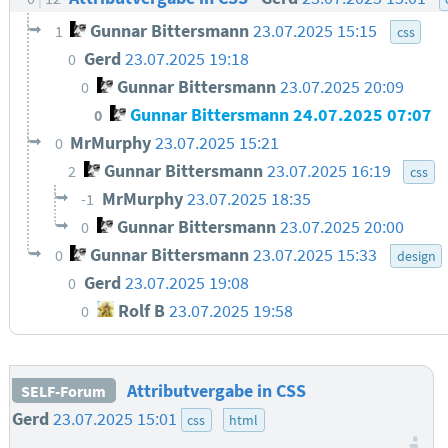
Gunnar Bittersmann
23.07.2025 15:15
1
css
Gerd
23.07.2025 19:18
0
Gunnar Bittersmann
23.07.2025 20:09
0
Gunnar Bittersmann
24.07.2025 07:07
0
MrMurphy
23.07.2025 15:21
0
Gunnar Bittersmann
23.07.2025 16:19
2
css
MrMurphy
23.07.2025 18:35
-1
Gunnar Bittersmann
23.07.2025 20:00
0
Gunnar Bittersmann
23.07.2025 15:33
0
design
Gerd
23.07.2025 19:08
0
Rolf B
23.07.2025 19:58
0
Attributvergabe in CSS
SELF-Forum
Gerd
23.07.2025 15:01
css
html