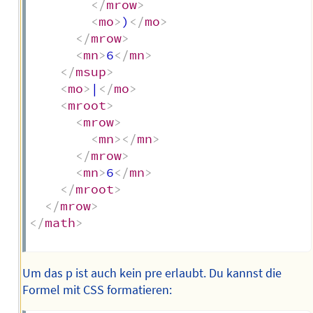
</
mrow
>
<
mo
>
)
</
mo
>
</
mrow
>
<
mn
>
6
</
mn
>
</
msup
>
<
mo
>
|
</
mo
>
<
mroot
>
<
mrow
>
<
mn
>
</
mn
>
</
mrow
>
<
mn
>
6
</
mn
>
</
mroot
>
</
mrow
>
</
math
>
Um das p ist auch kein pre erlaubt. Du kannst die
Formel mit CSS formatieren: