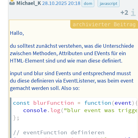
Michael_K
28.10.2025 20:18
dom
javascript
+2
Hallo,
du solltest zunächst verstehen, was die Unterschiede
zwischen Methoden, Attributen und EVents für ein
HTML-Element sind und wie man diese definiert.
input und blur sind Events und entsprechend musst
du diese definieren via EventListener, was beim event
gemacht werden soll. Also so:
const
blurFunction
=
function
(
event
)
   console
.
log
(
"blur event was trigg
}
;
// eventFunction definieren