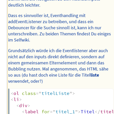
deutlich leichter.
Dass es sinnvoller ist, Eventhandling mit
addEventListener zu betreiben, und dass ein
Debouncer für die Suche sinnoll ist, kann ich nur
unterschreiben. Zu beiden Themen findest Du einiges
im Selfwiki.
Grundsätzlich würde ich die Eventlistener aber auch
nicht auf den inputs direkt definieren, sondern auf
einem gemeinsamen Elternelement und dann das
Bubbling nutzen. Mal angenommen, das HTML sähe
so aus (du hast doch eine Liste für die Titel
liste
verwendet, oder?)
<
ol
class
=
"
titelListe
"
>
<
li
>
<
div
>
<
label
for
=
"
titel_1
"
>
Titel
</
tite