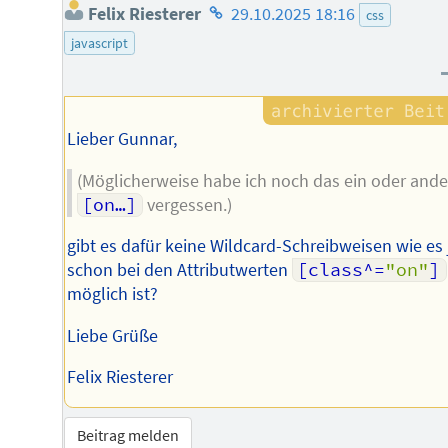
Homepage
Felix Riesterer
29.10.2025 18:16
css
des
javascript
Autors
Lieber Gunnar,
(Möglicherweise habe ich noch das ein oder ande
[on…]
vergessen.)
gibt es dafür keine Wildcard-Schreibweisen wie es 
schon bei den Attributwerten
[class^=
"on"
]
möglich ist?
Liebe Grüße
Felix Riesterer
Beitrag melden