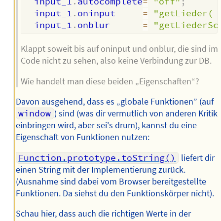
  input_1
.
autocomplete
=
"off"
;
  input_1
.
oninput     
=
"getLieder( 
  input_1
.
onblur      
=
"getLiederSc
Klappt soweit bis auf oninput und onblur, die sind im
Code nicht zu sehen, also keine Verbindung zur DB.
Wie handelt man diese beiden „Eigenschaften“?
Davon ausgehend, dass es „globale Funktionen” (auf
window
) sind (was dir vermutlich von anderen Kritik
einbringen wird, aber sei's drum), kannst du eine
Eigenschaft von Funktionen nutzen:
Function.prototype.toString()
liefert dir
einen String mit der Implementierung zurück.
(Ausnahme sind dabei vom Browser bereitgestellte
Funktionen. Da siehst du den Funktionskörper nicht).
Schau hier, dass auch die richtigen Werte in der