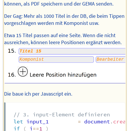
können, als PDF speichern und der GEMA senden.
Der Gag: Mehr als 1000 Titel in der DB, die beim Tippen
vorgeschlagen werden mit Komponist usw.
Etwa 15 Titel passen auf eine Seite. Wenn die nicht
ausreichen, können leere Positionen ergänzt werden.
Die baue ich per Javascript ein.
// 3. input-Element definieren
let
 input_1         
=
 document
.
creat
if
(
 i
==
1
)