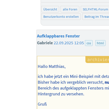
Übersicht
alle Foren
SELFHTML-Forum
Benutzerkonto erstellen
Beitrag im Thre
Aufklappbares Fenster
Gabriele
22.09.2025 12:05
css
html
Hallo Matthias,
ich habe jetzt ein Mini-Beispiel mit detai
Bisher habe ich vergeblich versucht,
n
Bereich des aufgeklappten Fensters m
Hintergrund zu versehen.
Gruß