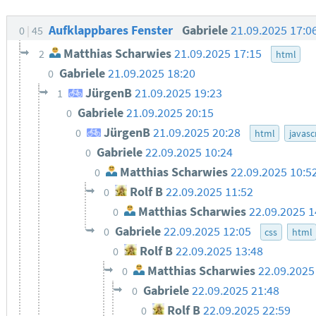
Aufklappbares Fenster
Gabriele
21.09.2025 17:0
0
45
Matthias Scharwies
21.09.2025 17:15
2
html
Gabriele
21.09.2025 18:20
0
JürgenB
21.09.2025 19:23
1
Gabriele
21.09.2025 20:15
0
JürgenB
21.09.2025 20:28
0
html
javasc
Gabriele
22.09.2025 10:24
0
Matthias Scharwies
22.09.2025 10:5
0
Rolf B
22.09.2025 11:52
0
Matthias Scharwies
22.09.2025 1
0
Gabriele
22.09.2025 12:05
0
css
html
Rolf B
22.09.2025 13:48
0
Matthias Scharwies
22.09.2025
0
Gabriele
22.09.2025 21:48
0
Rolf B
22.09.2025 22:59
0