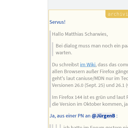
Servus!
Hallo Matthias Scharwies,
Bei dialog muss man noch ein p
warten.
Du schreibst
im Wiki
, dass das com
allen Browsern außer Firefox gänge
geht's laut caniuse/MDN nur im Tec
Versionen 26.0 (Sept. 25) und 26.1 (v
Im Firefox 144 ist es grün und lau
die Version im Oktober kommen, ja
Ja, aus einer PN an
@JürgenB
:
ich hatte im Forum gestern n