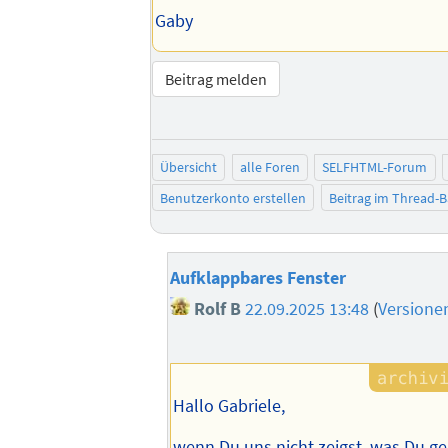
Gaby
Beitrag melden
Übersicht
alle Foren
SELFHTML-Forum
Benutzerkonto erstellen
Beitrag im Thread-
Aufklappbares Fenster
Rolf B
22.09.2025 13:48
(
Versione
Hallo Gabriele,
wenn Du uns nicht zeigst, was Du ge