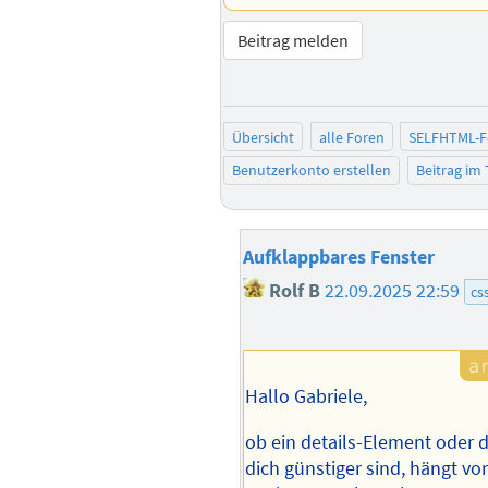
Beitrag melden
Übersicht
alle Foren
SELFHTML-
Benutzerkonto erstellen
Beitrag im
Aufklappbares Fenster
Rolf B
22.09.2025 22:59
cs
Hallo Gabriele,
ob ein details-Element oder 
dich günstiger sind, hängt vo