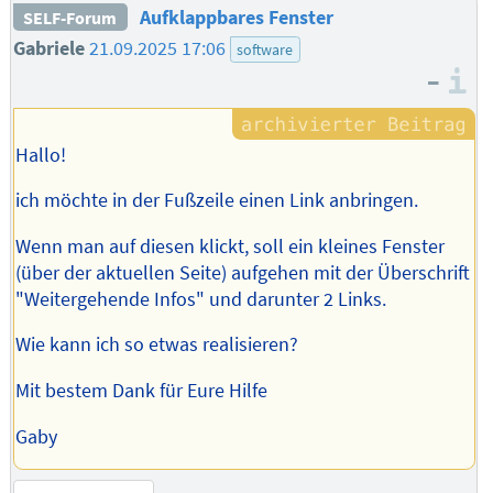
Aufklappbares Fenster
SELF-Forum
Gabriele
21.09.2025 17:06
software
–
I
Hallo!
ich möchte in der Fußzeile einen Link anbringen.
Wenn man auf diesen klickt, soll ein kleines Fenster
(über der aktuellen Seite) aufgehen mit der Überschrift
"Weitergehende Infos" und darunter 2 Links.
Wie kann ich so etwas realisieren?
Mit bestem Dank für Eure Hilfe
Gaby