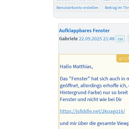
Benutzerkonto erstellen
Beitrag im T
Aufklappbares Fenster
Gabriele
22.09.2025 21:48
css
Hallo Matthias,
Das "Fenster" hat sich auch in
geöffnet, allerdings erhoffe ich,
Hintergrund-Farbe) nur so breit 
Fenster und nicht wie bei Dir
https://jsfiddle.net/2koagq16/
und mir über die gesamte Viewp