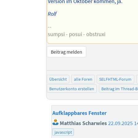
Version im Oktober kommen, ja.
Rolf
--
sumpsi - posui - obstruxi
Beitrag melden
Übersicht
alle Foren
SELFHTML-Forum
Benutzerkonto erstellen
Beitrag im Thread-
Aufklappbares Fenster
Matthias Scharwies
22.09.2025 1
javascript