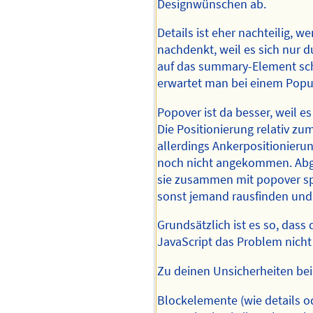
Designwünschen ab.
Details ist eher nachteilig, 
nachdenkt, weil es sich nur d
auf das summary-Element sch
erwartet man bei einem Popu
Popover ist da besser, weil e
Die Positionierung relativ zu
allerdings Ankerpositionierun
noch nicht angekommen. Abg
sie zusammen mit popover sp
sonst jemand rausfinden und 
Grundsätzlich ist es so, das
JavaScript das Problem nich
Zu deinen Unsicherheiten bei 
Blockelemente (wie details od