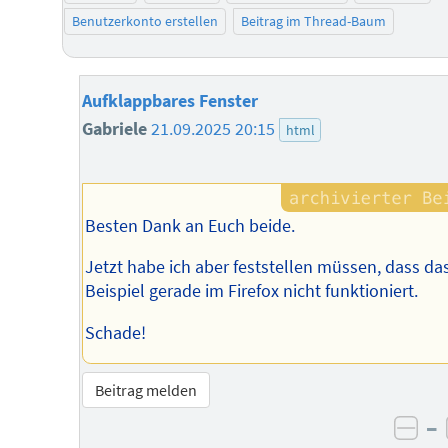
Benutzerkonto erstellen
Beitrag im Thread-Baum
Aufklappbares Fenster
Gabriele
21.09.2025 20:15
html
Besten Dank an Euch beide.
Jetzt habe ich aber feststellen müssen, dass da
Beispiel gerade im Firefox nicht funktioniert.
Schade!
Beitrag melden
–
neg