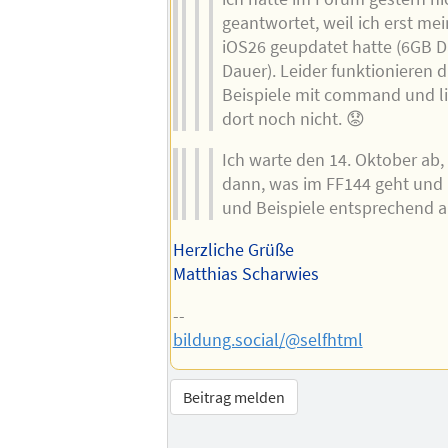
geantwortet, weil ich erst me
iOS26 geupdatet hatte (6GB D
Dauer). Leider funktionieren di
Beispiele mit command und li
dort noch nicht. 😟
Ich warte den 14. Oktober ab,
dann, was im FF144 geht und 
und Beispiele entsprechend a
Herzliche Grüße
Matthias Scharwies
--
bildung.social/@selfhtml
Beitrag melden