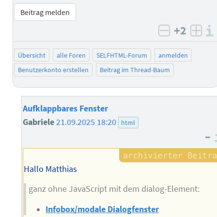
Beitrag melden
+2
negativ b
posi
Übersicht
alle Foren
SELFHTML-Forum
anmelden
Benutzerkonto erstellen
Beitrag im Thread-Baum
Aufklappbares Fenster
Gabriele
21.09.2025 18:20
html
–
Hallo Matthias
ganz ohne JavaScript mit dem dialog-Element:
Infobox/modale Dialogfenster