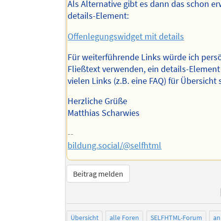
Als Alternative gibt es dann das schon e
details-Element:
Offenlegungswidget mit details
Für weiterführende Links würde ich pers
Fließtext verwenden, ein details-Element
vielen Links (z.B. eine FAQ) für Übersicht
Herzliche Grüße
Matthias Scharwies
--
bildung.social/@selfhtml
Beitrag melden
Übersicht
alle Foren
SELFHTML-Forum
an