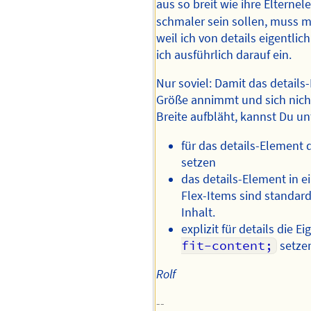
aus so breit wie ihre Elterne
schmaler sein sollen, muss m
weil ich von details eigentli
ich ausführlich darauf ein.
Nur soviel: Damit das details
Größe annimmt und sich nicht
Breite aufbläht, kannst Du u
für das details-Element d
setzen
das details-Element in ei
Flex-Items sind standard
Inhalt.
explizit für details die E
fit-content;
setze
Rolf
--