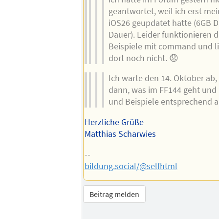
geantwortet, weil ich erst me
iOS26 geupdatet hatte (6GB D
Dauer). Leider funktionieren di
Beispiele mit command und li
dort noch nicht. 😟
Ich warte den 14. Oktober ab,
dann, was im FF144 geht und 
und Beispiele entsprechend a
Herzliche Grüße
Matthias Scharwies
--
bildung.social/@selfhtml
Beitrag melden