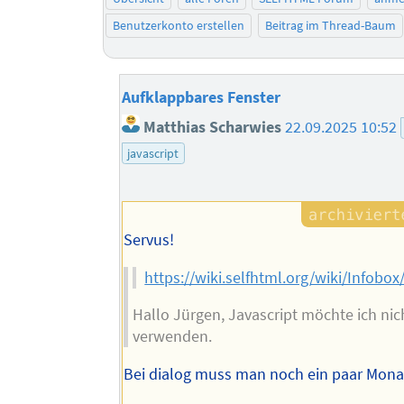
Benutzerkonto erstellen
Beitrag im Thread-Baum
Aufklappbares Fenster
Matthias Scharwies
22.09.2025 10:52
javascript
Servus!
https://wiki.selfhtml.org/wiki/Infob
Hallo Jürgen, Javascript möchte ich nic
verwenden.
Bei dialog muss man noch ein paar Mona