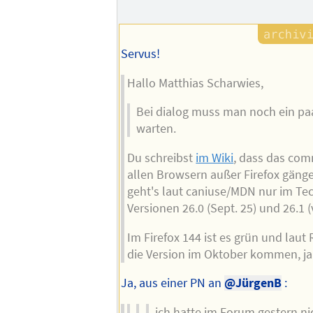
Servus!
Hallo Matthias Scharwies,
Bei dialog muss man noch ein p
warten.
Du schreibst
im Wiki
, dass das com
allen Browsern außer Firefox gänge
geht's laut caniuse/MDN nur im Tec
Versionen 26.0 (Sept. 25) und 26.1 (v
Im Firefox 144 ist es grün und lau
die Version im Oktober kommen, ja
Ja, aus einer PN an
@JürgenB
:
ich hatte im Forum gestern n