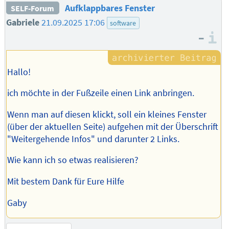
Aufklappbares Fenster
SELF-Forum
Gabriele
21.09.2025 17:06
software
–
I
Hallo!
ich möchte in der Fußzeile einen Link anbringen.
Wenn man auf diesen klickt, soll ein kleines Fenster
(über der aktuellen Seite) aufgehen mit der Überschrift
"Weitergehende Infos" und darunter 2 Links.
Wie kann ich so etwas realisieren?
Mit bestem Dank für Eure Hilfe
Gaby