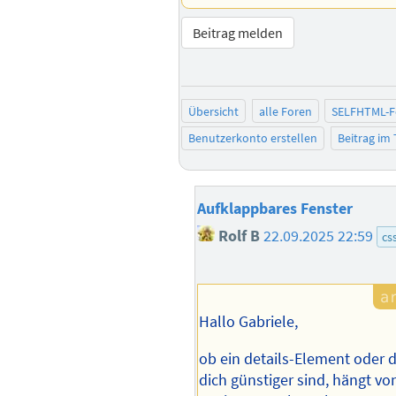
Beitrag melden
Übersicht
alle Foren
SELFHTML-
Benutzerkonto erstellen
Beitrag im
Aufklappbares Fenster
Rolf B
22.09.2025 22:59
cs
Hallo Gabriele,
ob ein details-Element oder 
dich günstiger sind, hängt vo