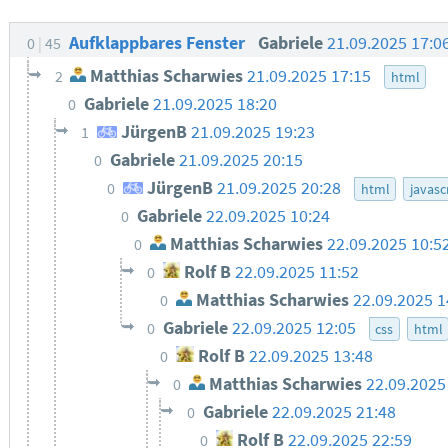
Aufklappbares Fenster
Gabriele
21.09.2025 17:0
0
45
Matthias Scharwies
21.09.2025 17:15
2
html
Gabriele
21.09.2025 18:20
0
JürgenB
21.09.2025 19:23
1
Gabriele
21.09.2025 20:15
0
JürgenB
21.09.2025 20:28
0
html
javasc
Gabriele
22.09.2025 10:24
0
Matthias Scharwies
22.09.2025 10:5
0
Rolf B
22.09.2025 11:52
0
Matthias Scharwies
22.09.2025 1
0
Gabriele
22.09.2025 12:05
0
css
html
Rolf B
22.09.2025 13:48
0
Matthias Scharwies
22.09.2025
0
Gabriele
22.09.2025 21:48
0
Rolf B
22.09.2025 22:59
0