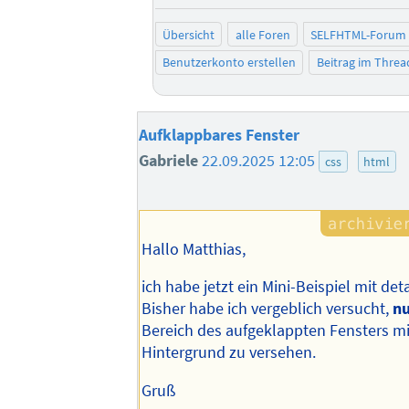
Übersicht
alle Foren
SELFHTML-Forum
Benutzerkonto erstellen
Beitrag im Thre
Aufklappbares Fenster
Gabriele
22.09.2025 12:05
css
html
Hallo Matthias,
ich habe jetzt ein Mini-Beispiel mit detai
Bisher habe ich vergeblich versucht,
n
Bereich des aufgeklappten Fensters m
Hintergrund zu versehen.
Gruß