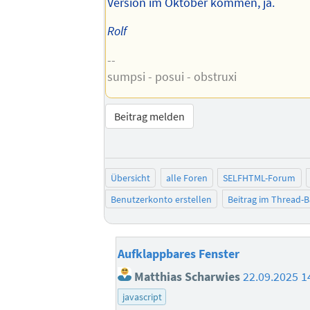
Version im Oktober kommen, ja.
Rolf
--
sumpsi - posui - obstruxi
Beitrag melden
Übersicht
alle Foren
SELFHTML-Forum
Benutzerkonto erstellen
Beitrag im Thread-
Aufklappbares Fenster
Matthias Scharwies
22.09.2025 1
javascript