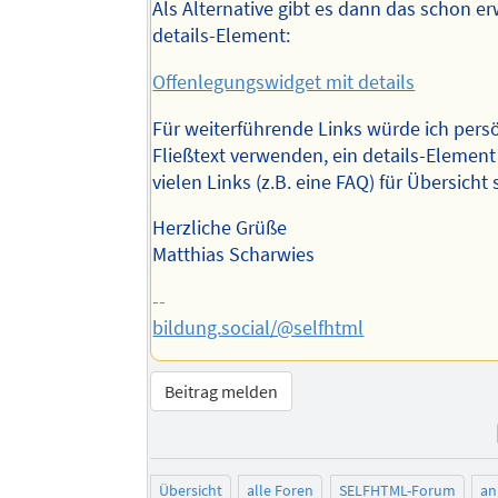
Als Alternative gibt es dann das schon e
details-Element:
Offenlegungswidget mit details
Für weiterführende Links würde ich pers
Fließtext verwenden, ein details-Element
vielen Links (z.B. eine FAQ) für Übersicht
Herzliche Grüße
Matthias Scharwies
--
bildung.social/@selfhtml
Beitrag melden
Übersicht
alle Foren
SELFHTML-Forum
an