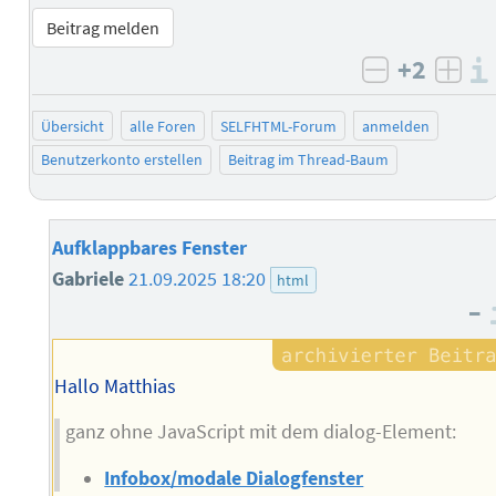
Beitrag melden
+2
negativ b
posi
Übersicht
alle Foren
SELFHTML-Forum
anmelden
Benutzerkonto erstellen
Beitrag im Thread-Baum
Aufklappbares Fenster
Gabriele
21.09.2025 18:20
html
–
Hallo Matthias
ganz ohne JavaScript mit dem dialog-Element:
Infobox/modale Dialogfenster