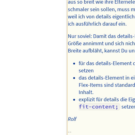
aus so breit wie ihre Elterne
schmaler sein sollen, muss m
weil ich von details eigentli
ich ausführlich darauf ein.
Nur soviel: Damit das details
Größe annimmt und sich nicht
Breite aufbläht, kannst Du u
für das details-Element d
setzen
das details-Element in ei
Flex-Items sind standard
Inhalt.
explizit für details die E
fit-content;
setze
Rolf
--