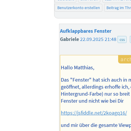
Benutzerkonto erstellen
Beitrag im T
Aufklappbares Fenster
Gabriele
22.09.2025 21:48
css
Hallo Matthias,
Das "Fenster" hat sich auch in
geöffnet, allerdings erhoffe ich,
Hintergrund-Farbe) nur so breit 
Fenster und nicht wie bei Dir
https://jsfiddle.net/2koagq16/
und mir über die gesamte Viewp