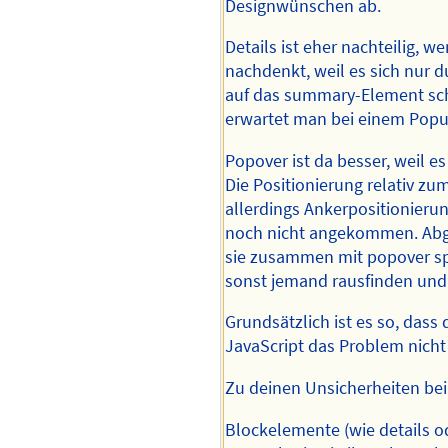
Designwünschen ab.
Details ist eher nachteilig, 
nachdenkt, weil es sich nur d
auf das summary-Element sch
erwartet man bei einem Popu
Popover ist da besser, weil e
Die Positionierung relativ zu
allerdings Ankerpositionierun
noch nicht angekommen. Abg
sie zusammen mit popover sp
sonst jemand rausfinden und 
Grundsätzlich ist es so, das
JavaScript das Problem nich
Zu deinen Unsicherheiten bei 
Blockelemente (wie details od