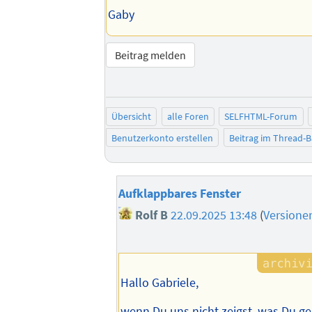
Gaby
Beitrag melden
Übersicht
alle Foren
SELFHTML-Forum
Benutzerkonto erstellen
Beitrag im Thread-
Aufklappbares Fenster
Rolf B
22.09.2025 13:48
(
Versione
Hallo Gabriele,
wenn Du uns nicht zeigst, was Du ge