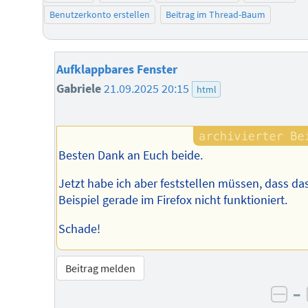
Benutzerkonto erstellen
Beitrag im Thread-Baum
Aufklappbares Fenster
Gabriele
21.09.2025 20:15
html
Besten Dank an Euch beide.
Jetzt habe ich aber feststellen müssen, dass da
Beispiel gerade im Firefox nicht funktioniert.
Schade!
Beitrag melden
–
neg