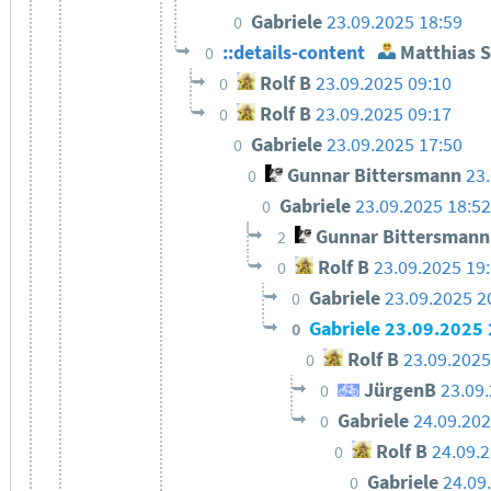
Gabriele
23.09.2025 18:59
0
::details-content
Matthias 
0
Rolf B
23.09.2025 09:10
0
Rolf B
23.09.2025 09:17
0
Gabriele
23.09.2025 17:50
0
Gunnar Bittersmann
23
0
Gabriele
23.09.2025 18:5
0
Gunnar Bittersmann
2
Rolf B
23.09.2025 19
0
Gabriele
23.09.2025 2
0
Gabriele
23.09.2025 
0
Rolf B
23.09.2025
0
JürgenB
23.09
0
Gabriele
24.09.202
0
Rolf B
24.09.
0
Gabriele
24.09
0