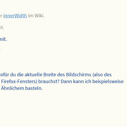
er
innerWidth
im Wiki.
t.
mit.
?
für du die aktuelle Breite des Bildschirms (also des
s Firefox-Fensters) brauchst? Dann kann ich beispielsweise
 Ähnlichem basteln.