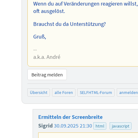
Wenn du auf Veränderungen reagieren willst,
oft ausgelöst.
Brauchst du da Unterstützung?
Gruß,
--
a.k.a. André
Beitrag melden
Übersicht
alle Foren
SELFHTML-Forum
anmelden
Ermitteln der Screenbreite
Sigrid
30.09.2025 21:30
html
javascript