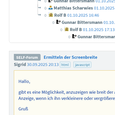
Gunnar Bittersmann
01.10.202
0
Matthias Scharwies
01.10.2025
0
Rolf B
01.10.2025 16:46
0
Gunnar Bittersmann
01.10
0
Rolf B
01.10.2025 17:13
0
Gunnar Bittersma
0
Ermitteln der Screenbreite
SELF-Forum
Sigrid
30.09.2025 20:13
html
javascript
Hallo,
gibt es eine Möglichkeit, anzuzeigen wie breit der 
Anzeige, wenn ich ihn verkleinere oder vergrößer
Gruß