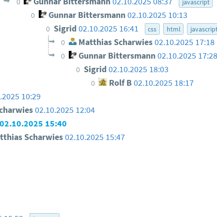
Gunnar Bittersmann
02.10.2025 08:37
0
javascript
Gunnar Bittersmann
02.10.2025 10:13
0
Sigrid
02.10.2025 16:41
0
css
html
javascrip
Matthias Scharwies
02.10.2025 17:18
0
Gunnar Bittersmann
02.10.2025 17:2
0
Sigrid
02.10.2025 18:03
0
Rolf B
02.10.2025 18:17
0
.2025 10:29
charwies
02.10.2025 12:04
02.10.2025 15:40
thias Scharwies
02.10.2025 15:47