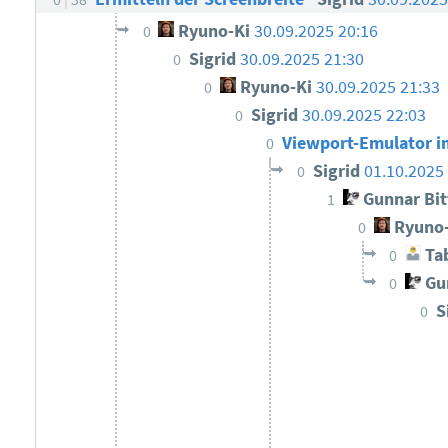
Ryuno-Ki
30.09.2025 20:16
0
Sigrid
30.09.2025 21:30
0
Ryuno-Ki
30.09.2025 21:33
0
Sigrid
30.09.2025 22:03
0
Viewport-Emulator i
0
Sigrid
01.10.2025
0
Gunnar Bi
1
Ryuno-
0
Tab
0
Gun
0
S
0