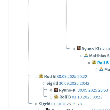
Ryuno-Ki
02.10
0
Matthias S
0
Rolf B
0
Mat
0
Rolf B
30.09.2025 20:22
1
Sigrid
30.09.2025 20:42
0
Ryuno-Ki
30.09.2025 20:53
0
Rolf B
01.10.2025 09:23
1
Sigrid
01.10.2025 15:28
0