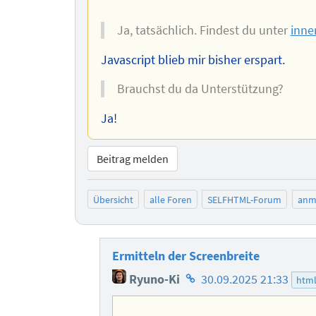
Ja, tatsächlich. Findest du unter
inne
Javascript blieb mir bisher erspart.
Brauchst du da Unterstützung?
Ja!
Beitrag melden
Übersicht
alle Foren
SELFHTML-Forum
anm
Ermitteln der Screenbreite
Homepage
Ryuno-Ki
30.09.2025 21:33
htm
des
Autors