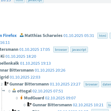
m Firefox
Matthias Scharwies
01.10.2025 05:31
html
 16:11
ttersmann
01.10.2025 17:05
browser
javascript
Ki
01.10.2025 18:20
ellenkalk
01.10.2025 19:13
nar Bittersmann
01.10.2025 20:26
igrid
01.10.2025 22:03
Gunnar Bittersmann
01.10.2025 23:27
2
browser
daten
ottogal
02.10.2025 07:51
0
MudGuard
02.10.2025 09:07
0
Gunnar Bittersmann
02.10.2025 10:21
0
b