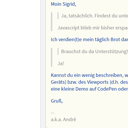
Moin Sigrid,
Ja, tatsächlich. Findest du unt
Javascript blieb mir bisher erspar
Ich verdien(t)e mein täglich Brot da
Brauchst du da Unterstützung
Ja!
Kannst du ein wenig beschreiben, wo
Geräts) bzw. des Viewports (d.h. de
eine kleine Demo auf CodePen oder
Gruß,
--
a.k.a. André