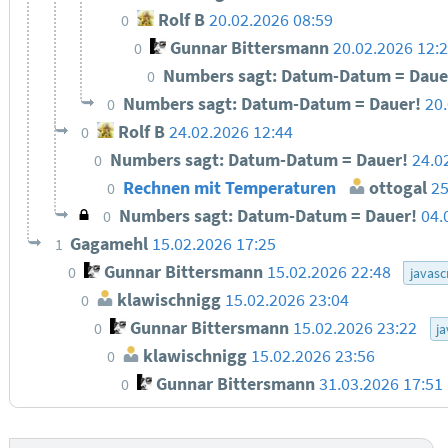
Rolf B
20.02.2026 08:59
0
Gunnar Bittersmann
20.02.2026 12:
0
Numbers sagt: Datum-Datum = Daue
0
Numbers sagt: Datum-Datum = Dauer!
20
0
Rolf B
24.02.2026 12:44
0
Numbers sagt: Datum-Datum = Dauer!
24.0
0
Rechnen mit Temperaturen
ottogal
25
0
Numbers sagt: Datum-Datum = Dauer!
04.
0
Gagamehl
15.02.2026 17:25
1
Gunnar Bittersmann
15.02.2026 22:48
0
javasc
klawischnigg
15.02.2026 23:04
0
Gunnar Bittersmann
15.02.2026 23:22
0
ja
klawischnigg
15.02.2026 23:56
0
Gunnar Bittersmann
31.03.2026 17:51
0