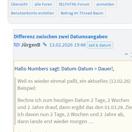
Übersicht
alle Foren
SELFHTML-Forum
anmelden
Benutzerkonto erstellen
Beitrag im Thread-Baum
Differenz zwischen zwei Datumsangaben
Homepage
JürgenB
13.02.2026 19:48
zeit & datum
–
des
Autors
Hallo Numbers sagt: Datum-Datum = Dauer!,
Weil es wieder einmal paßt, ein aktuelles (13.02.26)
Beispiel:
Rechne ich zum heutigen Datum 2 Tage, 2 Wochen
und 2 Jahre drauf, dann ergibt das den 01.03.28. Zi
ich davon nun 2 Tage, 2 Wochen und 2 Jahre ab,
dann lande erst wieder morgen …