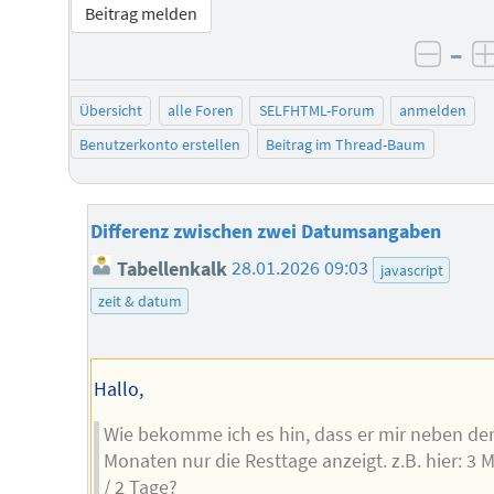
Beitrag melden
–
negat
Übersicht
alle Foren
SELFHTML-Forum
anmelden
Benutzerkonto erstellen
Beitrag im Thread-Baum
Differenz zwischen zwei Datumsangaben
Tabellenkalk
28.01.2026 09:03
javascript
zeit & datum
Hallo,
Wie bekomme ich es hin, dass er mir neben de
Monaten nur die Resttage anzeigt. z.B. hier: 3
/ 2 Tage?