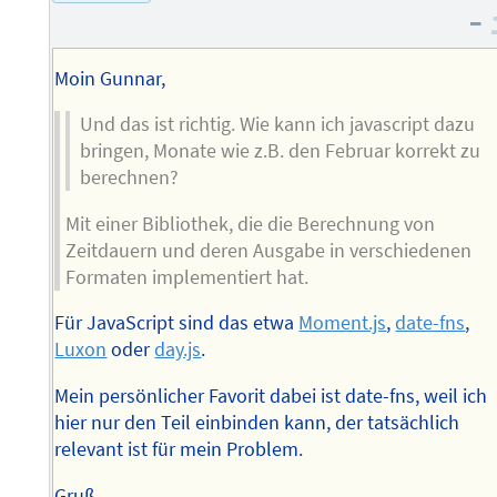
Autors
–
Moin Gunnar,
Und das ist richtig. Wie kann ich javascript dazu
bringen, Monate wie z.B. den Februar korrekt zu
berechnen?
Mit einer Bibliothek, die die Berechnung von
Zeitdauern und deren Ausgabe in verschiedenen
Formaten implementiert hat.
Für JavaScript sind das etwa
Moment.js
,
date-fns
,
Luxon
oder
day.js
.
Mein persönlicher Favorit dabei ist date-fns, weil ich
hier nur den Teil einbinden kann, der tatsächlich
relevant ist für mein Problem.
Gruß,