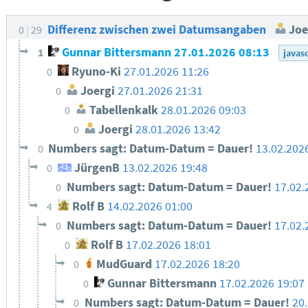
Differenz zwischen zwei Datumsangaben
Joe
0
29
Gunnar Bittersmann
27.01.2026 08:13
1
javas
Ryuno-Ki
27.01.2026 11:26
0
Joergi
27.01.2026 21:31
0
Tabellenkalk
28.01.2026 09:03
0
Joergi
28.01.2026 13:42
0
Numbers sagt: Datum-Datum = Dauer!
13.02.202
0
JürgenB
13.02.2026 19:48
0
Numbers sagt: Datum-Datum = Dauer!
17.02.
0
Rolf B
14.02.2026 01:00
4
Numbers sagt: Datum-Datum = Dauer!
17.02.
0
Rolf B
17.02.2026 18:01
0
MudGuard
17.02.2026 18:20
0
Gunnar Bittersmann
17.02.2026 19:07
0
Numbers sagt: Datum-Datum = Dauer!
20
0