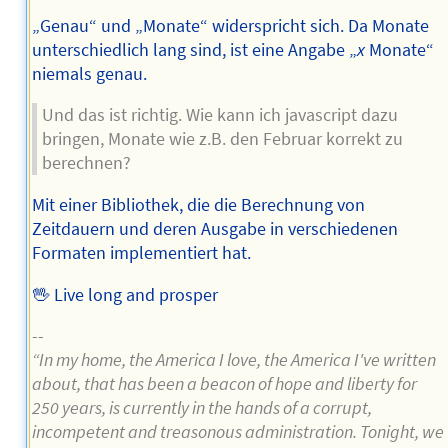
„Genau“ und „Monate“ widerspricht sich. Da Monate
unterschiedlich lang sind, ist eine Angabe „
x
Monate“
niemals genau.
Und das ist richtig. Wie kann ich javascript dazu
bringen, Monate wie z.B. den Februar korrekt zu
berechnen?
Mit einer Bibliothek, die die Berechnung von
Zeitdauern und deren Ausgabe in verschiedenen
Formaten implementiert hat.
🖖 Live long and prosper
--
“In my home, the America I love, the America I've written
about, that has been a beacon of hope and liberty for
250 years, is currently in the hands of a corrupt,
incompetent and treasonous administration. Tonight, we