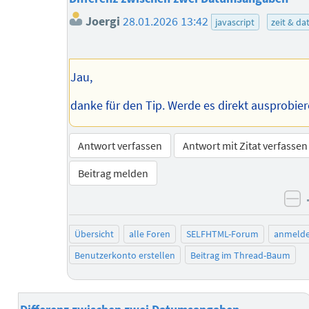
Joergi
28.01.2026 13:42
javascript
zeit & d
Jau,
danke für den Tip. Werde es direkt ausprobie
Antwort verfassen
Antwort mit Zitat verfassen
Beitrag melden
ne
Übersicht
alle Foren
SELFHTML-Forum
anmeld
Benutzerkonto erstellen
Beitrag im Thread-Baum