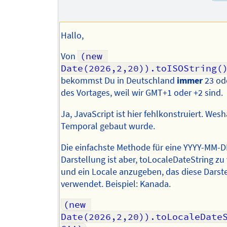
Hallo,
Von
(new 
Date(2026,2,20)).toISOString(
bekommst Du in Deutschland
immer
23 od
des Vortages, weil wir GMT+1 oder +2 sind.
Ja, JavaScript ist hier fehlkonstruiert. Wesh
Temporal gebaut wurde.
Die einfachste Methode für eine YYYY-MM-
Darstellung ist aber, toLocaleDateString z
und ein Locale anzugeben, das diese Darst
verwendet. Beispiel: Kanada.
(new 
Date(2026,2,20)).toLocaleDate