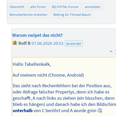
Übersicht
alle Foren
SELFHTML-Forum
anmelden
Benutzerkonto erstellen
Beitrag im Thread-Baum
Warum swipet das nicht?
Rolf B
07.06.2026 20:51
javascript
–
Hallo Tabellenkalk,
Auf meinem nicht (Chrome, Android)
Das sieht nach Rechenfehlern bei der Position aus,
oder Abfrage falscher Propertys, denn ich habe es
geschafft, A nach links zu ziehen (ein bisschen, dann
blieb es hängen) und danach habe ich den Bildschir
unterhalb
von C berührt und A wurde grün 🤔