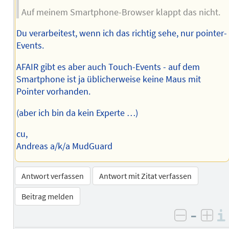
Auf meinem Smartphone-Browser klappt das nicht.
Du verarbeitest, wenn ich das richtig sehe, nur pointer-
Events.
AFAIR gibt es aber auch Touch-Events - auf dem
Smartphone ist ja üblicherweise keine Maus mit
Pointer vorhanden.
(aber ich bin da kein Experte …)
cu,
Andreas a/k/a MudGuard
Antwort verfassen
Antwort mit Zitat verfassen
Beitrag melden
–
negativ 
posi