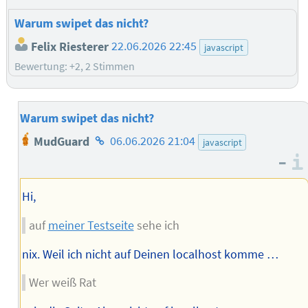
Warum swipet das nicht?
Felix Riesterer
22.06.2026 22:45
javascript
Bewertung: +2, 2 Stimmen
Warum swipet das nicht?
Homepage
MudGuard
06.06.2026 21:04
javascript
des
–
Autors
Hi,
auf
meiner Testseite
sehe ich
nix. Weil ich nicht auf Deinen localhost komme …
Wer weiß Rat