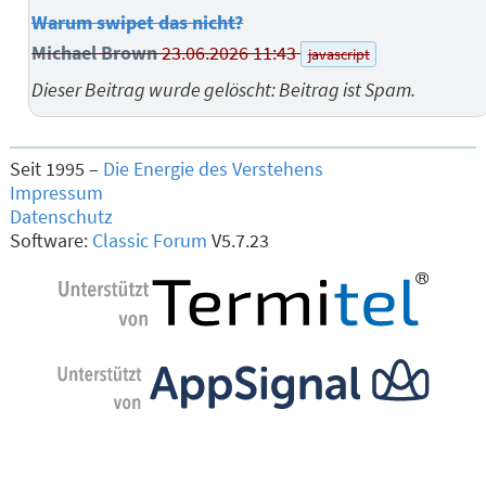
Warum swipet das nicht?
Michael Brown
23.06.2026 11:43
javascript
Dieser Beitrag wurde gelöscht: Beitrag ist Spam.
Seit 1995 –
Die Energie des Verstehens
Impressum
Datenschutz
Software:
Classic Forum
V5.7.23