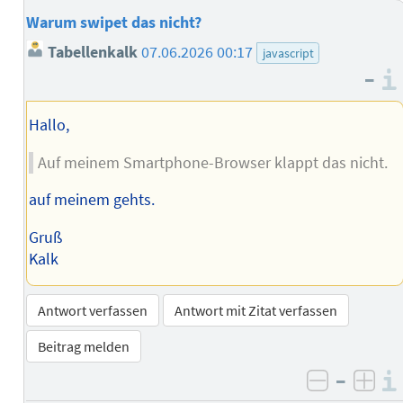
Warum swipet das nicht?
Tabellenkalk
07.06.2026 00:17
javascript
–
Hallo,
Auf meinem Smartphone-Browser klappt das nicht.
auf meinem gehts.
Gruß
Kalk
Antwort verfassen
Antwort mit Zitat verfassen
Beitrag melden
–
negativ 
posi