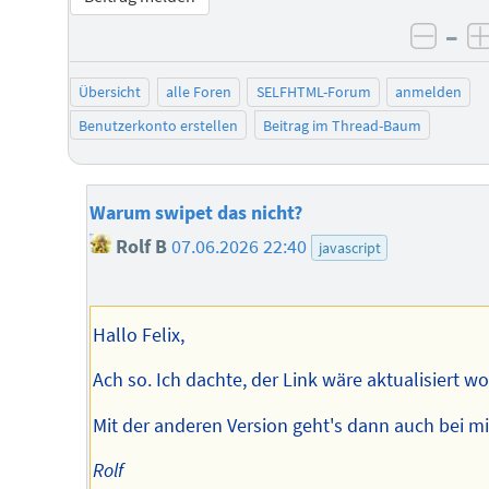
–
negat
Übersicht
alle Foren
SELFHTML-Forum
anmelden
Benutzerkonto erstellen
Beitrag im Thread-Baum
Warum swipet das nicht?
Rolf B
07.06.2026 22:40
javascript
Hallo Felix,
Ach so. Ich dachte, der Link wäre aktualisiert w
Mit der anderen Version geht's dann auch bei mi
Rolf