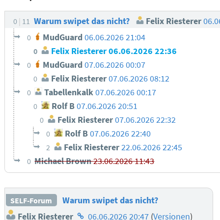
Warum swipet das nicht?
Felix Riesterer
06.0
0
11
MudGuard
06.06.2026 21:04
0
Felix Riesterer
06.06.2026 22:36
0
MudGuard
07.06.2026 00:07
0
Felix Riesterer
07.06.2026 08:12
0
Tabellenkalk
07.06.2026 00:17
0
Rolf B
07.06.2026 20:51
0
Felix Riesterer
07.06.2026 22:32
0
Rolf B
07.06.2026 22:40
0
Felix Riesterer
22.06.2026 22:45
2
Michael Brown
23.06.2026 11:43
0
Warum swipet das nicht?
SELF-Forum
Homepage
Felix Riesterer
06.06.2026 20:47
(
Versionen
)