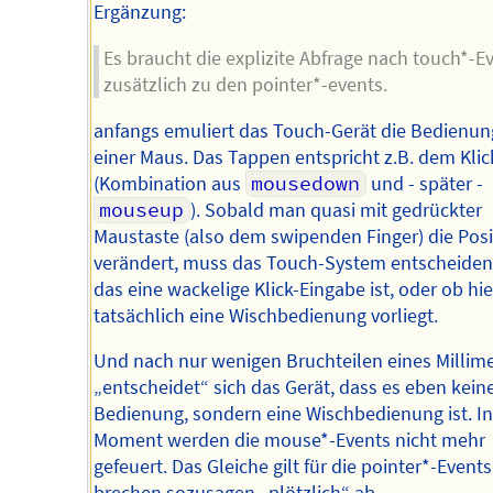
Ergänzung:
Es braucht die explizite Abfrage nach touch*-E
zusätzlich zu den pointer*-events.
anfangs emuliert das Touch-Gerät die Bedienun
einer Maus. Das Tappen entspricht z.B. dem Kli
(Kombination aus
mousedown
und - später -
mouseup
). Sobald man quasi mit gedrückter
Maustaste (also dem swipenden Finger) die Posi
verändert, muss das Touch-System entscheiden
das eine wackelige Klick-Eingabe ist, oder ob hie
tatsächlich eine Wischbedienung vorliegt.
Und nach nur wenigen Bruchteilen eines Millim
„entscheidet“ sich das Gerät, dass es eben keine
Bedienung, sondern eine Wischbedienung ist. I
Moment werden die mouse*-Events nicht mehr
gefeuert. Das Gleiche gilt für die pointer*-Events