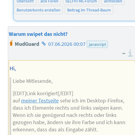
Übersicht
alle Foren
SELFHTML-Forum
anmelden
Benutzerkonto erstellen
Beitrag im Thread-Baum
Warum swipet das nicht?
Homepage
MudGuard
07.06.2026 00:07
javascript
des
–
Autors
Hi,
Liebe Mitlesende,
[EDIT]Link korrigiert[/EDIT]
auf
meiner Testseite
sehe ich im Desktop-Firefox,
dass ich Elemente rechts und links swipen kann.
Wenn ich sie genügend nach rechts oder links
gezogen habe, ändern sie ihre Farbe und ich kann
erkennen, dass das als Eingabe zählt.