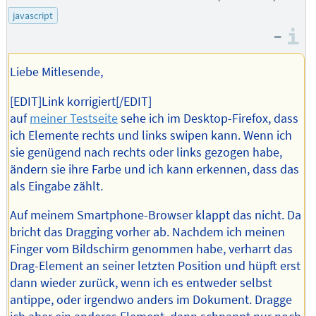
des
javascript
Autors
–
I
Liebe Mitlesende,
[EDIT]Link korrigiert[/EDIT]
auf
meiner Testseite
sehe ich im Desktop-Firefox, dass
ich Elemente rechts und links swipen kann. Wenn ich
sie genügend nach rechts oder links gezogen habe,
ändern sie ihre Farbe und ich kann erkennen, dass das
als Eingabe zählt.
Auf meinem Smartphone-Browser klappt das nicht. Da
bricht das Dragging vorher ab. Nachdem ich meinen
Finger vom Bildschirm genommen habe, verharrt das
Drag-Element an seiner letzten Position und hüpft erst
dann wieder zurück, wenn ich es entweder selbst
antippe, oder irgendwo anders im Dokument. Dragge