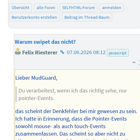
Übersicht
alle Foren
SELFHTML-Forum
anmelden
Benutzerkonto erstellen
Beitrag im Thread-Baum
Warum swipet das nicht?
Homepage
Felix Riesterer
07.06.2026 08:12
javascript
des
–
Autors
Lieber MudGuard,
Du verarbeitest, wenn ich das richtig sehe, nur
pointer-Events.
das scheint der Denkfehler bei mir gewesen zu sein.
Ich hatte in Erinnerung, dass die Pointer-Events
sowohl mouse- als auch touch-Events
zusammenfassen. Das scheint so aber nicht zu