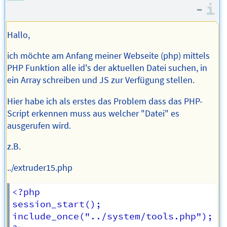
–
I
Hallo,
ich möchte am Anfang meiner Webseite (php) mittels
PHP Funktion alle id's der aktuellen Datei suchen, in
ein Array schreiben und JS zur Verfügung stellen.
Hier habe ich als erstes das Problem dass das PHP-
Script erkennen muss aus welcher "Datei" es
ausgerufen wird.
z.B.
../extruder15.php
<?php

session_start();

include_once("../system/tools.php");
