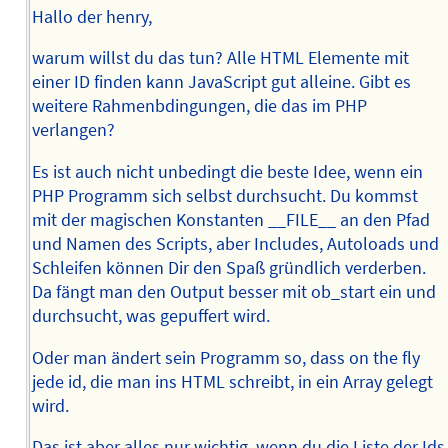
Hallo der henry,
warum willst du das tun? Alle HTML Elemente mit
einer ID finden kann JavaScript gut alleine. Gibt es
weitere Rahmenbdingungen, die das im PHP
verlangen?
Es ist auch nicht unbedingt die beste Idee, wenn ein
PHP Programm sich selbst durchsucht. Du kommst
mit der magischen Konstanten __FILE__ an den Pfad
und Namen des Scripts, aber Includes, Autoloads und
Schleifen können Dir den Spaß gründlich verderben.
Da fängt man den Output besser mit ob_start ein und
durchsucht, was gepuffert wird.
Oder man ändert sein Programm so, dass on the fly
jede id, die man ins HTML schreibt, in ein Array gelegt
wird.
Das ist aber alles nur wichtig, wenn du die Liste der Ids