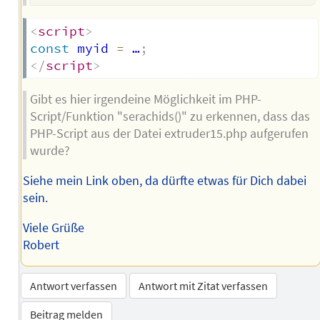
<
script
>
const
 myid 
=
 …
;
</
script
>
Gibt es hier irgendeine Möglichkeit im PHP-
Script/Funktion "serachids()" zu erkennen, dass das
PHP-Script aus der Datei extruder15.php aufgerufen
wurde?
Siehe mein Link oben, da dürfte etwas für Dich dabei
sein.
Viele Grüße
Robert
Antwort verfassen
Antwort mit Zitat verfassen
Beitrag melden