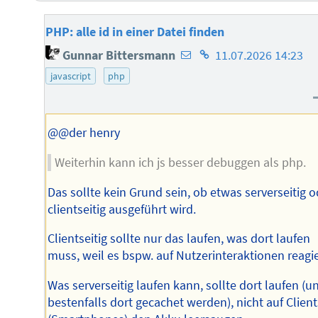
PHP: alle id in einer Datei finden
E-
Homepage
Gunnar Bittersmann
11.07.2026 14:23
Mail-
des
javascript
php
Adresse
Autors
des
Autors
@@der henry
Weiterhin kann ich js besser debuggen als php.
Das sollte kein Grund sein, ob etwas serverseitig o
clientseitig ausgeführt wird.
Clientseitig sollte nur das laufen, was dort laufen
muss, weil es bspw. auf Nutzerinteraktionen reagie
Was serverseitig laufen kann, sollte dort laufen (u
bestenfalls dort gecachet werden), nicht auf Client