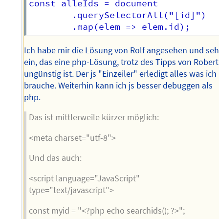
const alleIds = document

        .querySelectorAll("[id]")

Ich habe mir die Lösung von Rolf angesehen und se
ein, das eine php-Lösung, trotz des Tipps von Robert
ungünstig ist. Der js "Einzeiler" erledigt alles was ich
brauche. Weiterhin kann ich js besser debuggen als
php.
Das ist mittlerweile kürzer möglich:
<meta charset="utf-8">
Und das auch:
<script language="JavaScript"
type="text/javascript">
const myid = "<?php echo searchids(); ?>";