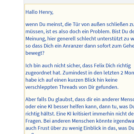
Hallo Henry,
wenn Du meinst, die Tür von außen schließen z
müssen, ist es also doch ein Problem. Bist Du d
Meinung, hier generell schlecht unterstützt zu 
so dass Dich ein Anranzer dann sofort zum Geh
bewegt?
Ich bin auch nicht sicher, dass Felix Dich richtig
zugeordnet hat. Zumindest in den letzten 2 Mo
habe ich auf einen kurzen Blick hin keine
verschleppten Threads von Dir gefunden.
Aber falls Du glaubst, dass dir ein anderer Mens
oder eine KI besser helfen kann, dann tu, was Du
richtig hältst. Eine KI kritisiert immerhin nicht d
Fragen. Bei anderen Menschen könnte irgendw
auch Frust über zu wenig Einblick in das, was Du