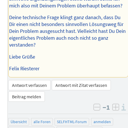
mich also mit Deinem Problem überhaupt befassen?
Deine technische Frage klingt ganz danach, dass Du
Dir einen nicht besonders sinnvollen Lösungsweg für
Dein Problem ausgesucht hast. Vielleicht hast Du Dein
eigentliches Problem auch noch nicht so ganz
verstanden?
Liebe Grüße
Felix Riesterer
Antwort verfassen
Antwort mit Zitat verfassen
Beitrag melden
−1
negativ b
posi
Übersicht
alle Foren
SELFHTML-Forum
anmelden