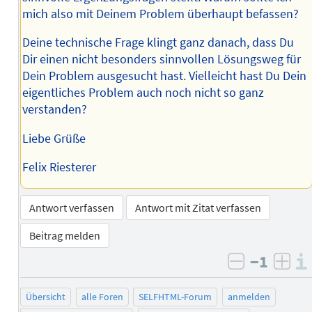
mich also mit Deinem Problem überhaupt befassen?
Deine technische Frage klingt ganz danach, dass Du
Dir einen nicht besonders sinnvollen Lösungsweg für
Dein Problem ausgesucht hast. Vielleicht hast Du Dein
eigentliches Problem auch noch nicht so ganz
verstanden?
Liebe Grüße
Felix Riesterer
Antwort verfassen
Antwort mit Zitat verfassen
Beitrag melden
−1
negativ b
posi
Übersicht
alle Foren
SELFHTML-Forum
anmelden