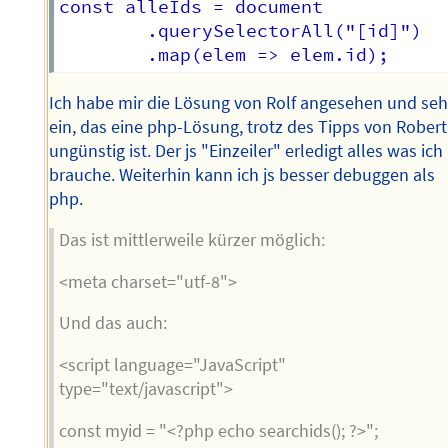
const alleIds = document

        .querySelectorAll("[id]")

Ich habe mir die Lösung von Rolf angesehen und se
ein, das eine php-Lösung, trotz des Tipps von Robert
ungünstig ist. Der js "Einzeiler" erledigt alles was ich
brauche. Weiterhin kann ich js besser debuggen als
php.
Das ist mittlerweile kürzer möglich:
<meta charset="utf-8">
Und das auch:
<script language="JavaScript"
type="text/javascript">
const myid = "<?php echo searchids(); ?>";