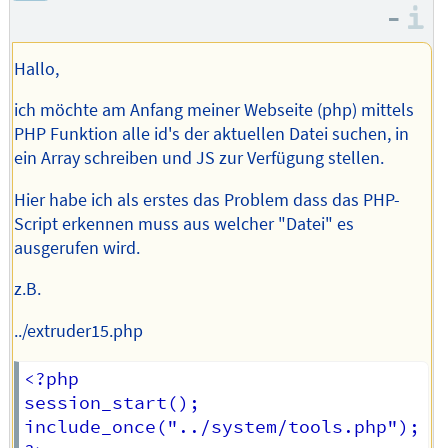
–
I
Hallo,
ich möchte am Anfang meiner Webseite (php) mittels
PHP Funktion alle id's der aktuellen Datei suchen, in
ein Array schreiben und JS zur Verfügung stellen.
Hier habe ich als erstes das Problem dass das PHP-
Script erkennen muss aus welcher "Datei" es
ausgerufen wird.
z.B.
../extruder15.php
<?php

session_start();

include_once("../system/tools.php");
