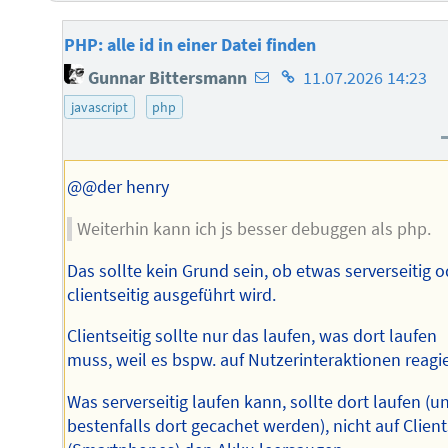
PHP: alle id in einer Datei finden
E-
Homepage
Gunnar Bittersmann
11.07.2026 14:23
Mail-
des
javascript
php
Adresse
Autors
des
Autors
@@der henry
Weiterhin kann ich js besser debuggen als php.
Das sollte kein Grund sein, ob etwas serverseitig o
clientseitig ausgeführt wird.
Clientseitig sollte nur das laufen, was dort laufen
muss, weil es bspw. auf Nutzerinteraktionen reagie
Was serverseitig laufen kann, sollte dort laufen (u
bestenfalls dort gecachet werden), nicht auf Client