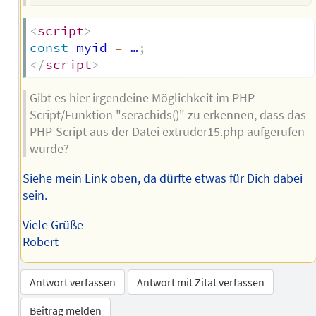
<
script
>
const
 myid 
=
 …
;
</
script
>
Gibt es hier irgendeine Möglichkeit im PHP-
Script/Funktion "serachids()" zu erkennen, dass das
PHP-Script aus der Datei extruder15.php aufgerufen
wurde?
Siehe mein Link oben, da dürfte etwas für Dich dabei
sein.
Viele Grüße
Robert
Antwort verfassen
Antwort mit Zitat verfassen
Beitrag melden