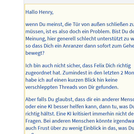
Hallo Henry,
wenn Du meinst, die Tür von außen schließen z
müssen, ist es also doch ein Problem. Bist Du d
Meinung, hier generell schlecht unterstützt zu 
so dass Dich ein Anranzer dann sofort zum Geh
bewegt?
Ich bin auch nicht sicher, dass Felix Dich richtig
zugeordnet hat. Zumindest in den letzten 2 Mo
habe ich auf einen kurzen Blick hin keine
verschleppten Threads von Dir gefunden.
Aber falls Du glaubst, dass dir ein anderer Mens
oder eine KI besser helfen kann, dann tu, was Du
richtig hältst. Eine KI kritisiert immerhin nicht d
Fragen. Bei anderen Menschen könnte irgendw
auch Frust über zu wenig Einblick in das, was Du