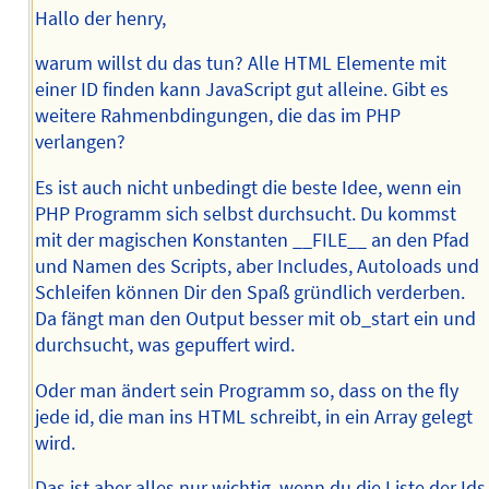
Hallo der henry,
warum willst du das tun? Alle HTML Elemente mit
einer ID finden kann JavaScript gut alleine. Gibt es
weitere Rahmenbdingungen, die das im PHP
verlangen?
Es ist auch nicht unbedingt die beste Idee, wenn ein
PHP Programm sich selbst durchsucht. Du kommst
mit der magischen Konstanten __FILE__ an den Pfad
und Namen des Scripts, aber Includes, Autoloads und
Schleifen können Dir den Spaß gründlich verderben.
Da fängt man den Output besser mit ob_start ein und
durchsucht, was gepuffert wird.
Oder man ändert sein Programm so, dass on the fly
jede id, die man ins HTML schreibt, in ein Array gelegt
wird.
Das ist aber alles nur wichtig, wenn du die Liste der Ids