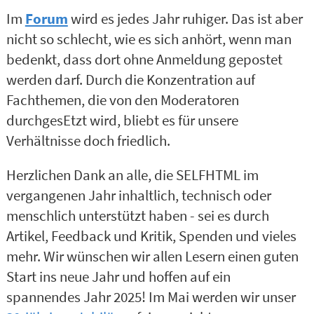
Im
Forum
wird es jedes Jahr ruhiger. Das ist aber
nicht so schlecht, wie es sich anhört, wenn man
bedenkt, dass dort ohne Anmeldung gepostet
werden darf. Durch die Konzentration auf
Fachthemen, die von den Moderatoren
durchgesEtzt wird, bliebt es für unsere
Verhältnisse doch friedlich.
Herzlichen Dank an alle, die SELFHTML im
vergangenen Jahr inhaltlich, technisch oder
menschlich unterstützt haben - sei es durch
Artikel, Feedback und Kritik, Spenden und vieles
mehr. Wir wünschen wir allen Lesern einen guten
Start ins neue Jahr und hoffen auf ein
spannendes Jahr 2025! Im Mai werden wir unser