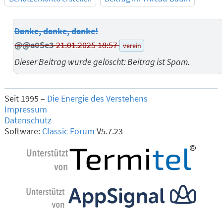
Danke, danke, danke!
@@a0Se3
21.01.2025 18:57
verein
Dieser Beitrag wurde gelöscht: Beitrag ist Spam.
Seit 1995 –
Die Energie des Verstehens
Impressum
Datenschutz
Software:
Classic Forum
V5.7.23