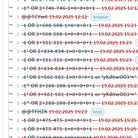
-1" OR 2+746-746-1=0+0+0+1 --
19.02.2025 12:
0
@@TCYw6
19.02.2025 12:12
0
browser
-1 OR 2+508-508-1=0+0+0+1 --
19.02.2025 15:23
0
-1 OR 3+508-508-1=0+0+0+1 --
19.02.2025 15:23
0
-1 OR 2+321-321-1=0+0+0+1
19.02.2025 15:23
0
-1' OR 2+834-834-1=0+0+0+1 --
19.02.2025 15:2
0
-1 OR 3+321-321-1=0+0+0+1
19.02.2025 15:23
0
-1' OR 3+834-834-1=0+0+0+1 --
19.02.2025 15:2
0
-1' OR 2+502-502-1=0+0+0+1 or 'yKd0wOG3'='
0
-1" OR 3+288-288-1=0+0+0+1 --
19.02.2025 15:
0
-1' OR 3+502-502-1=0+0+0+1 or 'yKd0wOG3'='
0
-1" OR 2+288-288-1=0+0+0+1 --
19.02.2025 15:
0
@@TFHZK
19.02.2025 15:23
0
html
-1 OR 2+475-475-1=0+0+0+1 --
19.02.2025 15:25
0
-1 OR 3+475-475-1=0+0+0+1 --
19.02.2025 15:25
0
-1 OR 2+919-919-1=0+0+0+1
19.02.2025 15:25
0