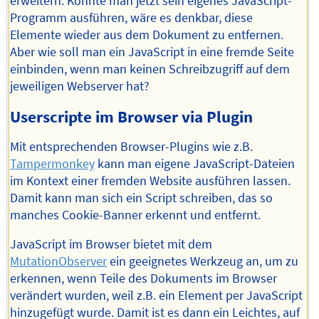
erweitern. Könnte man jetzt sein eigenes JavaScript-
Programm ausführen, wäre es denkbar, diese
Elemente wieder aus dem Dokument zu entfernen.
Aber wie soll man ein JavaScript in eine fremde Seite
einbinden, wenn man keinen Schreibzugriff auf dem
jeweiligen Webserver hat?
Userscripte im Browser via Plugin
Mit entsprechenden Browser-Plugins wie z.B.
Tampermonkey
kann man eigene JavaScript-Dateien
im Kontext einer fremden Website ausführen lassen.
Damit kann man sich ein Script schreiben, das so
manches Cookie-Banner erkennt und entfernt.
JavaScript im Browser bietet mit dem
MutationObserver
ein geeignetes Werkzeug an, um zu
erkennen, wenn Teile des Dokuments im Browser
verändert wurden, weil z.B. ein Element per JavaScript
hinzugefügt wurde. Damit ist es dann ein Leichtes, auf