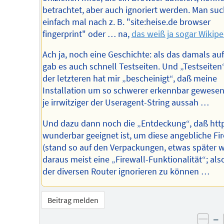
betrachtet, aber auch ignoriert werden. Man su
einfach mal nach z. B. "site:heise.de browser
fingerprint" oder … na,
das weiß ja sogar Wikipe
Ach ja, noch eine Geschichte: als das damals au
gab es auch schnell Testseiten. Und „Testseiten“
der letzteren hat mir „bescheinigt“, daß meine
Installation um so schwerer erkennbar gewesen
je irrwitziger der Useragent-String aussah …
Und dazu dann noch die „Entdeckung“, daß htt
wunderbar geeignet ist, um diese angebliche Fi
(stand so auf den Verpackungen, etwas später 
daraus meist eine „Firewall-Funktionalität“; als
der diversen Router ignorieren zu können …
Beitrag melden
–