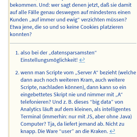
bekommen. Und: wer sagt denen jetzt, daß sie damit
auf alle Fälle genau deswegen auf mindestens einen
Kunden „auf immer und ewig“ verzichten müssen?
Etwa jene, die so und so keine Cookies platzieren
konnten?
also bei der „datensparsamsten“
Einstellungsmöglichkeit!
↩︎
wenn man Scripte vom „Server A“ bezieht (welche
dann auch noch weiteren Kram, auch weitere
Scripte, nachladen können), dann kann so ein
eingebettetes Skript nie und nimmer mit „A“
telefonieren? Und z. B. dieses “big data” von
Analytics läuft auf dem kleinen, als intelligentes
Terminal (immerhin: nur mit JS, aber ohne Java)
Computer? Tja, da liefert jemand ab. Nicht zu
knapp. Die Ware “user” an die Kraken.
↩︎