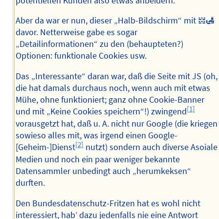
potentiellen Kunden also etwas anbeidern.
Aber da war er nun, dieser „Halb-Bildschirm“ mit 𝍌🛃
davor. Netterweise gabe es sogar
„Detailinformationen“ zu den (behaupteten?)
Optionen: funktionale Cookies usw.
Das „Interessante“ daran war, daß die Seite mit JS (oh,
die hat damals durchaus noch, wenn auch mit etwas
Mühe, ohne funktioniert; ganz ohne Cookie-Banner
[1]
und mit „Keine Cookies speichern“!) zwingend
vorausgetzt hat, daß u. A. nicht nur Google (die kriegen
sowieso alles mit, was irgend einen Google-
[2]
[Geheim-]Dienst
nutzt) sondern auch diverse Asoiale
Medien und noch ein paar weniger bekannte
Datensammler unbedingt auch „herumkeksen“
durften.
Den Bundesdatenschutz-Fritzen hat es wohl nicht
interessiert, hab’ dazu jedenfalls nie eine Antwort