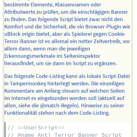
bestimmte Elemente, Klassennamen oder
Attributwerte zu prüfen, um die einschlägigen Banner
zu finden. Das folgende Script bietet zwar nicht den
Komfort und die Sicherheit, die ein Browser-Plugin wie
uBlock origin bietet, aber als Spielerei gegen Cookie-
Terror-Banner ist es allemal ein netter Zeitvertreib, vor
allem dann, wenn man die jeweiligen
Erkennungsmerkmale im Seiteninspektor
herausfindet, um sie dann im Script zu ergänzen.
Das folgende Code-Listing kann als lokale Script-Datei
in Tampermonkey hinterlegt werden. Die einzeiligen
Kommentare am Anfang steuern auf welchen Seiten
im Internet es eingebunden werden soll (aktuell auf
allen, siehe die @match-Regeln). Hinweise zu seiner
Funktionalität stehen nach dem Code-Listing.
// ==UserScript==
// @name Anti Terror Banner Script