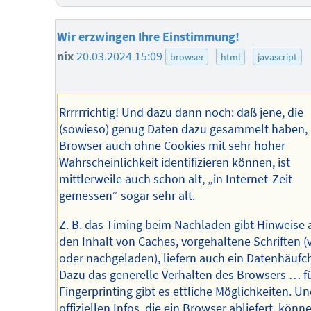
Wir erzwingen Ihre Einstimmung!
nix
20.03.2024 15:09
browser
html
javascript
Rrrrrrichtig! Und dazu dann noch: daß jene, die
(sowieso) genug Daten dazu gesammelt haben,
Browser auch ohne Cookies mit sehr hoher
Wahrscheinlichkeit identifizieren können, ist
mittlerweile auch schon alt, „in Internet-Zeit
gemessen“ sogar sehr alt.
Z. B. das Timing beim Nachladen gibt Hinweise 
den Inhalt von Caches, vorgehaltene Schriften (
oder nachgeladen), liefern auch ein Datenhäufc
Dazu das generelle Verhalten des Browsers … f
Fingerprinting gibt es ettliche Möglichkeiten. Un
offiziellen Infos, die ein Browser abliefert, könn