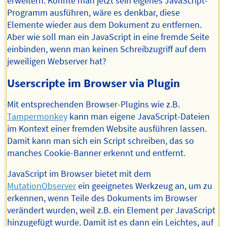
erweitern. Könnte man jetzt sein eigenes JavaScript-
Programm ausführen, wäre es denkbar, diese
Elemente wieder aus dem Dokument zu entfernen.
Aber wie soll man ein JavaScript in eine fremde Seite
einbinden, wenn man keinen Schreibzugriff auf dem
jeweiligen Webserver hat?
Userscripte im Browser via Plugin
Mit entsprechenden Browser-Plugins wie z.B.
Tampermonkey
kann man eigene JavaScript-Dateien
im Kontext einer fremden Website ausführen lassen.
Damit kann man sich ein Script schreiben, das so
manches Cookie-Banner erkennt und entfernt.
JavaScript im Browser bietet mit dem
MutationObserver
ein geeignetes Werkzeug an, um zu
erkennen, wenn Teile des Dokuments im Browser
verändert wurden, weil z.B. ein Element per JavaScript
hinzugefügt wurde. Damit ist es dann ein Leichtes, auf