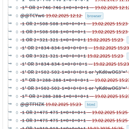
-1" OR 2+746-746-1=0+0+0+1 --
19.02.2025 12:
0
@@TCYw6
19.02.2025 12:12
0
browser
-1 OR 2+508-508-1=0+0+0+1 --
19.02.2025 15:23
0
-1 OR 3+508-508-1=0+0+0+1 --
19.02.2025 15:23
0
-1 OR 2+321-321-1=0+0+0+1
19.02.2025 15:23
0
-1' OR 2+834-834-1=0+0+0+1 --
19.02.2025 15:2
0
-1 OR 3+321-321-1=0+0+0+1
19.02.2025 15:23
0
-1' OR 3+834-834-1=0+0+0+1 --
19.02.2025 15:2
0
-1' OR 2+502-502-1=0+0+0+1 or 'yKd0wOG3'='
0
-1" OR 3+288-288-1=0+0+0+1 --
19.02.2025 15:
0
-1' OR 3+502-502-1=0+0+0+1 or 'yKd0wOG3'='
0
-1" OR 2+288-288-1=0+0+0+1 --
19.02.2025 15:
0
@@TFHZK
19.02.2025 15:23
0
html
-1 OR 2+475-475-1=0+0+0+1 --
19.02.2025 15:25
0
-1 OR 3+475-475-1=0+0+0+1 --
19.02.2025 15:25
0
-1 OR 2+919-919-1=0+0+0+1
19.02.2025 15:25
0