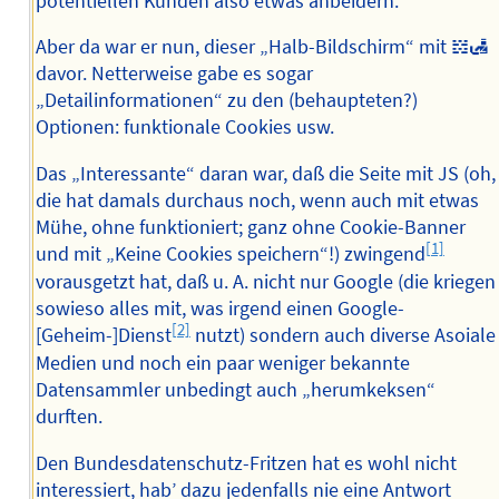
potentiellen Kunden also etwas anbeidern.
Aber da war er nun, dieser „Halb-Bildschirm“ mit 𝍌🛃
davor. Netterweise gabe es sogar
„Detailinformationen“ zu den (behaupteten?)
Optionen: funktionale Cookies usw.
Das „Interessante“ daran war, daß die Seite mit JS (oh,
die hat damals durchaus noch, wenn auch mit etwas
Mühe, ohne funktioniert; ganz ohne Cookie-Banner
[1]
und mit „Keine Cookies speichern“!) zwingend
vorausgetzt hat, daß u. A. nicht nur Google (die kriegen
sowieso alles mit, was irgend einen Google-
[2]
[Geheim-]Dienst
nutzt) sondern auch diverse Asoiale
Medien und noch ein paar weniger bekannte
Datensammler unbedingt auch „herumkeksen“
durften.
Den Bundesdatenschutz-Fritzen hat es wohl nicht
interessiert, hab’ dazu jedenfalls nie eine Antwort