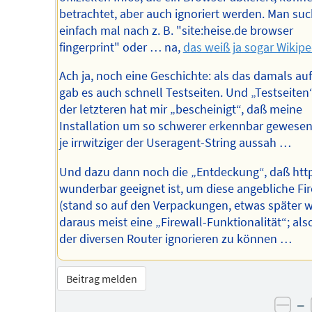
betrachtet, aber auch ignoriert werden. Man su
einfach mal nach z. B. "site:heise.de browser
fingerprint" oder … na,
das weiß ja sogar Wikipe
Ach ja, noch eine Geschichte: als das damals au
gab es auch schnell Testseiten. Und „Testseiten“
der letzteren hat mir „bescheinigt“, daß meine
Installation um so schwerer erkennbar gewesen
je irrwitziger der Useragent-String aussah …
Und dazu dann noch die „Entdeckung“, daß htt
wunderbar geeignet ist, um diese angebliche Fi
(stand so auf den Verpackungen, etwas später 
daraus meist eine „Firewall-Funktionalität“; als
der diversen Router ignorieren zu können …
Beitrag melden
–