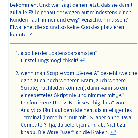
bekommen. Und: wer sagt denen jetzt, daß sie damit
auf alle Fälle genau deswegen auf mindestens einen
Kunden „auf immer und ewig“ verzichten müssen?
Etwa jene, die so und so keine Cookies platzieren
konnten?
also bei der „datensparsamsten“
Einstellungsmöglichkeit!
↩︎
wenn man Scripte vom „Server A“ bezieht (welche
dann auch noch weiteren Kram, auch weitere
Scripte, nachladen können), dann kann so ein
eingebettetes Skript nie und nimmer mit „A“
telefonieren? Und z. B. dieses “big data” von
Analytics läuft auf dem kleinen, als intelligentes
Terminal (immerhin: nur mit JS, aber ohne Java)
Computer? Tja, da liefert jemand ab. Nicht zu
knapp. Die Ware “user” an die Kraken.
↩︎