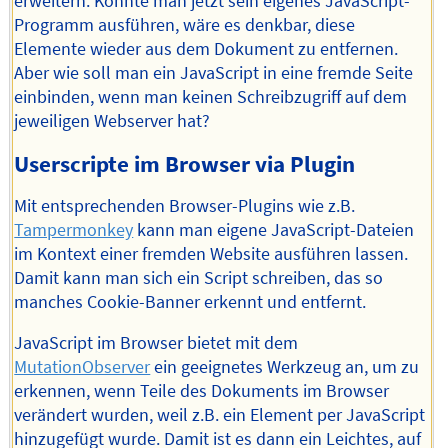
erweitern. Könnte man jetzt sein eigenes JavaScript-
Programm ausführen, wäre es denkbar, diese
Elemente wieder aus dem Dokument zu entfernen.
Aber wie soll man ein JavaScript in eine fremde Seite
einbinden, wenn man keinen Schreibzugriff auf dem
jeweiligen Webserver hat?
Userscripte im Browser via Plugin
Mit entsprechenden Browser-Plugins wie z.B.
Tampermonkey
kann man eigene JavaScript-Dateien
im Kontext einer fremden Website ausführen lassen.
Damit kann man sich ein Script schreiben, das so
manches Cookie-Banner erkennt und entfernt.
JavaScript im Browser bietet mit dem
MutationObserver
ein geeignetes Werkzeug an, um zu
erkennen, wenn Teile des Dokuments im Browser
verändert wurden, weil z.B. ein Element per JavaScript
hinzugefügt wurde. Damit ist es dann ein Leichtes, auf