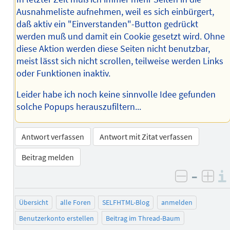
Ausnahmeliste aufnehmen, weil es sich einbürgert,
daß aktiv ein "Einverstanden"-Button gedrückt
werden muß und damit ein Cookie gesetzt wird. Ohne
diese Aktion werden diese Seiten nicht benutzbar,
meist lässt sich nicht scrollen, teilweise werden Links
oder Funktionen inaktiv.
Leider habe ich noch keine sinnvolle Idee gefunden
solche Popups herauszufiltern...
Antwort verfassen
Antwort mit Zitat verfassen
Beitrag melden
–
negativ 
posi
Übersicht
alle Foren
SELFHTML-Blog
anmelden
Benutzerkonto erstellen
Beitrag im Thread-Baum