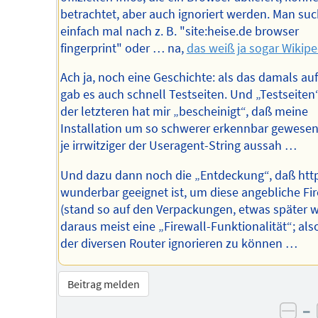
betrachtet, aber auch ignoriert werden. Man su
einfach mal nach z. B. "site:heise.de browser
fingerprint" oder … na,
das weiß ja sogar Wikipe
Ach ja, noch eine Geschichte: als das damals au
gab es auch schnell Testseiten. Und „Testseiten“
der letzteren hat mir „bescheinigt“, daß meine
Installation um so schwerer erkennbar gewesen
je irrwitziger der Useragent-String aussah …
Und dazu dann noch die „Entdeckung“, daß htt
wunderbar geeignet ist, um diese angebliche Fi
(stand so auf den Verpackungen, etwas später 
daraus meist eine „Firewall-Funktionalität“; als
der diversen Router ignorieren zu können …
Beitrag melden
–