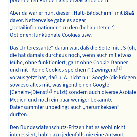
potentiellen Kunden also etwas anbeidern.
Aber da war er nun, dieser „Halb-Bildschirm“ mit 𝍌🛃
davor. Netterweise gabe es sogar
„Detailinformationen“ zu den (behaupteten?)
Optionen: funktionale Cookies usw.
Das „Interessante“ daran war, daß die Seite mit JS (oh,
die hat damals durchaus noch, wenn auch mit etwas
Mühe, ohne funktioniert; ganz ohne Cookie-Banner
[1]
und mit „Keine Cookies speichern“!) zwingend
vorausgetzt hat, daß u. A. nicht nur Google (die kriegen
sowieso alles mit, was irgend einen Google-
[2]
[Geheim-]Dienst
nutzt) sondern auch diverse Asoiale
Medien und noch ein paar weniger bekannte
Datensammler unbedingt auch „herumkeksen“
durften.
Den Bundesdatenschutz-Fritzen hat es wohl nicht
interessiert, hab’ dazu jedenfalls nie eine Antwort