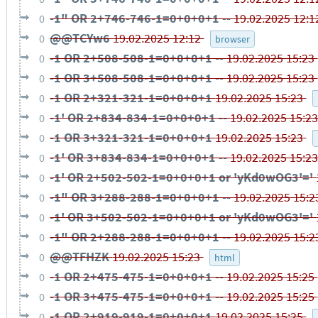
-1" OR 2+746-746-1=0+0+0+1 --
19.02.2025 12:
0
@@TCYw6
19.02.2025 12:12
0
browser
-1 OR 2+508-508-1=0+0+0+1 --
19.02.2025 15:23
0
-1 OR 3+508-508-1=0+0+0+1 --
19.02.2025 15:23
0
-1 OR 2+321-321-1=0+0+0+1
19.02.2025 15:23
0
-1' OR 2+834-834-1=0+0+0+1 --
19.02.2025 15:2
0
-1 OR 3+321-321-1=0+0+0+1
19.02.2025 15:23
0
-1' OR 3+834-834-1=0+0+0+1 --
19.02.2025 15:2
0
-1' OR 2+502-502-1=0+0+0+1 or 'yKd0wOG3'='
0
-1" OR 3+288-288-1=0+0+0+1 --
19.02.2025 15:
0
-1' OR 3+502-502-1=0+0+0+1 or 'yKd0wOG3'='
0
-1" OR 2+288-288-1=0+0+0+1 --
19.02.2025 15:
0
@@TFHZK
19.02.2025 15:23
0
html
-1 OR 2+475-475-1=0+0+0+1 --
19.02.2025 15:25
0
-1 OR 3+475-475-1=0+0+0+1 --
19.02.2025 15:25
0
-1 OR 2+919-919-1=0+0+0+1
19.02.2025 15:25
0