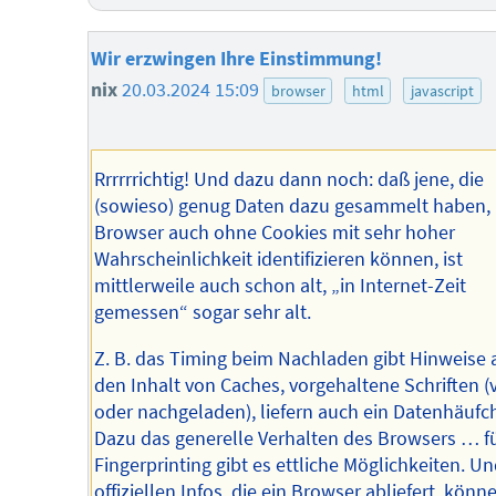
Wir erzwingen Ihre Einstimmung!
nix
20.03.2024 15:09
browser
html
javascript
Rrrrrrichtig! Und dazu dann noch: daß jene, die
(sowieso) genug Daten dazu gesammelt haben,
Browser auch ohne Cookies mit sehr hoher
Wahrscheinlichkeit identifizieren können, ist
mittlerweile auch schon alt, „in Internet-Zeit
gemessen“ sogar sehr alt.
Z. B. das Timing beim Nachladen gibt Hinweise 
den Inhalt von Caches, vorgehaltene Schriften (
oder nachgeladen), liefern auch ein Datenhäufc
Dazu das generelle Verhalten des Browsers … f
Fingerprinting gibt es ettliche Möglichkeiten. Un
offiziellen Infos, die ein Browser abliefert, könn