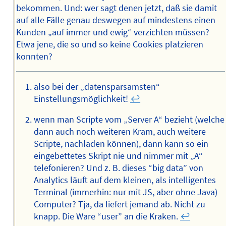
bekommen. Und: wer sagt denen jetzt, daß sie damit
auf alle Fälle genau deswegen auf mindestens einen
Kunden „auf immer und ewig“ verzichten müssen?
Etwa jene, die so und so keine Cookies platzieren
konnten?
also bei der „datensparsamsten“
Einstellungsmöglichkeit!
↩︎
wenn man Scripte vom „Server A“ bezieht (welche
dann auch noch weiteren Kram, auch weitere
Scripte, nachladen können), dann kann so ein
eingebettetes Skript nie und nimmer mit „A“
telefonieren? Und z. B. dieses “big data” von
Analytics läuft auf dem kleinen, als intelligentes
Terminal (immerhin: nur mit JS, aber ohne Java)
Computer? Tja, da liefert jemand ab. Nicht zu
knapp. Die Ware “user” an die Kraken.
↩︎