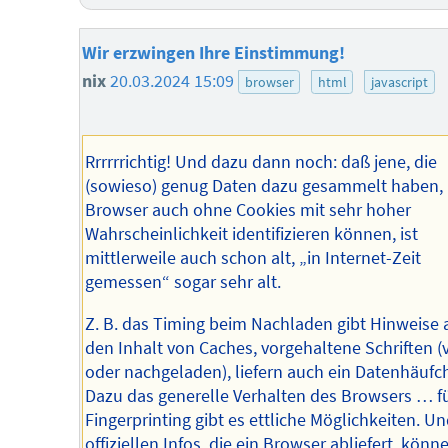
Wir erzwingen Ihre Einstimmung!
nix
20.03.2024 15:09
browser
html
javascript
Rrrrrrichtig! Und dazu dann noch: daß jene, die
(sowieso) genug Daten dazu gesammelt haben,
Browser auch ohne Cookies mit sehr hoher
Wahrscheinlichkeit identifizieren können, ist
mittlerweile auch schon alt, „in Internet-Zeit
gemessen“ sogar sehr alt.
Z. B. das Timing beim Nachladen gibt Hinweise 
den Inhalt von Caches, vorgehaltene Schriften (
oder nachgeladen), liefern auch ein Datenhäufc
Dazu das generelle Verhalten des Browsers … f
Fingerprinting gibt es ettliche Möglichkeiten. Un
offiziellen Infos, die ein Browser abliefert, könn