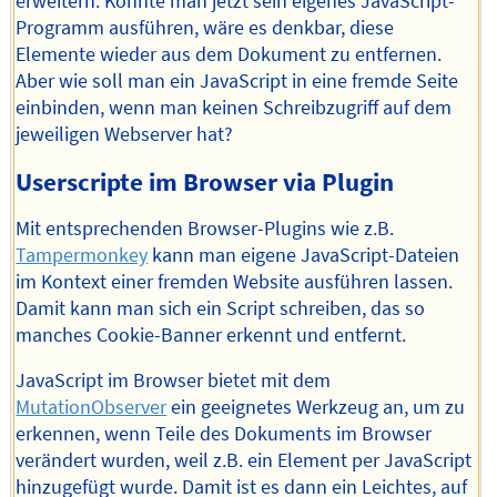
erweitern. Könnte man jetzt sein eigenes JavaScript-
Programm ausführen, wäre es denkbar, diese
Elemente wieder aus dem Dokument zu entfernen.
Aber wie soll man ein JavaScript in eine fremde Seite
einbinden, wenn man keinen Schreibzugriff auf dem
jeweiligen Webserver hat?
Userscripte im Browser via Plugin
Mit entsprechenden Browser-Plugins wie z.B.
Tampermonkey
kann man eigene JavaScript-Dateien
im Kontext einer fremden Website ausführen lassen.
Damit kann man sich ein Script schreiben, das so
manches Cookie-Banner erkennt und entfernt.
JavaScript im Browser bietet mit dem
MutationObserver
ein geeignetes Werkzeug an, um zu
erkennen, wenn Teile des Dokuments im Browser
verändert wurden, weil z.B. ein Element per JavaScript
hinzugefügt wurde. Damit ist es dann ein Leichtes, auf