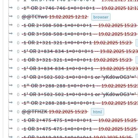
-1" OR 2+746-746-1=0+0+0+1 --
19.02.2025 12:
0
@@TCYw6
19.02.2025 12:12
0
browser
-1 OR 2+508-508-1=0+0+0+1 --
19.02.2025 15:23
0
-1 OR 3+508-508-1=0+0+0+1 --
19.02.2025 15:23
0
-1 OR 2+321-321-1=0+0+0+1
19.02.2025 15:23
0
-1' OR 2+834-834-1=0+0+0+1 --
19.02.2025 15:2
0
-1 OR 3+321-321-1=0+0+0+1
19.02.2025 15:23
0
-1' OR 3+834-834-1=0+0+0+1 --
19.02.2025 15:2
0
-1' OR 2+502-502-1=0+0+0+1 or 'yKd0wOG3'='
0
-1" OR 3+288-288-1=0+0+0+1 --
19.02.2025 15:
0
-1' OR 3+502-502-1=0+0+0+1 or 'yKd0wOG3'='
0
-1" OR 2+288-288-1=0+0+0+1 --
19.02.2025 15:
0
@@TFHZK
19.02.2025 15:23
0
html
-1 OR 2+475-475-1=0+0+0+1 --
19.02.2025 15:25
0
-1 OR 3+475-475-1=0+0+0+1 --
19.02.2025 15:25
0
-1 OR 2+919-919-1=0+0+0+1
19.02.2025 15:25
0