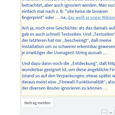
betrachtet, aber auch ignoriert werden. Man su
einfach mal nach z. B. "site:heise.de browser
fingerprint" oder … na,
das weiß ja sogar Wikipe
Ach ja, noch eine Geschichte: als das damals au
gab es auch schnell Testseiten. Und „Testseiten“
der letzteren hat mir „bescheinigt“, daß meine
Installation um so schwerer erkennbar gewesen
je irrwitziger der Useragent-String aussah …
Und dazu dann noch die „Entdeckung“, daß htt
wunderbar geeignet ist, um diese angebliche Fi
(stand so auf den Verpackungen, etwas später 
daraus meist eine „Firewall-Funktionalität“; als
der diversen Router ignorieren zu können …
Beitrag melden
–