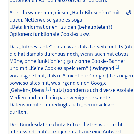
potentiellen Kunden also etwas anbeidern.
Aber da war er nun, dieser „Halb-Bildschirm“ mit 𝍌🛃
davor. Netterweise gabe es sogar
„Detailinformationen“ zu den (behaupteten?)
Optionen: funktionale Cookies usw.
Das „Interessante“ daran war, daß die Seite mit JS (oh,
die hat damals durchaus noch, wenn auch mit etwas
Mühe, ohne funktioniert; ganz ohne Cookie-Banner
[1]
und mit „Keine Cookies speichern“!) zwingend
vorausgetzt hat, daß u. A. nicht nur Google (die kriegen
sowieso alles mit, was irgend einen Google-
[2]
[Geheim-]Dienst
nutzt) sondern auch diverse Asoiale
Medien und noch ein paar weniger bekannte
Datensammler unbedingt auch „herumkeksen“
durften.
Den Bundesdatenschutz-Fritzen hat es wohl nicht
interessiert, hab’ dazu jedenfalls nie eine Antwort