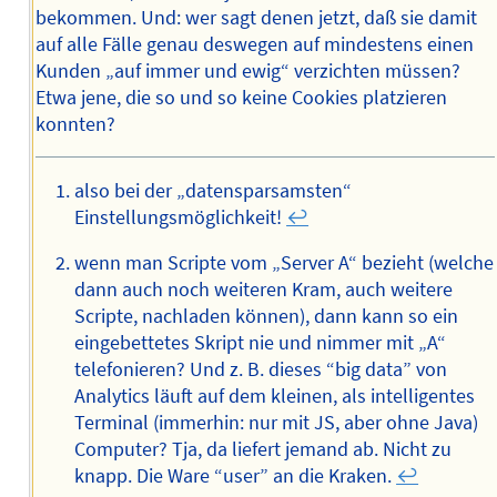
bekommen. Und: wer sagt denen jetzt, daß sie damit
auf alle Fälle genau deswegen auf mindestens einen
Kunden „auf immer und ewig“ verzichten müssen?
Etwa jene, die so und so keine Cookies platzieren
konnten?
also bei der „datensparsamsten“
Einstellungsmöglichkeit!
↩︎
wenn man Scripte vom „Server A“ bezieht (welche
dann auch noch weiteren Kram, auch weitere
Scripte, nachladen können), dann kann so ein
eingebettetes Skript nie und nimmer mit „A“
telefonieren? Und z. B. dieses “big data” von
Analytics läuft auf dem kleinen, als intelligentes
Terminal (immerhin: nur mit JS, aber ohne Java)
Computer? Tja, da liefert jemand ab. Nicht zu
knapp. Die Ware “user” an die Kraken.
↩︎