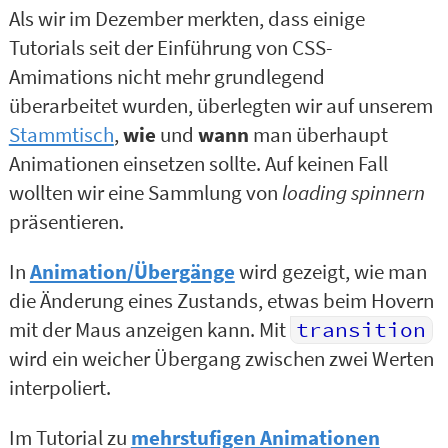
Als wir im Dezember merkten, dass einige
Tutorials seit der Einführung von CSS-
Amimations nicht mehr grundlegend
überarbeitet wurden, überlegten wir auf unserem
Stammtisch
,
wie
und
wann
man überhaupt
Animationen einsetzen sollte. Auf keinen Fall
wollten wir eine Sammlung von
loading spinnern
präsentieren.
In
Animation/Übergänge
wird gezeigt, wie man
die Änderung eines Zustands, etwas beim Hovern
mit der Maus anzeigen kann. Mit
transition
wird ein weicher Übergang zwischen zwei Werten
interpoliert.
Im Tutorial zu
mehrstufigen Animationen