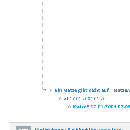
Ein Matze gibt nicht auf.
Matze
0
at
17.01.2004 01:26
0
MatzeA
17.01.2004 02:0
0
Und Meinung: Suchfunktion erweitern.
Meta