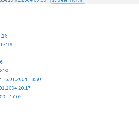
3:16
 13:18
36
8:30
er
16.01.2004 18:50
01.2004 20:17
2004 17:05
1