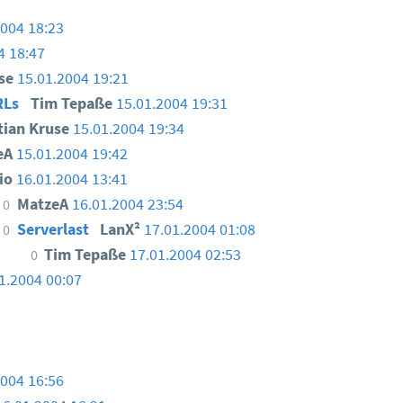
2004 18:23
4 18:47
use
15.01.2004 19:21
RLs
Tim Tepaße
15.01.2004 19:31
tian Kruse
15.01.2004 19:34
eA
15.01.2004 19:42
io
16.01.2004 13:41
MatzeA
16.01.2004 23:54
0
Serverlast
LanX²
17.01.2004 01:08
0
Tim Tepaße
17.01.2004 02:53
0
1.2004 00:07
2004 16:56