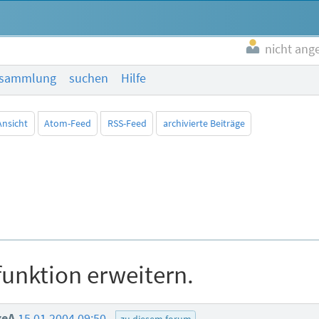
nicht ang
esammlung
suchen
Hilfe
Ansicht
Atom-Feed
RSS-Feed
archivierte Beiträge
unktion erweitern.
zeA
15.01.2004 09:50
zu diesem forum