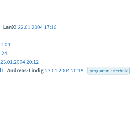
1
?
LanX!
22.01.2004 17:16
01:04
:24
g
23.01.2004 20:12
l!
Andreas-Lindig
23.01.2004 20:18
programmiertechnik