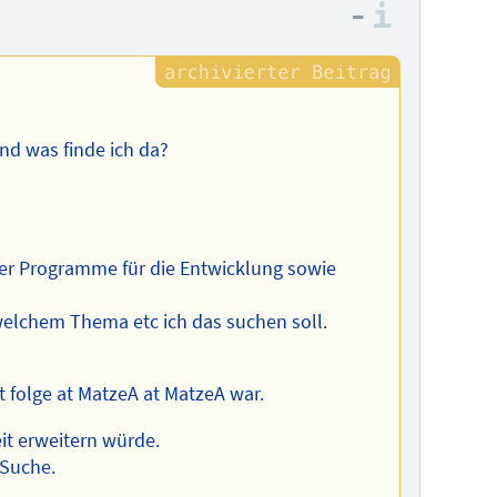
–
Informa
nd was finde ich da?
hrer Programme für die Entwicklung sowie
 welchem Thema etc ich das suchen soll.
t folge at MatzeA at MatzeA war.
it erweitern würde.
 Suche.