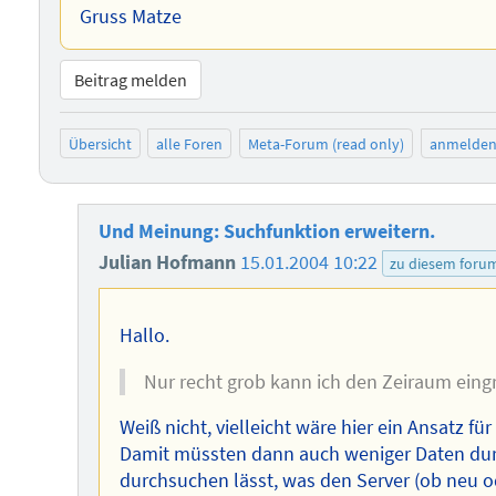
Gruss Matze
Beitrag melden
Übersicht
alle Foren
Meta-Forum (read only)
anmelde
Und Meinung: Suchfunktion erweitern.
Julian Hofmann
15.01.2004 10:22
zu diesem foru
Hallo.
Nur recht grob kann ich den Zeiraum eing
Weiß nicht, vielleicht wäre hier ein Ansatz f
Damit müssten dann auch weniger Daten du
durchsuchen lässt, was den Server (ob neu od