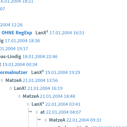
16.01.2004 18:21
:07
.2004 12:26
t OHNE RegExp
LanX²
17.01.2004 16:51
ig
17.01.2004 18:36
01.2004 19:17
eas-Lindig
18.01.2004 22:46
t
19.01.2004 00:34
ormalnutzer
LanX²
19.01.2004 19:29
MatzeA
21.01.2004 13:56
0
LanX!
21.01.2004 16:19
0
MatzeA
21.01.2004 18:48
0
LanX²
22.01.2004 03:41
0
at
22.01.2004 04:07
0
MatzeA
22.01.2004 09:31
0