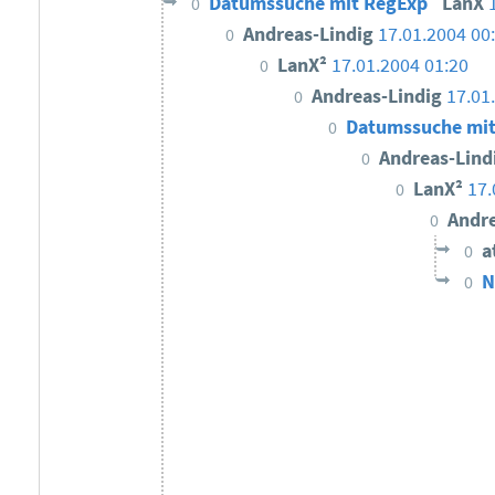
Datumssuche mit RegExp
LanX
0
Andreas-Lindig
17.01.2004 00
0
LanX²
17.01.2004 01:20
0
Andreas-Lindig
17.01
0
Datumssuche mi
0
Andreas-Lind
0
LanX²
17.
0
Andr
0
a
0
N
0