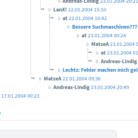
Andreas-Lindig
23.01.2004 20:2
0
LanX!
22.01.2004 15:10
0
at
22.01.2004 16:42
0
Bessere Suchmaschinen??
0
at
23.01.2004 00:24
0
MatzeA
23.01.2004 
0
at
23.01.2004 01
0
Andreas-Lindi
0
Lechtz: Fehler machen mich gei
0
MatzeA
22.01.2004 09:36
0
Andreas-Lindig
23.01.2004 20:49
0
A
17.01.2004 00:23
9