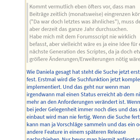
Kommt vermutlich eben öfters vor, dass man
Beiträge zeitlich (monatsweise) eingrenzen kö
("Da war doch letztes was ähnliches"), muss d
aber derzeit das ganze Jahr durchsuchen.
Habe mich mit dem Forumsscript nie wirklich
befasst, aber vielleicht wäre es ja eine Idee für
nächste Generation des Scriptes, da ja doch e
größere Änderungen/Erweiterungen nötig wäre
Wie Daniela gesagt hat steht die Suche jetzt ers
fest. Erstmal wird die Suchfunktion jetzt komple
implementiert. Und das geht nur wenn man
irgendwann mal einen Status erreicht ab dem n
mehr an den Anforderungen verändert ist. Wen
bei jeder Gelegenheit immer noch dies und das 
einbaut wird man nie fertig. Wenn die Suche ferti
kann man ja Vorschläge sammeln und das ein o
andere Feature in einem späteren Release
nachschieben. Nur bevor man hiermit anfängt so