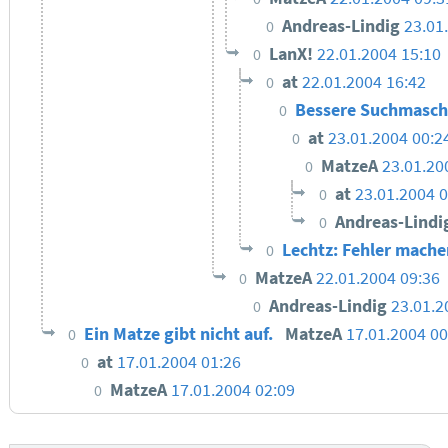
Andreas-Lindig
23.01
0
LanX!
22.01.2004 15:10
0
at
22.01.2004 16:42
0
Bessere Suchmasch
0
at
23.01.2004 00:2
0
MatzeA
23.01.20
0
at
23.01.2004 0
0
Andreas-Lindi
0
Lechtz: Fehler mache
0
MatzeA
22.01.2004 09:36
0
Andreas-Lindig
23.01.2
0
Ein Matze gibt nicht auf.
MatzeA
17.01.2004 00
0
at
17.01.2004 01:26
0
MatzeA
17.01.2004 02:09
0