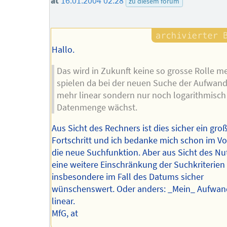
at
16.01.2004 02:28
zu diesem forum
Hallo.
Das wird in Zukunft keine so grosse Rolle m
spielen da bei der neuen Suche der Aufwand
mehr linear sondern nur noch logarithmisch
Datenmenge wächst.
Aus Sicht des Rechners ist dies sicher ein gro
Fortschritt und ich bedanke mich schon im Vor
die neue Suchfunktion. Aber aus Sicht des Nut
eine weitere Einschränkung der Suchkriterien
insbesondere im Fall des Datums sicher
wünschenswert. Oder anders: _Mein_ Aufwand
linear.
MfG, at