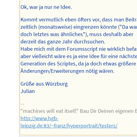
Ok, war ja nur ne Idee.
Kommt vermutlich eben öfters vor, dass man Beit
zeitlich (monatsweise) eingrenzen könnte ("Da wa
doch letztes was ähnliches"), muss deshalb aber
derzeit das ganze Jahr durchsuchen.
Habe mich mit dem Forumsscript nie wirklich befa
aber vielleicht wäre es ja eine Idee für eine nächst
Generation des Scriptes, da ja doch etwas größere
Änderungen/Erweiterungen nötig wären.
Grüße aus Würzburg
Julian
--
"machines will eat itself." Bau Dir Deinen eigenen 
http://www.hgb-
leipzig.de:83/~franz/hyperportrait/testers/