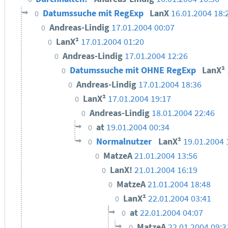
Datumssuche mit RegExp
LanX
16.01.2004 18:
0
Andreas-Lindig
17.01.2004 00:07
0
LanX²
17.01.2004 01:20
0
Andreas-Lindig
17.01.2004 12:26
0
Datumssuche mit OHNE RegExp
LanX²
0
Andreas-Lindig
17.01.2004 18:36
0
LanX²
17.01.2004 19:17
0
Andreas-Lindig
18.01.2004 22:46
0
at
19.01.2004 00:34
0
Normalnutzer
LanX²
19.01.2004 
0
MatzeA
21.01.2004 13:56
0
LanX!
21.01.2004 16:19
0
MatzeA
21.01.2004 18:48
0
LanX²
22.01.2004 03:41
0
at
22.01.2004 04:07
0
MatzeA
22.01.2004 09:3
0