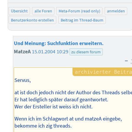
Übersicht
alle Foren
Meta-Forum (read only)
anmelden
Benutzerkonto erstellen
Beitrag im Thread-Baum
Und Meinung: Suchfunktion erweitern.
MatzeA
15.01.2004 10:29
zu diesem forum
–
Servus,
at ist doch jedoch nicht der Author des Threads selbe
Er hat lediglich später darauf geantwortet.
Wer der Ersteller ist weiss ich nicht.
Wenn ich im Schlagwort at und matzeA eingebe,
bekomme ich zig threads.