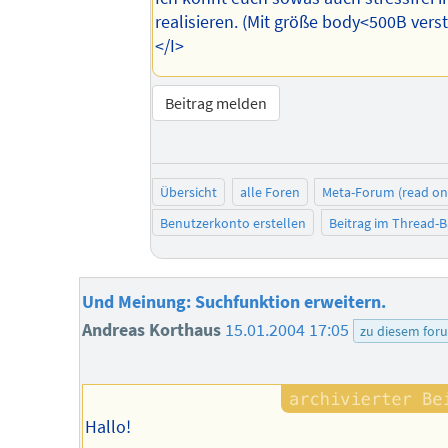
realisieren. (Mit größe body<500B verst
</I>
Beitrag melden
Übersicht
alle Foren
Meta-Forum (read on
Benutzerkonto erstellen
Beitrag im Thread-
Und Meinung: Suchfunktion erweitern.
Andreas Korthaus
15.01.2004 17:05
zu diesem for
Hallo!