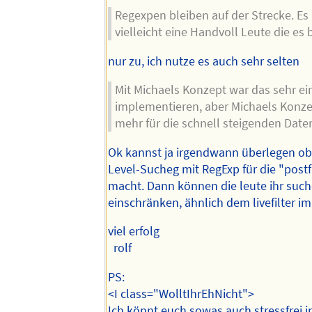
Regexpen bleiben auf der Strecke. Es
vielleicht eine Handvoll Leute die es
nur zu, ich nutze es auch sehr selten
Mit Michaels Konzept war das sehr ei
implementieren, aber Michaels Konze
mehr für die schnell steigenden Dat
Ok kannst ja irgendwann überlegen ob
Level-Sucheg mit RegExp für die "postf
macht. Dann können die leute ihr suc
einschränken, ähnlich dem livefilter 
viel erfolg
rolf
PS:
<I class="WolltIhrEhNicht">
Ich könnt euch sowas auch stressfrei 