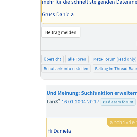
mehr für die schnell steigenden Datenm
Gruss Daniela
Beitrag melden
Übersicht
alle Foren
Meta-Forum (read only)
Benutzerkonto erstellen
Beitrag im Thread-Ba
Und Meinung: Suchfunktion erweitern
LanX²
16.01.2004 20:17
zu diesem forum
Hi Daniela