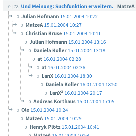
Und Meinung: Suchfunktion erweitern.
MatzeA
0
78
Julian Hofmann
15.01.2004 10:22
0
MatzeA
15.01.2004 10:27
0
Christian Kruse
15.01.2004 10:41
0
Julian Hofmann
15.01.2004 13:16
0
Daniela Koller
15.01.2004 13:18
0
at
16.01.2004 02:28
0
at
16.01.2004 02:36
0
LanX
16.01.2004 18:30
0
Daniela Koller
16.01.2004 18:50
0
LanX²
16.01.2004 20:17
0
Andreas Korthaus
15.01.2004 17:05
0
Ole
15.01.2004 10:24
0
MatzeA
15.01.2004 10:29
0
Henryk Plötz
15.01.2004 10:41
0
MatzeA
15.01.2004 10:54
0