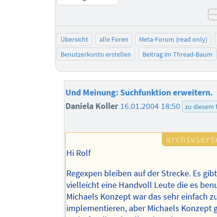
Übersicht
alle Foren
Meta-Forum (read only)
Benutzerkonto erstellen
Beitrag im Thread-Baum
Und Meinung: Suchfunktion erweitern.
Daniela Koller
16.01.2004 18:50
zu diesem
Hi Rolf
Regexpen bleiben auf der Strecke. Es gib
vielleicht eine Handvoll Leute die es ben
Michaels Konzept war das sehr einfach z
implementieren, aber Michaels Konzept g