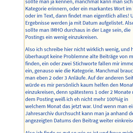
sollte man ja kennen, manchmal kann man sich
Kategorie erinnern, oder ein markantes Wort im 
oder im Text, dann findet man eigentlich alles! 
Ergebnisse werden ja mit Datum aufgelistet. Als
sollte man IMHO durchaus in der Lage sein, die
Postings ein wenig einzukreisen.
Also ich schreibe hier nicht wirklich wenig, und
überhaupt keine Problemne alte Beiträge von m
finden, ein oder zwei Stichworte fallen mir imm
ein, genauso wie die Kategorie. Manchmal brauc
man eben 2 oder 3 Anläufe. Auf der anderen Sei
würde es mir persönlich kaum helfen den Mona
einzukreisen, denn spätestens 1 oder 2 Monate
dem Posting weiß ich eh nicht mehr 100%ig in
welchem Monat das jetzt war. Und wenn man ei
Jahresarchiv durchsucht kann man ja anhand d
angezeigten Datums den Beitrag weiter einkreis
Also ich finde es gut so wie es ist und freue mic