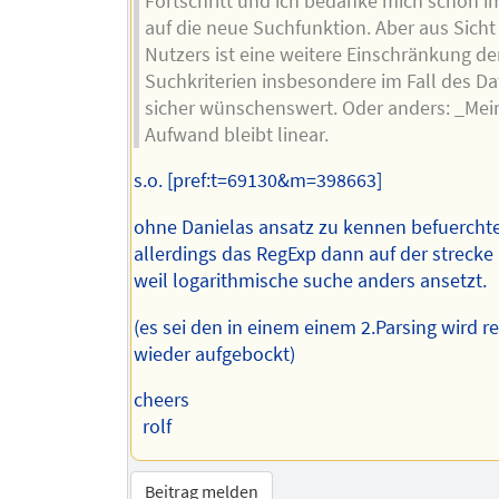
Fortschritt und ich bedanke mich schon im
auf die neue Suchfunktion. Aber aus Sicht
Nutzers ist eine weitere Einschränkung de
Suchkriterien insbesondere im Fall des D
sicher wünschenswert. Oder anders: _Mei
Aufwand bleibt linear.
s.o. [pref:t=69130&m=398663]
ohne Danielas ansatz zu kennen befuerchte
allerdings das RegExp dann auf der strecke
weil logarithmische suche anders ansetzt.
(es sei den in einem einem 2.Parsing wird r
wieder aufgebockt)
cheers
rolf
Beitrag melden