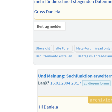
mehr für die schnell steigenden Datenm
Gruss Daniela
Beitrag melden
Übersicht
alle Foren
Meta-Forum (read only)
Benutzerkonto erstellen
Beitrag im Thread-Ba
Und Meinung: Suchfunktion erweitern
LanX²
16.01.2004 20:17
zu diesem forum
Hi Daniela