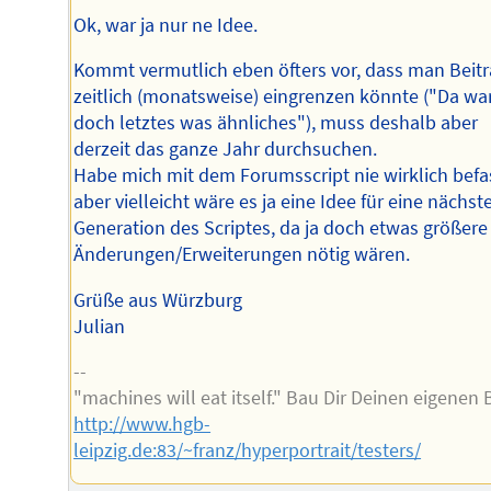
Ok, war ja nur ne Idee.
Kommt vermutlich eben öfters vor, dass man Beit
zeitlich (monatsweise) eingrenzen könnte ("Da wa
doch letztes was ähnliches"), muss deshalb aber
derzeit das ganze Jahr durchsuchen.
Habe mich mit dem Forumsscript nie wirklich befa
aber vielleicht wäre es ja eine Idee für eine nächst
Generation des Scriptes, da ja doch etwas größere
Änderungen/Erweiterungen nötig wären.
Grüße aus Würzburg
Julian
--
"machines will eat itself." Bau Dir Deinen eigenen 
http://www.hgb-
leipzig.de:83/~franz/hyperportrait/testers/