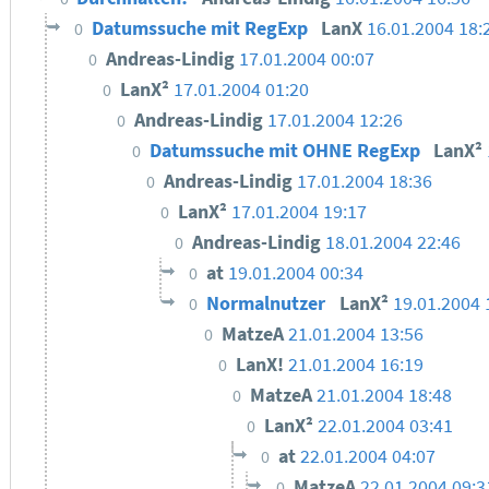
Datumssuche mit RegExp
LanX
16.01.2004 18:
0
Andreas-Lindig
17.01.2004 00:07
0
LanX²
17.01.2004 01:20
0
Andreas-Lindig
17.01.2004 12:26
0
Datumssuche mit OHNE RegExp
LanX²
0
Andreas-Lindig
17.01.2004 18:36
0
LanX²
17.01.2004 19:17
0
Andreas-Lindig
18.01.2004 22:46
0
at
19.01.2004 00:34
0
Normalnutzer
LanX²
19.01.2004 
0
MatzeA
21.01.2004 13:56
0
LanX!
21.01.2004 16:19
0
MatzeA
21.01.2004 18:48
0
LanX²
22.01.2004 03:41
0
at
22.01.2004 04:07
0
MatzeA
22.01.2004 09:3
0