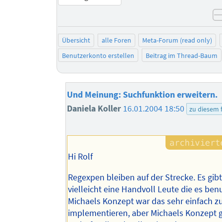
Übersicht
alle Foren
Meta-Forum (read only)
Benutzerkonto erstellen
Beitrag im Thread-Baum
Und Meinung: Suchfunktion erweitern.
Daniela Koller
16.01.2004 18:50
zu diesem
Hi Rolf
Regexpen bleiben auf der Strecke. Es gib
vielleicht eine Handvoll Leute die es ben
Michaels Konzept war das sehr einfach z
implementieren, aber Michaels Konzept g