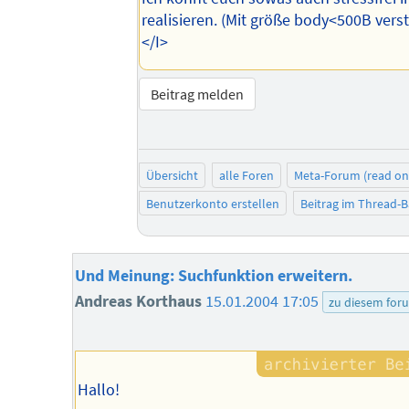
realisieren. (Mit größe body<500B verst
</I>
Beitrag melden
Übersicht
alle Foren
Meta-Forum (read on
Benutzerkonto erstellen
Beitrag im Thread-
Und Meinung: Suchfunktion erweitern.
Andreas Korthaus
15.01.2004 17:05
zu diesem for
Hallo!