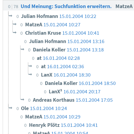
Und Meinung: Suchfunktion erweitern.
MatzeA
0
78
Julian Hofmann
15.01.2004 10:22
0
MatzeA
15.01.2004 10:27
0
Christian Kruse
15.01.2004 10:41
0
Julian Hofmann
15.01.2004 13:16
0
Daniela Koller
15.01.2004 13:18
0
at
16.01.2004 02:28
0
at
16.01.2004 02:36
0
LanX
16.01.2004 18:30
0
Daniela Koller
16.01.2004 18:50
0
LanX²
16.01.2004 20:17
0
Andreas Korthaus
15.01.2004 17:05
0
Ole
15.01.2004 10:24
0
MatzeA
15.01.2004 10:29
0
Henryk Plötz
15.01.2004 10:41
0
MatzeA
15.01.2004 10:54
0