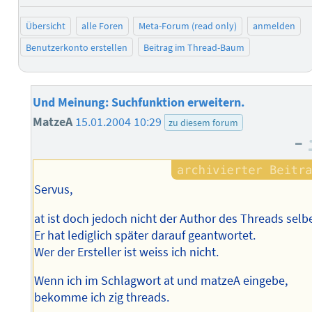
Übersicht
alle Foren
Meta-Forum (read only)
anmelden
Benutzerkonto erstellen
Beitrag im Thread-Baum
Und Meinung: Suchfunktion erweitern.
MatzeA
15.01.2004 10:29
zu diesem forum
–
Servus,
at ist doch jedoch nicht der Author des Threads selbe
Er hat lediglich später darauf geantwortet.
Wer der Ersteller ist weiss ich nicht.
Wenn ich im Schlagwort at und matzeA eingebe,
bekomme ich zig threads.