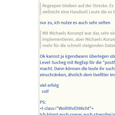
Regexpen bleiben auf der Strecke. Es
vielleicht eine Handvoll Leute die es
nur zu, ich nutze es auch sehr selten
Mit Michaels Konzept war das sehr ei
implementieren, aber Michaels Konze
mehr für die schnell steigenden Dat
Ok kannst ja irgendwann überlegen ob
Level-Sucheg mit RegExp für die "postf
macht. Dann können die leute ihr suc
einschränken, ähnlich dem livefilter 
viel erfolg
rolf
PS:
<I class="WolltIhrEhNicht">
Ich könnt euch sowas auch stressfrei 