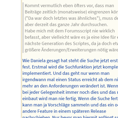
Kommt vermutlich eben öfters vor, dass man
Beiträge zeitlich (monatsweise) eingrenzen kö
("Da war doch letztes was ähnliches"), muss d
aber derzeit das ganze Jahr durchsuchen.
Habe mich mit dem Forumsscript nie wirklich
befasst, aber vielleicht wäre es ja eine Idee für
nächste Generation des Scriptes, da ja doch e
größere Änderungen/Erweiterungen nötig wäre
Wie Daniela gesagt hat steht die Suche jetzt ers
fest. Erstmal wird die Suchfunktion jetzt komple
implementiert. Und das geht nur wenn man
irgendwann mal einen Status erreicht ab dem n
mehr an den Anforderungen verändert ist. Wen
bei jeder Gelegenheit immer noch dies und das 
einbaut wird man nie fertig. Wenn die Suche ferti
kann man ja Vorschläge sammeln und das ein o
andere Feature in einem späteren Release
nachschieben. Nur bevor man hiermit anfängt so