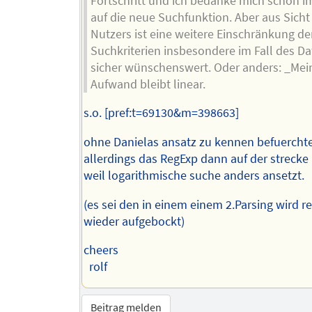
Fortschritt und ich bedanke mich schon im
auf die neue Suchfunktion. Aber aus Sicht
Nutzers ist eine weitere Einschränkung de
Suchkriterien insbesondere im Fall des D
sicher wünschenswert. Oder anders: _Mei
Aufwand bleibt linear.
s.o. [pref:t=69130&m=398663]
ohne Danielas ansatz zu kennen befuerchte
allerdings das RegExp dann auf der strecke
weil logarithmische suche anders ansetzt.
(es sei den in einem einem 2.Parsing wird r
wieder aufgebockt)
cheers
rolf
Beitrag melden