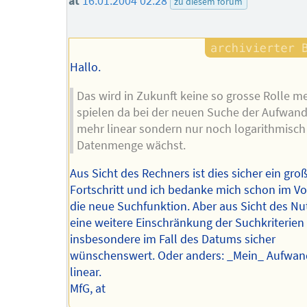
at
16.01.2004 02:28
zu diesem forum
Hallo.
Das wird in Zukunft keine so grosse Rolle m
spielen da bei der neuen Suche der Aufwand
mehr linear sondern nur noch logarithmisch
Datenmenge wächst.
Aus Sicht des Rechners ist dies sicher ein gro
Fortschritt und ich bedanke mich schon im Vor
die neue Suchfunktion. Aber aus Sicht des Nut
eine weitere Einschränkung der Suchkriterien
insbesondere im Fall des Datums sicher
wünschenswert. Oder anders: _Mein_ Aufwand
linear.
MfG, at