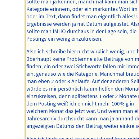
sollte man ja kennen, manchmal kann man sich
Kategorie erinnern, oder ein markantes Wort im 
oder im Text, dann findet man eigentlich alles! 
Ergebnisse werden ja mit Datum aufgelistet. Als
sollte man IMHO durchaus in der Lage sein, die
Postings ein wenig einzukreisen.
Also ich schreibe hier nicht wirklich wenig, und
überhaupt keine Problemne alte Beiträge von m
finden, ein oder zwei Stichworte fallen mir imm
ein, genauso wie die Kategorie. Manchmal brauc
man eben 2 oder 3 Anläufe. Auf der anderen Sei
würde es mir persönlich kaum helfen den Mona
einzukreisen, denn spätestens 1 oder 2 Monate
dem Posting weiß ich eh nicht mehr 100%ig in
welchem Monat das jetzt war. Und wenn man ei
Jahresarchiv durchsucht kann man ja anhand d
angezeigten Datums den Beitrag weiter einkreis
Also ich finde es gut so wie es ist und freue mic