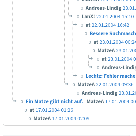
Andreas-Lindig
23.01
0
LanX!
22.01.2004 15:10
0
at
22.01.2004 16:42
0
Bessere Suchmasch
0
at
23.01.2004 00:2
0
MatzeA
23.01.20
0
at
23.01.2004 0
0
Andreas-Lindi
0
Lechtz: Fehler mache
0
MatzeA
22.01.2004 09:36
0
Andreas-Lindig
23.01.2
0
Ein Matze gibt nicht auf.
MatzeA
17.01.2004 00
0
at
17.01.2004 01:26
0
MatzeA
17.01.2004 02:09
0