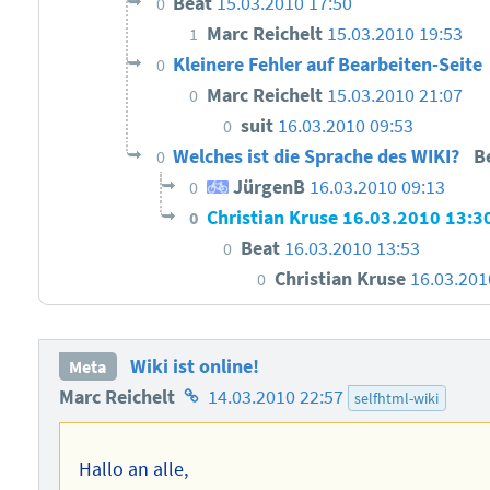
Beat
15.03.2010 17:50
0
Marc Reichelt
15.03.2010 19:53
1
Kleinere Fehler auf Bearbeiten-Seite
0
Marc Reichelt
15.03.2010 21:07
0
suit
16.03.2010 09:53
0
Welches ist die Sprache des WIKI?
B
0
JürgenB
16.03.2010 09:13
0
Christian Kruse
16.03.2010 13:3
0
Beat
16.03.2010 13:53
0
Christian Kruse
16.03.201
0
Wiki ist online!
Meta
Homepage
Marc Reichelt
14.03.2010 22:57
selfhtml-wiki
des
Autors
Hallo an alle,