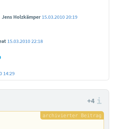
Jens Holzkämper
15.03.2010 20:19
eat
15.03.2010 22:18
0
0 14:29
+4
Informa