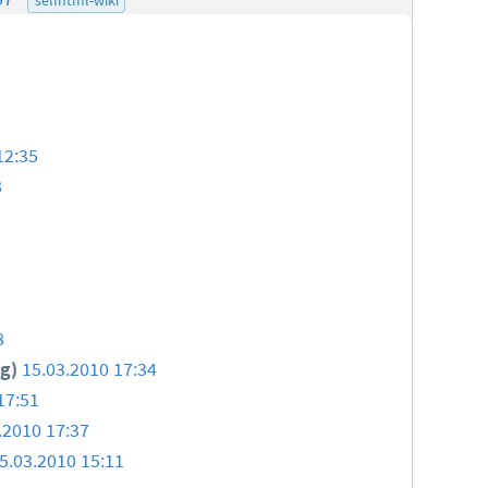
12:35
8
8
eg)
15.03.2010 17:34
17:51
.2010 17:37
5.03.2010 15:11