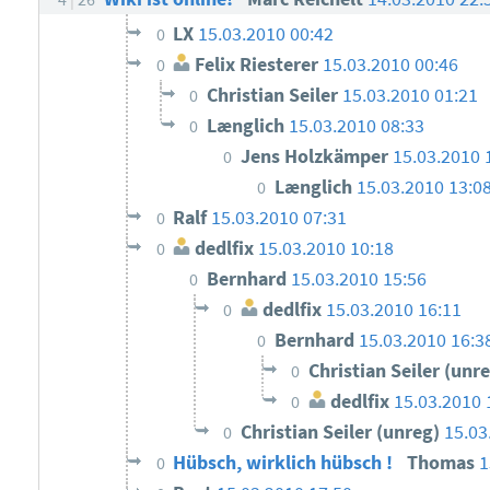
LX
15.03.2010 00:42
0
Felix Riesterer
15.03.2010 00:46
0
Christian Seiler
15.03.2010 01:21
0
Længlich
15.03.2010 08:33
0
Jens Holzkämper
15.03.2010 
0
Længlich
15.03.2010 13:0
0
Ralf
15.03.2010 07:31
0
dedlfix
15.03.2010 10:18
0
Bernhard
15.03.2010 15:56
0
dedlfix
15.03.2010 16:11
0
Bernhard
15.03.2010 16:3
0
Christian Seiler (unr
0
dedlfix
15.03.2010 
0
Christian Seiler (unreg)
15.03
0
Hübsch, wirklich hübsch !
Thomas
1
0