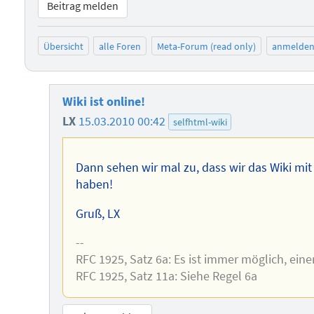
Beitrag melden
Übersicht
alle Foren
Meta-Forum (read only)
anmelde
Wiki ist online!
LX
15.03.2010 00:42
selfhtml-wiki
Dann sehen wir mal zu, dass wir das Wiki mit L
haben!
Gruß, LX
--
RFC 1925, Satz 6a: Es ist immer möglich, ei
RFC 1925, Satz 11a: Siehe Regel 6a