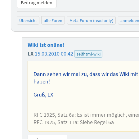
Beitrag melden
Übersicht
alle Foren
Meta-Forum (read only)
anmelde
Wiki ist online!
LX
15.03.2010 00:42
selfhtml-wiki
Dann sehen wir mal zu, dass wir das Wiki mit L
haben!
Gruß, LX
--
RFC 1925, Satz 6a: Es ist immer möglich, ei
RFC 1925, Satz 11a: Siehe Regel 6a