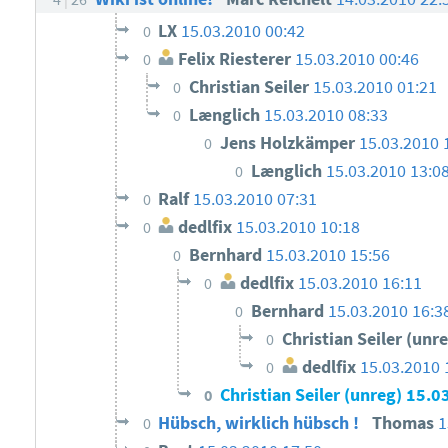
LX
15.03.2010 00:42
0
Felix Riesterer
15.03.2010 00:46
0
Christian Seiler
15.03.2010 01:21
0
Længlich
15.03.2010 08:33
0
Jens Holzkämper
15.03.2010 
0
Længlich
15.03.2010 13:0
0
Ralf
15.03.2010 07:31
0
dedlfix
15.03.2010 10:18
0
Bernhard
15.03.2010 15:56
0
dedlfix
15.03.2010 16:11
0
Bernhard
15.03.2010 16:3
0
Christian Seiler (unr
0
dedlfix
15.03.2010 
0
Christian Seiler (unreg)
15.0
0
Hübsch, wirklich hübsch !
Thomas
1
0