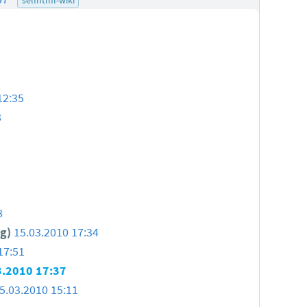
12:35
8
8
eg)
15.03.2010 17:34
17:51
3.2010 17:37
5.03.2010 15:11