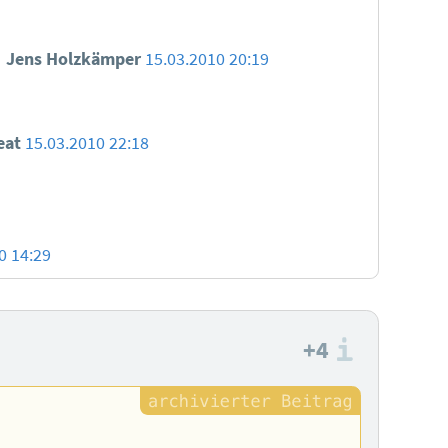
Jens Holzkämper
15.03.2010 20:19
eat
15.03.2010 22:18
0 14:29
+4
Informa