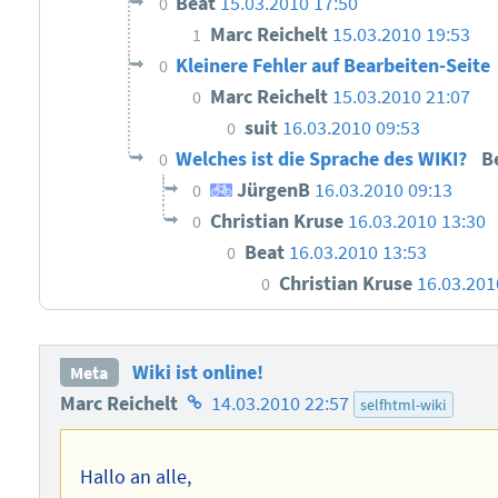
Beat
15.03.2010 17:50
0
Marc Reichelt
15.03.2010 19:53
1
Kleinere Fehler auf Bearbeiten-Seite
0
Marc Reichelt
15.03.2010 21:07
0
suit
16.03.2010 09:53
0
Welches ist die Sprache des WIKI?
B
0
JürgenB
16.03.2010 09:13
0
Christian Kruse
16.03.2010 13:30
0
Beat
16.03.2010 13:53
0
Christian Kruse
16.03.201
0
Wiki ist online!
Meta
Homepage
Marc Reichelt
14.03.2010 22:57
selfhtml-wiki
des
Autors
Hallo an alle,