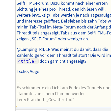
SelfHTML-Forum. Dazu kommt nach einer ersten
Sichtung je eines pro Thread, den ich lesen will.
Weitere (evtl. -zig) Tabs werden je nach Tagesaufg
und Interesse geöffnet. Bei sieben bis zehn Tabs w
mir im Tab-Titel im Meta-Forum noch der Anfang 
Threadtitels angezeigt, Tabs aus dem SelfHTML-
zeigen „SELF-Forum“ oder weniger an.
@Camping_RIDER Was meinst du damit, dass die
Zahlenfolge vor dem Threadtitel stört? Die wird i
<title>
doch garnicht angezeigt?
Tschö, Auge
--
Es schimmerte ein Licht am Ende des Tunnels und
stammte von einem Flammenwerfer.
Terry Pratchett, „Gevatter Tod“