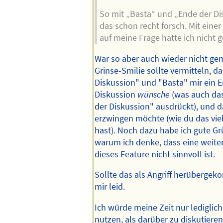
So mit „Basta“ und „Ende der Di
das schon recht forsch. Mit eine
auf meine Frage hatte ich nicht 
War so aber auch wieder nicht gem
Grinse-Smilie sollte vermitteln, d
Diskussion" und "Basta" mir ein E
Diskussion
wünsche
(was auch das
der Diskussion" ausdrückt), und d
erzwingen möchte (wie du das vie
hast). Noch dazu habe ich gute Grü
warum ich denke, dass eine weite
dieses Feature nicht sinnvoll ist.
Sollte das als Angriff herübergek
mir leid.
Ich würde meine Zeit nur lediglich
nutzen, als darüber zu diskutieren