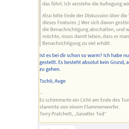
das führt. Ich verstehe die Aufregung wir
Also bitte Ende der Diskussion über di
dieses Features ;) Wer sich davon gestört
die Benachrichtigung abschalten, und 
möchte, muss damit leben, dass er ma
Benachrichtigung zu viel erhält.
Ist es bei dir schon so warm? Ich habe nu
gestellt. Es besteht absolut kein Grund, 
zu gehen.
Tschö, Auge
--
Es schimmerte ein Licht am Ende des Tu
stammte von einem Flammenwerfer.
Terry Pratchett, „Gevatter Tod“