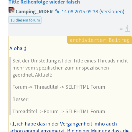
Title Reihenfolge wieder falsch
Homepage
Camping_RIDER
14.08.2015 09:38
(
Versionen
)
des
zu diesem forum
Autors
–
Aloha ;)
Seit der Umstellung ist der Title eines Threads nicht
mehr vom spezifischen zum unspezifischen
geordnet. Aktuell:
Forum -> Threadtitel -> SELFHTML Forum
Besser:
Threadtitel -> Forum -> SELFHTML Forum
+1, ich habe das in der Vergangenheit imho auch
schon einmal angemerkt. Bin deiner Meinung dass die