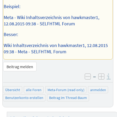
Beispiel:
Meta - Wiki Inhaltsverzeichnis von hawkmaster1,
12.08.2015 09:38 - SELFHTML Forum
Besser:
Wiki Inhaltsverzeichnis von hawkmaster1, 12.08.2015
09:38 - Meta - SELFHTML Forum
Beitrag melden
–
I
negativ be
posit
Übersicht
alle Foren
Meta-Forum (read only)
anmelden
Benutzerkonto erstellen
Beitrag im Thread-Baum