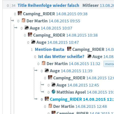
Title Reihenfolge wieder falsch
Mitleser
13.08.2
0
34
Camping_RIDER
14.08.2015 09:38
0
Der Martin
14.08.2015 09:55
0
Auge
14.08.2015 10:07
0
Camping_RIDER
14.08.2015 10:38
0
Auge
14.08.2015 10:47
0
Mention-Basta
Camping_RIDER
14.0
1
Ist das Wetter scheiße?
Auge
14.08
0
Der Martin
14.08.2015 11:32
0
mensc
Auge
14.08.2015 11:39
0
Camping_RIDER
14.08.2015 12:
0
Auge
14.08.2015 12:45
0
Matthias Apsel
14.08.2015 19
0
Camping_RIDER
14.08.2015 12:
0
Der Martin
14.08.2015 12:48
0
Camping_RIDER
14.08.2015 1
0