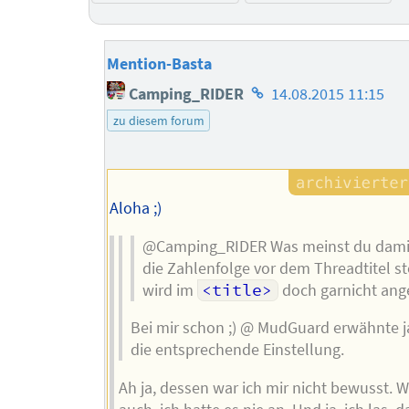
Mention-Basta
Homepage
Camping_RIDER
14.08.2015 11:15
des
zu diesem forum
Autors
Aloha ;)
@Camping_RIDER Was meinst du damit
die Zahlenfolge vor dem Threadtitel st
wird im
<title>
doch garnicht ang
Bei mir schon ;) @ MudGuard erwähnte j
die entsprechende Einstellung.
Ah ja, dessen war ich mir nicht bewusst.