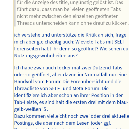
für die Anzeige des title, ungünstig gelöst ist. Das
führt dazu, dass man bei vielen geöffneten Tabs
nicht mehr zwischen den einzelnen geöffneten
Threads unterscheiden kann ohne drauf zu klicken.
ich verstehe und unterstütze die Kritik an sich, frage
mich aber gleichzeitig auch: Wieviele Tabs mit SELF-
Forenseiten habt ihr denn so geöffnet? Wie sehen eu
Nutzungsgewohnheiten aus?
Ich habe zwar auch locker mal zwei Dutzend Tabs
oder so geöffnet, aber davon im Normalfall nur eine
Handvoll vom Forum: Die Forenübersicht und die
Threadliste von SELF- und Meta-Forum. Die
identifiziere ich aber schon an ihrer Position in der
Tab-Leiste, es sind halt die ersten drei mit dem blau-
gelb-weißen 'S'.
Dazu kommen vielleicht noch zwei oder drei aktuell
Postings, die aber nach dem Lesen (oder ggf.