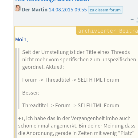
Der Martin
14.08.2015 09:55
zu diesem forum
–
Moin,
Seit der Umstellung ist der Title eines Threads
nicht mehr vom spezifischen zum unspezifischen
geordnet. Aktuell:
Forum -> Threadtitel -> SELFHTML Forum
Besser:
Threadtitel -> Forum -> SELFHTML Forum
+1, ich habe das in der Vergangenheit imho auch
schon einmal angemerkt. Bin deiner Meinung dass
die Anordnung, gerade in Zeiten mit wenig "Platz"