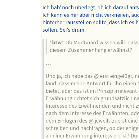
Ich hab' noch überlegt, ob ich darauf ant
Ich kann es mir aber nicht verkneifen, auc
hinterher rausstellen sollte, dass ich es 
sollen. Sei's drum.
*
btw
* Ob MudGuard wissen will, dass 
diesem Zusammenhang erwähnst?
…
Und ja, ich habe das @ erst eingefügt, 
fand, dass meine Antwort für ihn einen
bietet, aber das ist im Prinzip irrelevant 
Erwähnung richtet sich grundsätzlich 
Interesse des Erwähnenden und nicht z
nach dem Interesse des Erwähnten, oder
dem Einfügen des @ jeweils zuerst eine
schreiben und nachfragen, ob derjenige
an einer Erwähnung interessiert ist? Du