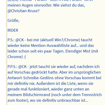
meinen Augen sinnvoller. Wie siehst du das,
@Christian Kruse?
Grüße,
RIDER
P.S.: @CK - bei mir (aktuell Win7/Chrome) taucht
wieder keine Mention-Auswahlliste auf... und das
leider schon seit ein paar Tagen. Elendiger Mist (mit
Chrome) :(
P.P.S.: @CK - jetzt taucht sie wieder auf, nachdem ich
auf Vorschau gedrückt hatte. Aber im ursprünglichen
Antwort-Schreibe-Gedöns ohne Vorschau kommt bei
mir definitiv nix. Außerdem ist die Liste, wenn sie
gerade mal funktioniert, wieder ganz unten an
meinem Bildschirmrand (noch unter dem Trennstrich
zum footer), wo sie definitiv unbrauchbar ist...