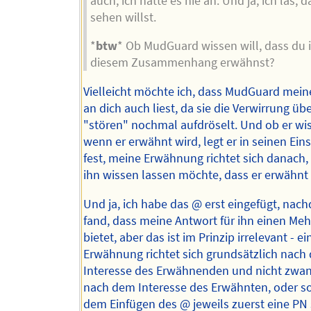
auch, ich hatte es nie an. Und ja, ich las, 
sehen willst.
*
btw
* Ob MudGuard wissen will, dass du i
diesem Zusammenhang erwähnst?
Vielleicht möchte ich, dass MudGuard mein
an dich auch liest, da sie die Verwirrung üb
"stören" nochmal aufdröselt. Und ob er wis
wenn er erwähnt wird, legt er in seinen Ein
fest, meine Erwähnung richtet sich danach, 
ihn wissen lassen möchte, dass er erwähnt
Und ja, ich habe das @ erst eingefügt, nac
fand, dass meine Antwort für ihn einen Me
bietet, aber das ist im Prinzip irrelevant - ei
Erwähnung richtet sich grundsätzlich nach
Interesse des Erwähnenden und nicht zwan
nach dem Interesse des Erwähnten, oder sol
dem Einfügen des @ jeweils zuerst eine PN