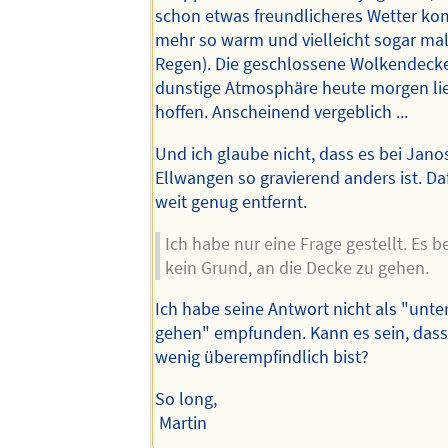
schon etwas freundlicheres Wetter ko
mehr so warm und vielleicht sogar mal
Regen). Die geschlossene Wolkendecke
dunstige Atmosphäre heute morgen li
hoffen. Anscheinend vergeblich ...
Und ich glaube nicht, dass es bei Jano
Ellwangen so gravierend anders ist. Daf
weit genug entfernt.
Ich habe nur eine Frage gestellt. Es b
kein Grund, an die Decke zu gehen.
Ich habe seine Antwort nicht als "unte
gehen" empfunden. Kann es sein, dass
wenig überempfindlich bist?
So long,
Martin