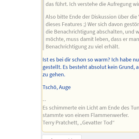
das führt. Ich verstehe die Aufregung wir
Also bitte Ende der Diskussion über di
dieses Features ;) Wer sich davon gestört
die Benachrichtigung abschalten, und 
möchte, muss damit leben, dass er ma
Benachrichtigung zu viel erhält.
Ist es bei dir schon so warm? Ich habe nu
gestellt. Es besteht absolut kein Grund, 
zu gehen.
Tschö, Auge
--
Es schimmerte ein Licht am Ende des Tu
stammte von einem Flammenwerfer.
Terry Pratchett, „Gevatter Tod“