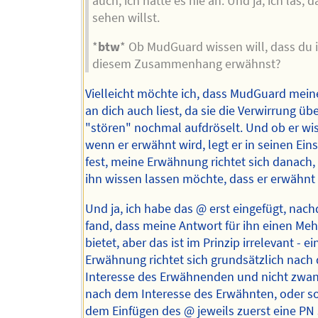
auch, ich hatte es nie an. Und ja, ich las, 
sehen willst.
*
btw
* Ob MudGuard wissen will, dass du i
diesem Zusammenhang erwähnst?
Vielleicht möchte ich, dass MudGuard mein
an dich auch liest, da sie die Verwirrung üb
"stören" nochmal aufdröselt. Und ob er wis
wenn er erwähnt wird, legt er in seinen Ein
fest, meine Erwähnung richtet sich danach, 
ihn wissen lassen möchte, dass er erwähnt
Und ja, ich habe das @ erst eingefügt, nac
fand, dass meine Antwort für ihn einen Me
bietet, aber das ist im Prinzip irrelevant - ei
Erwähnung richtet sich grundsätzlich nach
Interesse des Erwähnenden und nicht zwan
nach dem Interesse des Erwähnten, oder sol
dem Einfügen des @ jeweils zuerst eine PN