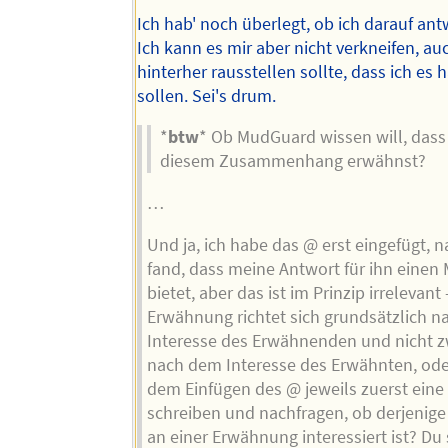
Ich hab' noch überlegt, ob ich darauf ant
Ich kann es mir aber nicht verkneifen, auc
hinterher rausstellen sollte, dass ich es 
sollen. Sei's drum.
*
btw
* Ob MudGuard wissen will, dass 
diesem Zusammenhang erwähnst?
…
Und ja, ich habe das @ erst eingefügt, 
fand, dass meine Antwort für ihn einen
bietet, aber das ist im Prinzip irrelevant 
Erwähnung richtet sich grundsätzlich 
Interesse des Erwähnenden und nicht z
nach dem Interesse des Erwähnten, oder
dem Einfügen des @ jeweils zuerst eine
schreiben und nachfragen, ob derjenige
an einer Erwähnung interessiert ist? Du