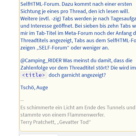
SelfHTML-Forum. Dazu kommt nach einer ersten
Sichtung je eines pro Thread, den ich lesen will.
Weitere (evtl. -zig) Tabs werden je nach Tagesaufg
und Interesse geöffnet. Bei sieben bis zehn Tabs w
mir im Tab-Titel im Meta-Forum noch der Anfang 
Threadtitels angezeigt, Tabs aus dem SelfHTML-
zeigen „SELF-Forum“ oder weniger an.
@Camping_RIDER Was meinst du damit, dass die
Zahlenfolge vor dem Threadtitel stört? Die wird i
<title>
doch garnicht angezeigt?
Tschö, Auge
--
Es schimmerte ein Licht am Ende des Tunnels und
stammte von einem Flammenwerfer.
Terry Pratchett, „Gevatter Tod“