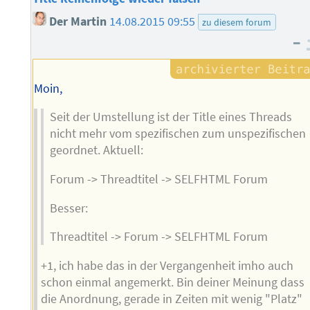
Der Martin
14.08.2015 09:55
zu diesem forum
–
Moin,
Seit der Umstellung ist der Title eines Threads
nicht mehr vom spezifischen zum unspezifischen
geordnet. Aktuell:
Forum -> Threadtitel -> SELFHTML Forum
Besser:
Threadtitel -> Forum -> SELFHTML Forum
+1, ich habe das in der Vergangenheit imho auch
schon einmal angemerkt. Bin deiner Meinung dass
die Anordnung, gerade in Zeiten mit wenig "Platz"