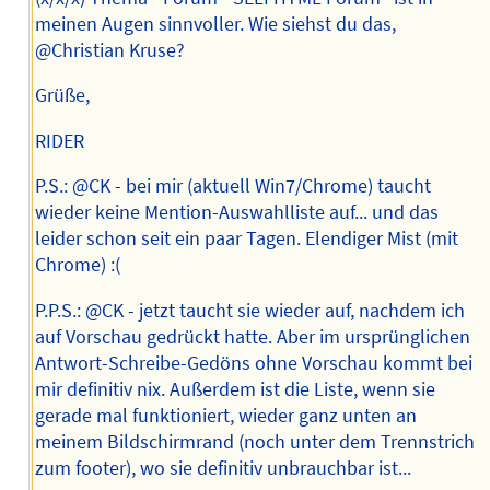
meinen Augen sinnvoller. Wie siehst du das,
@Christian Kruse?
Grüße,
RIDER
P.S.: @CK - bei mir (aktuell Win7/Chrome) taucht
wieder keine Mention-Auswahlliste auf... und das
leider schon seit ein paar Tagen. Elendiger Mist (mit
Chrome) :(
P.P.S.: @CK - jetzt taucht sie wieder auf, nachdem ich
auf Vorschau gedrückt hatte. Aber im ursprünglichen
Antwort-Schreibe-Gedöns ohne Vorschau kommt bei
mir definitiv nix. Außerdem ist die Liste, wenn sie
gerade mal funktioniert, wieder ganz unten an
meinem Bildschirmrand (noch unter dem Trennstrich
zum footer), wo sie definitiv unbrauchbar ist...