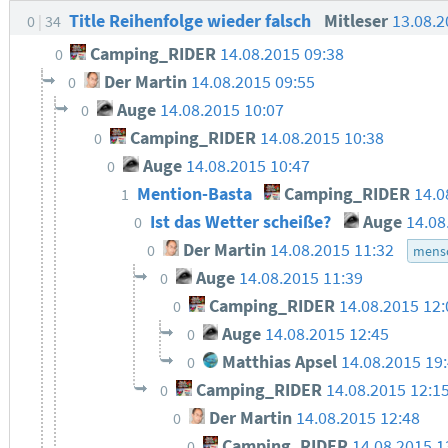
Title Reihenfolge wieder falsch
Mitleser
13.08.2
0
34
Camping_RIDER
14.08.2015 09:38
0
Der Martin
14.08.2015 09:55
0
Auge
14.08.2015 10:07
0
Camping_RIDER
14.08.2015 10:38
0
Auge
14.08.2015 10:47
0
Mention-Basta
Camping_RIDER
14.0
1
Ist das Wetter scheiße?
Auge
14.08
0
Der Martin
14.08.2015 11:32
0
mensc
Auge
14.08.2015 11:39
0
Camping_RIDER
14.08.2015 12:
0
Auge
14.08.2015 12:45
0
Matthias Apsel
14.08.2015 19
0
Camping_RIDER
14.08.2015 12:1
0
Der Martin
14.08.2015 12:48
0
Camping_RIDER
14.08.2015 1
0