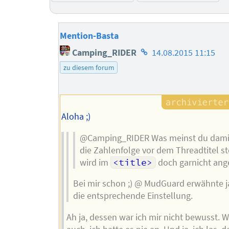
Mention-Basta
Homepage
Camping_RIDER
14.08.2015 11:15
des
zu diesem forum
Autors
Aloha ;)
@Camping_RIDER Was meinst du damit
die Zahlenfolge vor dem Threadtitel st
wird im
<title>
doch garnicht ang
Bei mir schon ;) @ MudGuard erwähnte j
die entsprechende Einstellung.
Ah ja, dessen war ich mir nicht bewusst.