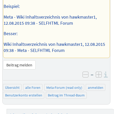
Beispiel:
Meta - Wiki Inhaltsverzeichnis von hawkmaster1,
12.08.2015 09:38 - SELFHTML Forum
Besser:
Wiki Inhaltsverzeichnis von hawkmaster1, 12.08.2015
09:38 - Meta - SELFHTML Forum
Beitrag melden
–
I
negativ be
posit
Übersicht
alle Foren
Meta-Forum (read only)
anmelden
Benutzerkonto erstellen
Beitrag im Thread-Baum