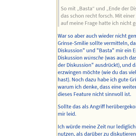
So mit „Basta“ und „Ende der Di
das schon recht forsch. Mit eine
auf meine Frage hatte ich nicht 
War so aber auch wieder nicht gem
Grinse-Smilie sollte vermitteln, d
Diskussion" und "Basta" mir ein E
Diskussion
wünsche
(was auch das
der Diskussion" ausdrückt), und d
erzwingen möchte (wie du das vie
hast). Noch dazu habe ich gute Grü
warum ich denke, dass eine weite
dieses Feature nicht sinnvoll ist.
Sollte das als Angriff herübergek
mir leid.
Ich würde meine Zeit nur lediglich
nutzen, als darüber zu diskutieren