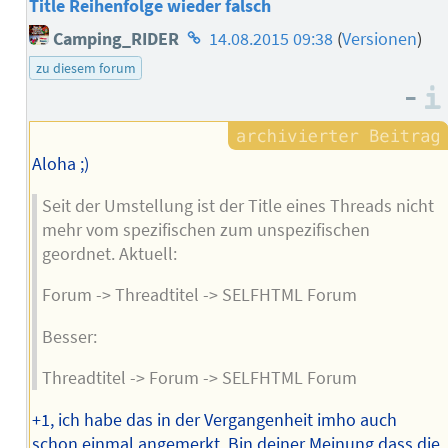
Title Reihenfolge wieder falsch
Homepage
Camping_RIDER
14.08.2015 09:38
(
Versionen
)
des
zu diesem forum
Autors
–
Aloha ;)
Seit der Umstellung ist der Title eines Threads nicht
mehr vom spezifischen zum unspezifischen
geordnet. Aktuell:
Forum -> Threadtitel -> SELFHTML Forum
Besser:
Threadtitel -> Forum -> SELFHTML Forum
+1, ich habe das in der Vergangenheit imho auch
schon einmal angemerkt. Bin deiner Meinung dass die