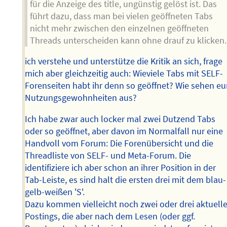
für die Anzeige des title, ungünstig gelöst ist. Das
führt dazu, dass man bei vielen geöffneten Tabs
nicht mehr zwischen den einzelnen geöffneten
Threads unterscheiden kann ohne drauf zu klicken.
ich verstehe und unterstütze die Kritik an sich, frage
mich aber gleichzeitig auch: Wieviele Tabs mit SELF-
Forenseiten habt ihr denn so geöffnet? Wie sehen eu
Nutzungsgewohnheiten aus?
Ich habe zwar auch locker mal zwei Dutzend Tabs
oder so geöffnet, aber davon im Normalfall nur eine
Handvoll vom Forum: Die Forenübersicht und die
Threadliste von SELF- und Meta-Forum. Die
identifiziere ich aber schon an ihrer Position in der
Tab-Leiste, es sind halt die ersten drei mit dem blau-
gelb-weißen 'S'.
Dazu kommen vielleicht noch zwei oder drei aktuell
Postings, die aber nach dem Lesen (oder ggf.