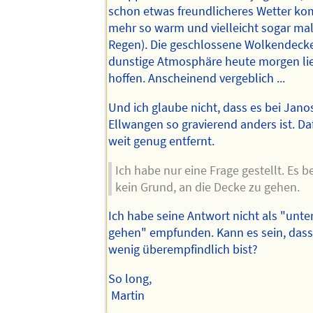
schon etwas freundlicheres Wetter ko
mehr so warm und vielleicht sogar mal
Regen). Die geschlossene Wolkendecke
dunstige Atmosphäre heute morgen li
hoffen. Anscheinend vergeblich ...
Und ich glaube nicht, dass es bei Jano
Ellwangen so gravierend anders ist. Daf
weit genug entfernt.
Ich habe nur eine Frage gestellt. Es b
kein Grund, an die Decke zu gehen.
Ich habe seine Antwort nicht als "unte
gehen" empfunden. Kann es sein, dass
wenig überempfindlich bist?
So long,
Martin