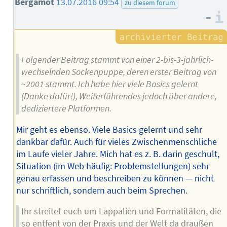
Bergamot
13.07.2016 09:54
zu diesem forum
–
Folgender Beitrag stammt von einer 2-bis-3-jährlich-
wechselnden Sockenpuppe, deren erster Beitrag von
~2001 stammt. Ich habe hier viele Basics gelernt
(Danke dafür!), Weiterführendes jedoch über andere,
dediziertere Platformen.
Mir geht es ebenso. Viele Basics gelernt und sehr
dankbar dafür. Auch für vieles Zwischenmenschliche
im Laufe vieler Jahre. Mich hat es z. B. darin geschult,
Situation (im Web häufig: Problemstellungen) sehr
genau erfassen und beschreiben zu können — nicht
nur schriftlich, sondern auch beim Sprechen.
Ihr streitet euch um Lappalien und Formalitäten, die
so entfent von der Praxis und der Welt da draußen