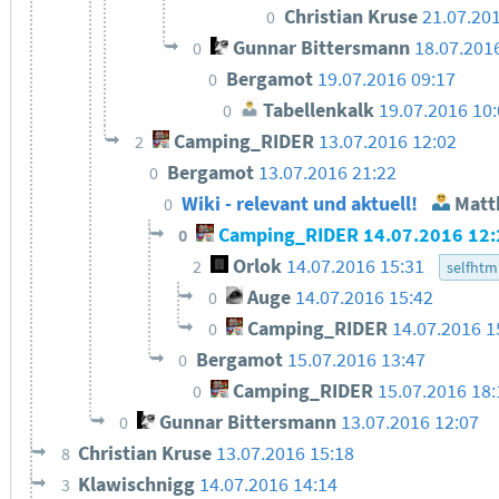
Christian Kruse
21.07.20
0
Gunnar Bittersmann
18.07.201
0
Bergamot
19.07.2016 09:17
0
Tabellenkalk
19.07.2016 10
0
Camping_RIDER
13.07.2016 12:02
2
Bergamot
13.07.2016 21:22
0
Wiki - relevant und aktuell!
Matth
0
Camping_RIDER
14.07.2016 12:
0
Orlok
14.07.2016 15:31
2
selfhtml
Auge
14.07.2016 15:42
0
Camping_RIDER
14.07.2016 1
0
Bergamot
15.07.2016 13:47
0
Camping_RIDER
15.07.2016 18:
0
Gunnar Bittersmann
13.07.2016 12:07
0
Christian Kruse
13.07.2016 15:18
8
Klawischnigg
14.07.2016 14:14
3