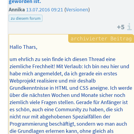
geworden ist.
Annika
13.07.2016 09:21
(
Versionen
)
zu diesem forum
+5
Hallo Thars,
um ehrlich zu sein finde ich diesen Thread eine
ziemliche Frechheit! Mit Verlaub: Ich bin neu hier und
habe mich angemeldet, da ich gerade ein erstes
Webprojekt realisiere und mir deshalb
Grundkenntnisse in HTML und CSS aneigne. Ich werde
über die nächsten Wochen und Monate sicher noch
ziemlich viele Fragen stellen. Gerade für Anfänger ist
es schön, auch eine Community zu haben, die sich
nicht nur mit abgehobenen Spezialfällen der
Programmierung beschäftigt, sondern wo man auch
die Grundlagen erlernen kann, ohne gleich als