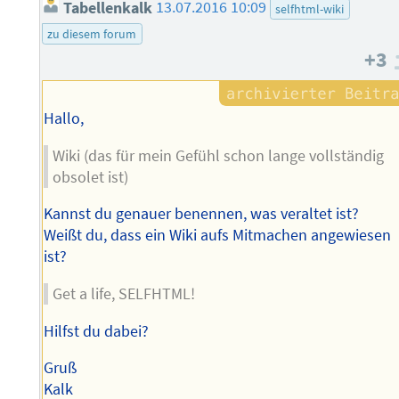
Tabellenkalk
13.07.2016 10:09
selfhtml-wiki
zu diesem forum
+3
Hallo,
Wiki (das für mein Gefühl schon lange vollständig
obsolet ist)
Kannst du genauer benennen, was veraltet ist?
Weißt du, dass ein Wiki aufs Mitmachen angewiesen
ist?
Get a life, SELFHTML!
Hilfst du dabei?
Gruß
Kalk