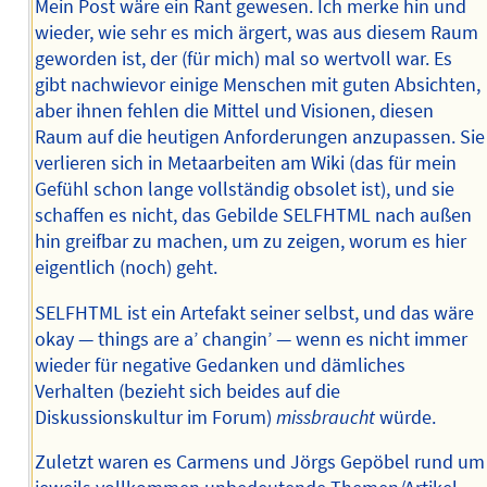
Mein Post wäre ein Rant gewesen. Ich merke hin und
wieder, wie sehr es mich ärgert, was aus diesem Raum
geworden ist, der (für mich) mal so wertvoll war. Es
gibt nachwievor einige Menschen mit guten Absichten,
aber ihnen fehlen die Mittel und Visionen, diesen
Raum auf die heutigen Anforderungen anzupassen. Sie
verlieren sich in Metaarbeiten am Wiki (das für mein
Gefühl schon lange vollständig obsolet ist), und sie
schaffen es nicht, das Gebilde SELFHTML nach außen
hin greifbar zu machen, um zu zeigen, worum es hier
eigentlich (noch) geht.
SELFHTML ist ein Artefakt seiner selbst, und das wäre
okay — things are a’ changin’ — wenn es nicht immer
wieder für negative Gedanken und dämliches
Verhalten (bezieht sich beides auf die
Diskussionskultur im Forum)
missbraucht
würde.
Zuletzt waren es Carmens und Jörgs Gepöbel rund um