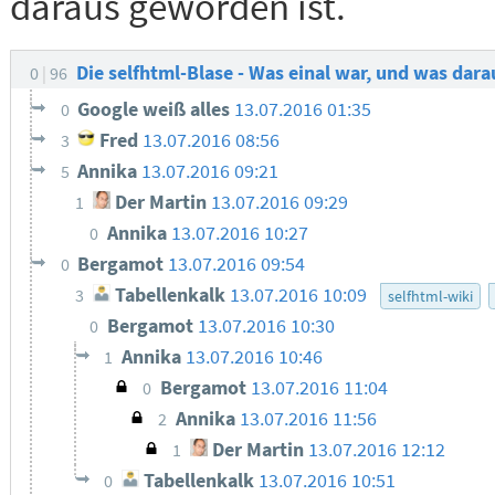
daraus geworden ist.
Die selfhtml-Blase - Was einal war, und was dar
0
96
Google weiß alles
13.07.2016 01:35
0
Fred
13.07.2016 08:56
3
Annika
13.07.2016 09:21
5
Der Martin
13.07.2016 09:29
1
Annika
13.07.2016 10:27
0
Bergamot
13.07.2016 09:54
0
Tabellenkalk
13.07.2016 10:09
3
selfhtml-wiki
Bergamot
13.07.2016 10:30
0
Annika
13.07.2016 10:46
1
Bergamot
13.07.2016 11:04
0
Annika
13.07.2016 11:56
2
Der Martin
13.07.2016 12:12
1
Tabellenkalk
13.07.2016 10:51
0