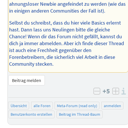
ahnungsloser Newbie angefeindet zu werden (wie das
in einigen anderen Communities der Fall ist).
Selbst du schreibst, dass du hier viele Basics erlernt
hast. Dann lass uns Neulingen bitte die gleiche
Chance! Wenn dir das Forum nicht gefällt, kannst du
dich ja immer abmelden. Aber ich finde dieser Thread
ist auch eine Frechheit gegenüber den
Forenbetreibern, die sicherlich viel Arbeit in diese
Community stecken.
Beitrag melden
+5
negativ b
posi
Übersicht
alle Foren
Meta-Forum (read only)
anmelden
Benutzerkonto erstellen
Beitrag im Thread-Baum