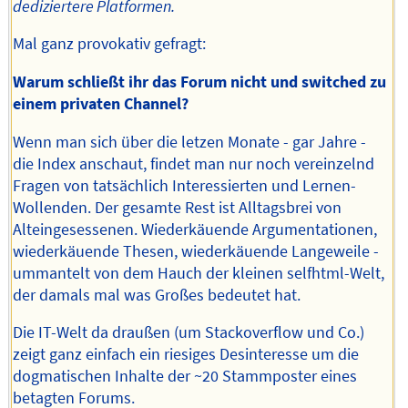
dediziertere Platformen.
Mal ganz provokativ gefragt:
Warum schließt ihr das Forum nicht und switched zu
einem privaten Channel?
Wenn man sich über die letzen Monate - gar Jahre -
die Index anschaut, findet man nur noch vereinzelnd
Fragen von tatsächlich Interessierten und Lernen-
Wollenden. Der gesamte Rest ist Alltagsbrei von
Alteingesessenen. Wiederkäuende Argumentationen,
wiederkäuende Thesen, wiederkäuende Langeweile -
ummantelt von dem Hauch der kleinen selfhtml-Welt,
der damals mal was Großes bedeutet hat.
Die IT-Welt da draußen (um Stackoverflow und Co.)
zeigt ganz einfach ein riesiges Desinteresse um die
dogmatischen Inhalte der ~20 Stammposter eines
betagten Forums.