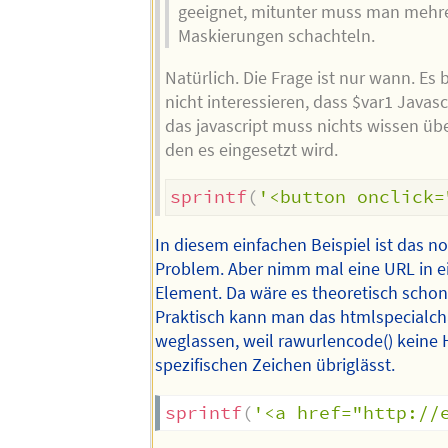
geeignet, mitunter muss man mehr
Maskierungen schachteln.
Natürlich. Die Frage ist nur wann. Es 
nicht interessieren, dass $var1 Javasc
das javascript muss nichts wissen übe
den es eingesetzt wird.
sprintf
(
'<button onclick=
In diesem einfachen Beispiel ist das n
Problem. Aber nimm mal eine URL in e
Element. Da wäre es theoretisch schon 
Praktisch kann man das htmlspecialcha
weglassen, weil rawurlencode() keine
spezifischen Zeichen übriglässt.
sprintf
(
'<a href="http://