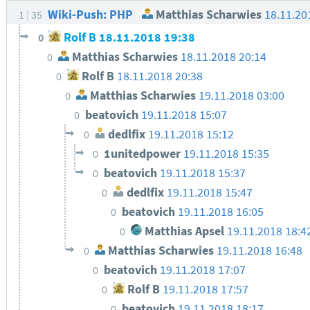
Wiki-Push: PHP
Matthias Scharwies
18.11.20
1
35
Rolf B
18.11.2018 19:38
0
Matthias Scharwies
18.11.2018 20:14
0
Rolf B
18.11.2018 20:38
0
Matthias Scharwies
19.11.2018 03:00
0
beatovich
19.11.2018 15:07
0
dedlfix
19.11.2018 15:12
0
1unitedpower
19.11.2018 15:35
0
beatovich
19.11.2018 15:37
0
dedlfix
19.11.2018 15:47
0
beatovich
19.11.2018 16:05
0
Matthias Apsel
19.11.2018 18:
0
Matthias Scharwies
19.11.2018 16:48
0
beatovich
19.11.2018 17:07
0
Rolf B
19.11.2018 17:57
0
beatovich
19.11.2018 18:17
0