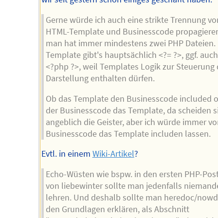
Gerne würde ich auch eine strikte Trennung vo
HTML-Template und Businesscode propagieren
man hat immer mindestens zwei PHP Dateien.
Template gibt's hauptsächlich <?= ?>, ggf. auc
<?php ?>, weil Templates Logik zur Steuerung 
Darstellung enthalten dürfen.
Ob das Template den Businesscode included 
der Businesscode das Template, da scheiden s
angeblich die Geister, aber ich würde immer v
Businesscode das Template includen lassen.
Evtl. in einem
Wiki-Artikel
?
Echo-Wüsten wie bspw. in den ersten PHP-Pos
von liebewinter sollte man jedenfalls nieman
lehren. Und deshalb sollte man heredoc/nowd
den Grundlagen erklären, als Abschnitt