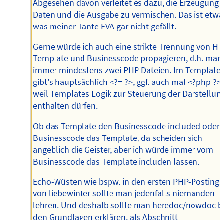
Abgesehen davon verleitet es dazu, die Erzeugung
Daten und die Ausgabe zu vermischen. Das ist etw
was meiner Tante EVA gar nicht gefällt.
Gerne würde ich auch eine strikte Trennung von 
Template und Businesscode propagieren, d.h. ma
immer mindestens zwei PHP Dateien. Im Templat
gibt's hauptsächlich <?= ?>, ggf. auch mal <?php ?>
weil Templates Logik zur Steuerung der Darstellu
enthalten dürfen.
Ob das Template den Businesscode included oder
Businesscode das Template, da scheiden sich
angeblich die Geister, aber ich würde immer vom
Businesscode das Template includen lassen.
Echo-Wüsten wie bspw. in den ersten PHP-Posting
von liebewinter sollte man jedenfalls niemanden
lehren. Und deshalb sollte man heredoc/nowdoc 
den Grundlagen erklären, als Abschnitt