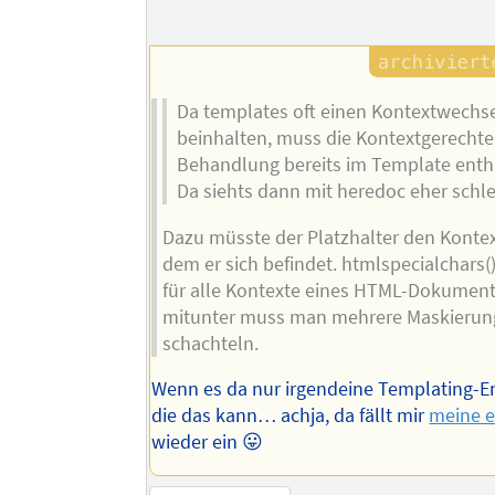
Da templates oft einen Kontextwechs
beinhalten, muss die Kontextgerechte
Behandlung bereits im Template entha
Da siehts dann mit heredoc eher schle
Dazu müsste der Platzhalter den Kontex
dem er sich befindet. htmlspecialchars() 
für alle Kontexte eines HTML-Dokument
mitunter muss man mehrere Maskieru
schachteln.
Wenn es da nur irgendeine Templating-E
die das kann… achja, da fällt mir
meine e
wieder ein 😛