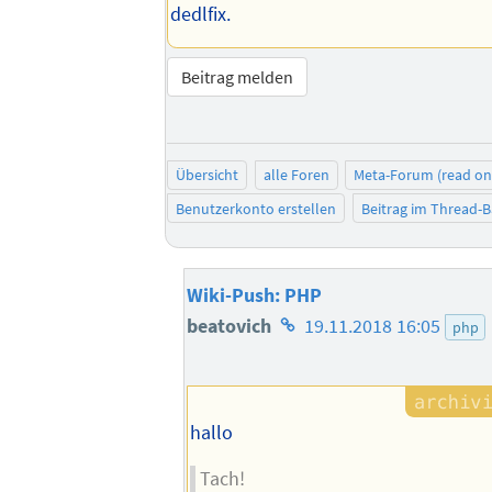
dedlfix.
Beitrag melden
Übersicht
alle Foren
Meta-Forum (read on
Benutzerkonto erstellen
Beitrag im Thread-
Wiki-Push: PHP
Homepage
beatovich
19.11.2018 16:05
php
des
Autors
hallo
Tach!