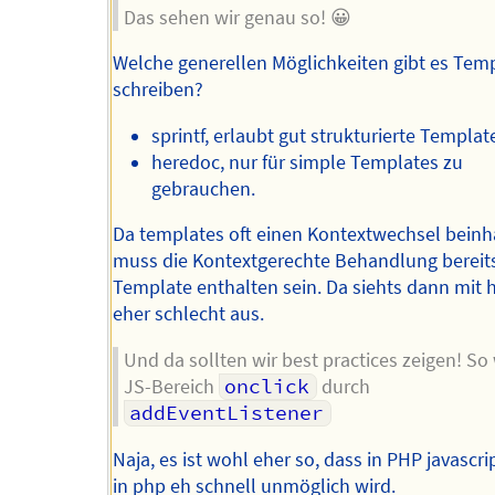
Das sehen wir genau so! 😀
Welche generellen Möglichkeiten gibt es Tem
schreiben?
sprintf, erlaubt gut strukturierte Templat
heredoc, nur für simple Templates zu
gebrauchen.
Da templates oft einen Kontextwechsel beinh
muss die Kontextgerechte Behandlung bereit
Template enthalten sein. Da siehts dann mit 
eher schlecht aus.
Und da sollten wir best practices zeigen! So
JS-Bereich
onclick
durch
addEventListener
Naja, es ist wohl eher so, dass in PHP javascri
in php eh schnell unmöglich wird.