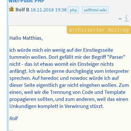
Wiki-Push: PHP
Rolf B
18.11.2018 19:38
php
selfhtml-wiki
–
Hallo Matthias,
ich würde mich ein wenig auf der Einstiegsseite
tummeln wollen. Dort gefällt mir der Begriff "Parser"
nicht - das ist etwas womit ein Einsteiger nichts
anfängt. Ich würde gerne durchgängig vom Interpreter
sprechen. Auf heredoc und nowdoc würde ich auf
dieser Seite eigentlich gar nicht eingehen wollen. Zum
einen, weil wir die Trennung von Code und Template
propagieren sollten, und zum anderen, weil das einen
Unkundigen komplett in Verwirrung stürzt.
Rolf
--