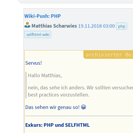
Wiki-Push: PHP
Matthias Scharwies
19.11.2018 03:00
php
selfhtml-wiki
Servus!
Hallo Matthias,
nein, das sehe ich anders. Wir sollten versuche
best practices vorzustellen.
Das sehen wir genau so! 😀
Exkurs: PHP und SELFHTML