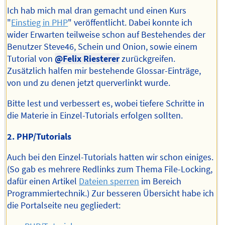
Ich hab mich mal dran gemacht und einen Kurs
"
Einstieg in PHP
" veröffentlicht. Dabei konnte ich
wider Erwarten teilweise schon auf Bestehendes der
Benutzer Steve46, Schein und Onion, sowie einem
Tutorial von
@Felix Riesterer
zurückgreifen.
Zusätzlich halfen mir bestehende Glossar-Einträge,
von und zu denen jetzt querverlinkt wurde.
Bitte lest und verbessert es, wobei tiefere Schritte in
die Materie in Einzel-Tutorials erfolgen sollten.
2. PHP/Tutorials
Auch bei den Einzel-Tutorials hatten wir schon einiges.
(So gab es mehrere Redlinks zum Thema File-Locking,
dafür einen Artikel
Dateien sperren
im Bereich
Programmiertechnik.) Zur besseren Übersicht habe ich
die Portalseite neu gegliedert: