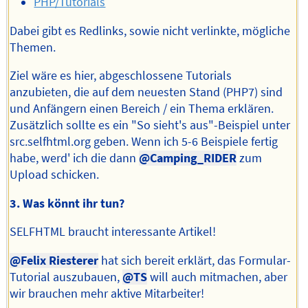
PHP/Tutorials
Dabei gibt es Redlinks, sowie nicht verlinkte, mögliche
Themen.
Ziel wäre es hier, abgeschlossene Tutorials
anzubieten, die auf dem neuesten Stand (PHP7) sind
und Anfängern einen Bereich / ein Thema erklären.
Zusätzlich sollte es ein "So sieht's aus"-Beispiel unter
src.selfhtml.org geben. Wenn ich 5-6 Beispiele fertig
habe, werd' ich die dann
@Camping_RIDER
zum
Upload schicken.
3. Was könnt ihr tun?
SELFHTML braucht interessante Artikel!
@Felix Riesterer
hat sich bereit erklärt, das Formular-
Tutorial auszubauen,
@TS
will auch mitmachen, aber
wir brauchen mehr aktive Mitarbeiter!