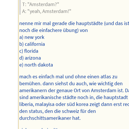
T: "Amsterdam?"
A: "yeah, Amsterdam!"
nenne mir mal gerade die hauptstädte (und das ist
noch die einfachere übung) von
a) new york
b) california
c) florida
d) arizona
e) north dakota
mach es einfach mal und ohne einen atlas zu
bemühen. dann siehst du auch, wie wichtig den
amerikanern der genaue Ort von Amsterdam ist. D
sind amerikanische städte noch in, die hauptstadt
liberia, malayisa oder süd korea zeigt dann erst re
den status, den die schweiz für den
durchschittsamerikaner hat.