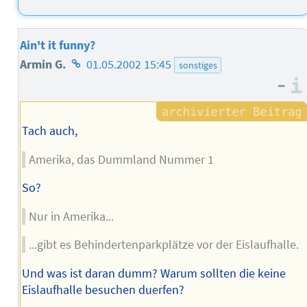
Ain't it funny?
Homepage
Armin G.
01.05.2002 15:45
sonstiges
–
des
Autors
Tach auch,
Amerika, das Dummland Nummer 1
So?
Nur in Amerika...
...gibt es Behindertenparkplätze vor der Eislaufhalle.
Und was ist daran dumm? Warum sollten die keine
Eislaufhalle besuchen duerfen?