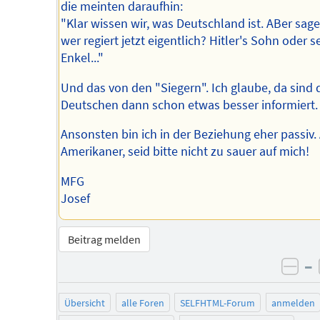
die meinten daraufhin:
"Klar wissen wir, was Deutschland ist. ABer sage
wer regiert jetzt eigentlich? Hitler's Sohn oder s
Enkel..."
Und das von den "Siegern". Ich glaube, da sind 
Deutschen dann schon etwas besser informiert.
Ansonsten bin ich in der Beziehung eher passiv. 
Amerikaner, seid bitte nicht zu sauer auf mich!
MFG
Josef
Beitrag melden
–
neg
Übersicht
alle Foren
SELFHTML-Forum
anmelden