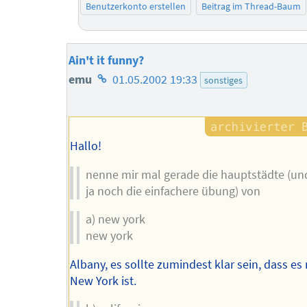
Benutzerkonto erstellen
Beitrag im Thread-Baum
Ain't it funny?
Homepage
emu
01.05.2002 19:33
sonstiges
des
Autors
Hallo!
nenne mir mal gerade die hauptstädte (und
ja noch die einfachere übung) von
a) new york
new york
Albany, es sollte zumindest klar sein, dass es 
New York ist.