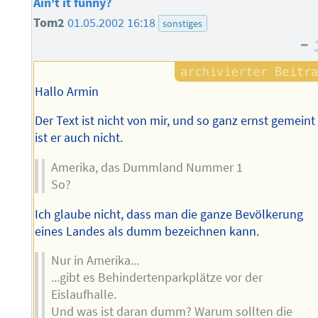
Ain't it funny?
Tom2
01.05.2002 16:18
sonstiges
–
Hallo Armin
Der Text ist nicht von mir, und so ganz ernst gemeint
ist er auch nicht.
Amerika, das Dummland Nummer 1
So?
Ich glaube nicht, dass man die ganze Bevölkerung
eines Landes als dumm bezeichnen kann.
Nur in Amerika...
...gibt es Behindertenparkplätze vor der
Eislaufhalle.
Und was ist daran dumm? Warum sollten die