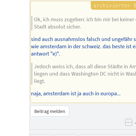
Ok, ich muss zugeben: ich bin mir bei keiner
Stadt absolut sicher.
sind auch ausnahmslos falsch und ungefähr s
wie amsterdam in der schweiz. das beste ist e
antwort "e)".
Jedoch weiss ich, dass all diese Städte in A
liegen und dass Washington DC nicht in Was
liegt.
naja, amsterdam ist ja auch in europa...
Beitrag melden
ne