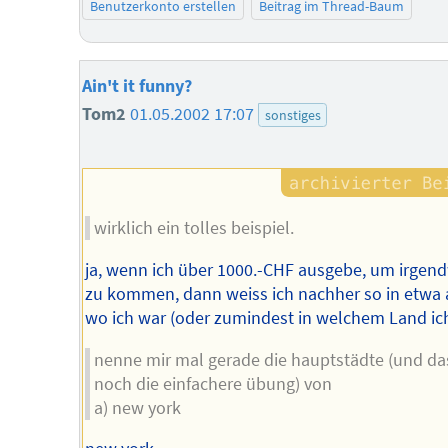
Benutzerkonto erstellen
Beitrag im Thread-Baum
Ain't it funny?
Tom2
01.05.2002 17:07
sonstiges
wirklich ein tolles beispiel.
ja, wenn ich über 1000.-CHF ausgebe, um irgen
zu kommen, dann weiss ich nachher so in etwa 
wo ich war (oder zumindest in welchem Land ich
nenne mir mal gerade die hauptstädte (und das 
noch die einfachere übung) von
a) new york