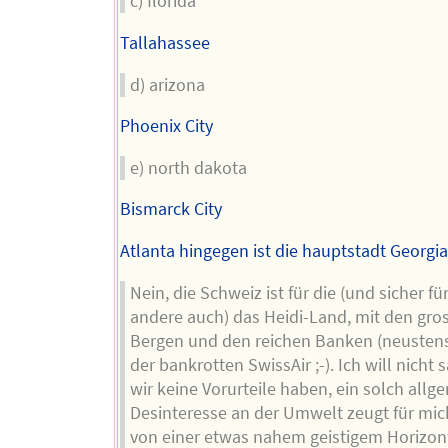
c) florida
Tallahassee
d) arizona
Phoenix City
e) north dakota
Bismarck City
Atlanta hingegen ist die hauptstadt Georgi
Nein, die Schweiz ist für die (und sicher für
andere auch) das Heidi-Land, mit den gro
Bergen und den reichen Banken (neusten
der bankrotten SwissAir ;-). Ich will nicht 
wir keine Vorurteile haben, ein solch allg
Desinteresse an der Umwelt zeugt für mic
von einer etwas nahem geistigem Horizon