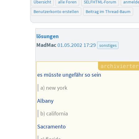
Übersicht
alle Foren
SELFHTML-Forum
anmeld
Benutzerkonto erstellen
Beitrag im Thread-Baum
lösungen
MadMac
01.05.2002 17:29
sonstiges
es müsste ungefähr so sein
a) new york
Albany
b) california
Sacramento