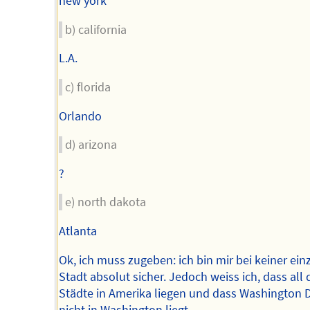
new york
b) california
L.A.
c) florida
Orlando
d) arizona
?
e) north dakota
Atlanta
Ok, ich muss zugeben: ich bin mir bei keiner ein
Stadt absolut sicher. Jedoch weiss ich, dass all 
Städte in Amerika liegen und dass Washington 
nicht in Washington liegt.