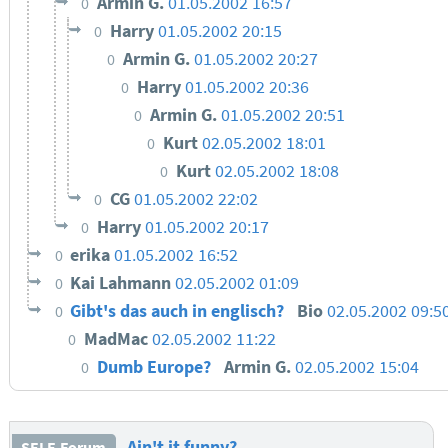
Armin G.
01.05.2002 16:57
0
Harry
01.05.2002 20:15
0
Armin G.
01.05.2002 20:27
0
Harry
01.05.2002 20:36
0
Armin G.
01.05.2002 20:51
0
Kurt
02.05.2002 18:01
0
Kurt
02.05.2002 18:08
0
CG
01.05.2002 22:02
0
Harry
01.05.2002 20:17
0
erika
01.05.2002 16:52
0
Kai Lahmann
02.05.2002 01:09
0
Gibt's das auch in englisch?
Bio
02.05.2002 09:5
0
MadMac
02.05.2002 11:22
0
Dumb Europe?
Armin G.
02.05.2002 15:04
0
Ain't it funny?
SELF-Forum