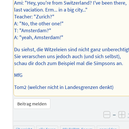
Ami: "Hey, you're from Switzerland? I've been there,
last vaciation. Erm... in a big city..."
Teacher: "Zurich?"
A: "No, the other one!"
T: "Amsterdam?"
A: "yeah, Amsterdam!"
Du siehst, die Witzeleien sind nicht ganz unberechtig
Sie verarschen uns jedoch auch (und sich selbst),
schau dir doch zum Beispiel mal die Simpsons an.
MfG
Tom2 (welcher nicht in Landesgrenzen denkt)
Beitrag melden
–
negati
po