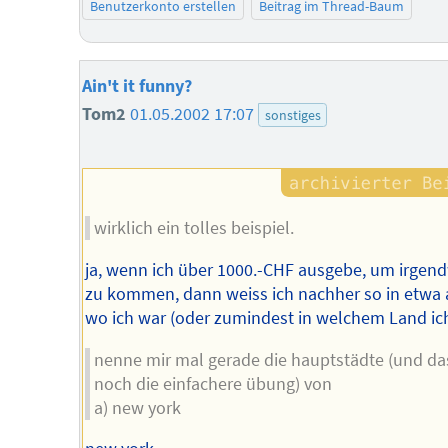
Benutzerkonto erstellen
Beitrag im Thread-Baum
Ain't it funny?
Tom2
01.05.2002 17:07
sonstiges
wirklich ein tolles beispiel.
ja, wenn ich über 1000.-CHF ausgebe, um irgen
zu kommen, dann weiss ich nachher so in etwa 
wo ich war (oder zumindest in welchem Land ich
nenne mir mal gerade die hauptstädte (und das 
noch die einfachere übung) von
a) new york