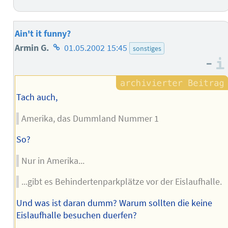
Ain't it funny?
Homepage
Armin G.
01.05.2002 15:45
sonstiges
–
des
Autors
Tach auch,
Amerika, das Dummland Nummer 1
So?
Nur in Amerika...
...gibt es Behindertenparkplätze vor der Eislaufhalle.
Und was ist daran dumm? Warum sollten die keine
Eislaufhalle besuchen duerfen?