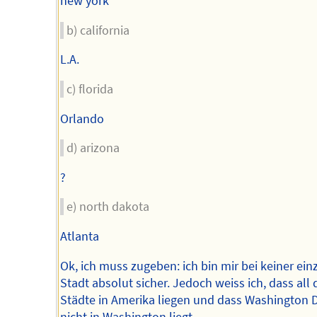
new york
b) california
L.A.
c) florida
Orlando
d) arizona
?
e) north dakota
Atlanta
Ok, ich muss zugeben: ich bin mir bei keiner ein
Stadt absolut sicher. Jedoch weiss ich, dass all 
Städte in Amerika liegen und dass Washington 
nicht in Washington liegt.