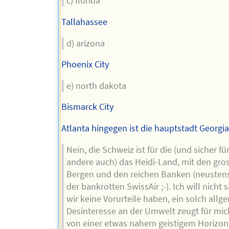
c) florida
Tallahassee
d) arizona
Phoenix City
e) north dakota
Bismarck City
Atlanta hingegen ist die hauptstadt Georgi
Nein, die Schweiz ist für die (und sicher für
andere auch) das Heidi-Land, mit den gro
Bergen und den reichen Banken (neusten
der bankrotten SwissAir ;-). Ich will nicht 
wir keine Vorurteile haben, ein solch allg
Desinteresse an der Umwelt zeugt für mic
von einer etwas nahem geistigem Horizon