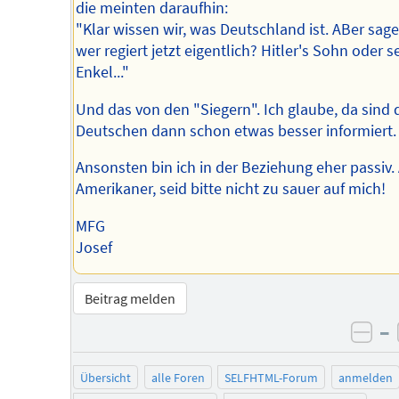
die meinten daraufhin:
"Klar wissen wir, was Deutschland ist. ABer sage
wer regiert jetzt eigentlich? Hitler's Sohn oder s
Enkel..."
Und das von den "Siegern". Ich glaube, da sind 
Deutschen dann schon etwas besser informiert.
Ansonsten bin ich in der Beziehung eher passiv. 
Amerikaner, seid bitte nicht zu sauer auf mich!
MFG
Josef
Beitrag melden
–
neg
Übersicht
alle Foren
SELFHTML-Forum
anmelden