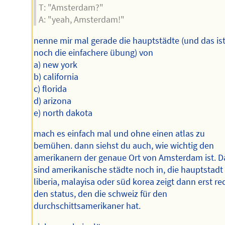
T: "Amsterdam?"
A: "yeah, Amsterdam!"
nenne mir mal gerade die hauptstädte (und das ist
noch die einfachere übung) von
a) new york
b) california
c) florida
d) arizona
e) north dakota
mach es einfach mal und ohne einen atlas zu
bemühen. dann siehst du auch, wie wichtig den
amerikanern der genaue Ort von Amsterdam ist. D
sind amerikanische städte noch in, die hauptstadt
liberia, malayisa oder süd korea zeigt dann erst re
den status, den die schweiz für den
durchschittsamerikaner hat.