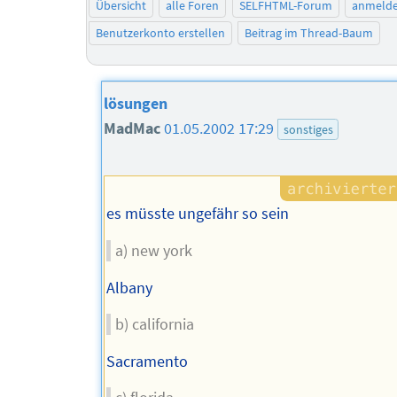
Übersicht
alle Foren
SELFHTML-Forum
anmeld
Benutzerkonto erstellen
Beitrag im Thread-Baum
lösungen
MadMac
01.05.2002 17:29
sonstiges
es müsste ungefähr so sein
a) new york
Albany
b) california
Sacramento