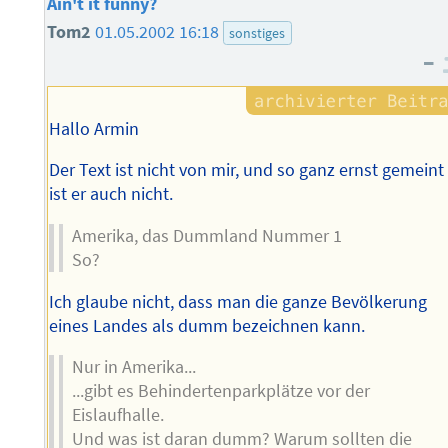
Ain't it funny?
Tom2
01.05.2002 16:18
sonstiges
–
Hallo Armin
Der Text ist nicht von mir, und so ganz ernst gemeint
ist er auch nicht.
Amerika, das Dummland Nummer 1
So?
Ich glaube nicht, dass man die ganze Bevölkerung
eines Landes als dumm bezeichnen kann.
Nur in Amerika...
...gibt es Behindertenparkplätze vor der
Eislaufhalle.
Und was ist daran dumm? Warum sollten die