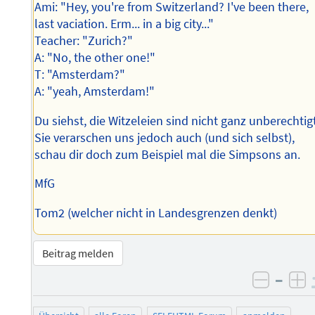
Ami: "Hey, you're from Switzerland? I've been there,
last vaciation. Erm... in a big city..."
Teacher: "Zurich?"
A: "No, the other one!"
T: "Amsterdam?"
A: "yeah, Amsterdam!"
Du siehst, die Witzeleien sind nicht ganz unberechtig
Sie verarschen uns jedoch auch (und sich selbst),
schau dir doch zum Beispiel mal die Simpsons an.
MfG
Tom2 (welcher nicht in Landesgrenzen denkt)
Beitrag melden
–
negati
po