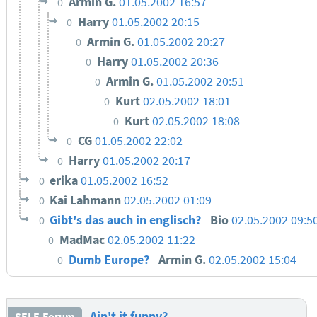
Armin G.
01.05.2002 16:57
0
Harry
01.05.2002 20:15
0
Armin G.
01.05.2002 20:27
0
Harry
01.05.2002 20:36
0
Armin G.
01.05.2002 20:51
0
Kurt
02.05.2002 18:01
0
Kurt
02.05.2002 18:08
0
CG
01.05.2002 22:02
0
Harry
01.05.2002 20:17
0
erika
01.05.2002 16:52
0
Kai Lahmann
02.05.2002 01:09
0
Gibt's das auch in englisch?
Bio
02.05.2002 09:5
0
MadMac
02.05.2002 11:22
0
Dumb Europe?
Armin G.
02.05.2002 15:04
0
Ain't it funny?
SELF-Forum