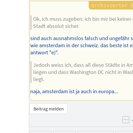
Ok, ich muss zugeben: ich bin mir bei keiner
Stadt absolut sicher.
sind auch ausnahmslos falsch und ungefähr s
wie amsterdam in der schweiz. das beste ist e
antwort "e)".
Jedoch weiss ich, dass all diese Städte in A
liegen und dass Washington DC nicht in Was
liegt.
naja, amsterdam ist ja auch in europa...
Beitrag melden
ne