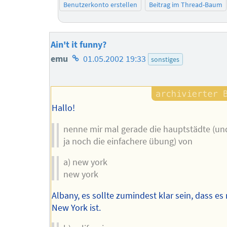
Benutzerkonto erstellen
Beitrag im Thread-Baum
Ain't it funny?
Homepage
emu
01.05.2002 19:33
sonstiges
des
Autors
Hallo!
nenne mir mal gerade die hauptstädte (und
ja noch die einfachere übung) von
a) new york
new york
Albany, es sollte zumindest klar sein, dass es 
New York ist.