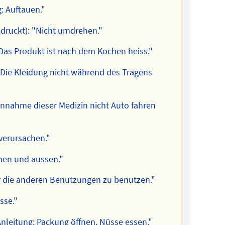
: Auftauen."
edruckt): "Nicht umdrehen."
Das Produkt ist nach dem Kochen heiss."
Die Kleidung nicht während des Tragens
innahme dieser Medizin nicht Auto fahren
 verursachen."
nnen und aussen."
r die anderen Benutzungen zu benutzen."
sse."
Anleitung: Packung öffnen, Nüsse essen."