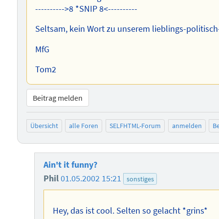
---------->8 *SNIP 8<----------
Seltsam, kein Wort zu unserem lieblings-politisc
MfG
Tom2
Beitrag melden
Übersicht
alle Foren
SELFHTML-Forum
anmelden
Be
Ain't it funny?
Phil
01.05.2002 15:21
sonstiges
Hey, das ist cool. Selten so gelacht *grins*