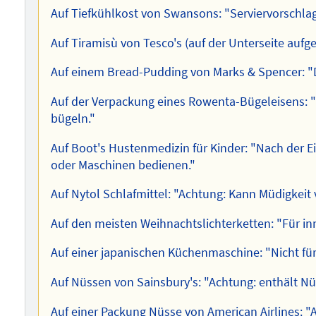
Auf Tiefkühlkost von Swansons: "Serviervorschlag
Auf Tiramisù von Tesco's (auf der Unterseite aufg
Auf einem Bread-Pudding von Marks & Spencer: "
Auf der Verpackung eines Rowenta-Bügeleisens: "
bügeln."
Auf Boot's Hustenmedizin für Kinder: "Nach der E
oder Maschinen bedienen."
Auf Nytol Schlafmittel: "Achtung: Kann Müdigkeit
Auf den meisten Weihnachtslichterketten: "Für i
Auf einer japanischen Küchenmaschine: "Nicht fü
Auf Nüssen von Sainsbury's: "Achtung: enthält Nü
Auf einer Packung Nüsse von American Airlines: "