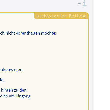
–
Informa
ch nicht vorenthalten möchte:
Krankenwagen.
le.
 hinten zu den
eich am Eingang