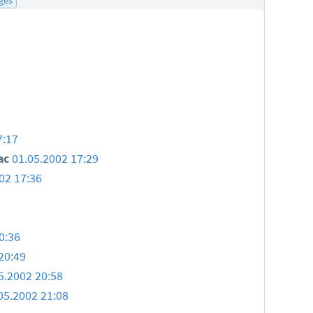
7:17
ac
01.05.2002 17:29
02 17:36
0:36
20:49
5.2002 20:58
05.2002 21:08