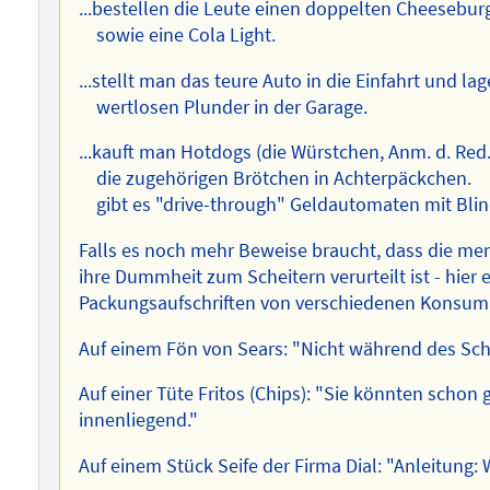
...bestellen die Leute einen doppelten Cheesebu
sowie eine Cola Light.
...stellt man das teure Auto in die Einfahrt und la
wertlosen Plunder in der Garage.
...kauft man Hotdogs (die Würstchen, Anm. d. Red.
die zugehörigen Brötchen in Achterpäckchen.
gibt es "drive-through" Geldautomaten mit Blind
Falls es noch mehr Beweise braucht, dass die me
ihre Dummheit zum Scheitern verurteilt ist - hier 
Packungsaufschriften von verschiedenen Konsuma
Auf einem Fön von Sears: "Nicht während des Sch
Auf einer Tüte Fritos (Chips): "Sie könnten schon
innenliegend."
Auf einem Stück Seife der Firma Dial: "Anleitung: