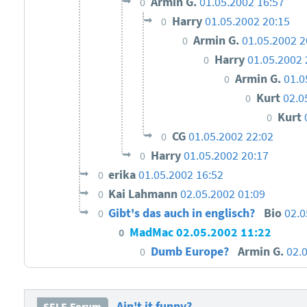
Armin G.
01.05.2002 16:57
0
Harry
01.05.2002 20:15
0
Armin G.
01.05.2002 2
0
Harry
01.05.2002 
0
Armin G.
01.0
0
Kurt
02.0
0
Kurt
0
CG
01.05.2002 22:02
0
Harry
01.05.2002 20:17
0
erika
01.05.2002 16:52
0
Kai Lahmann
02.05.2002 01:09
0
Gibt's das auch in englisch?
Bio
02.0
0
MadMac
02.05.2002 11:22
0
Dumb Europe?
Armin G.
02.
0
Ain't it funny?
SELF-Forum