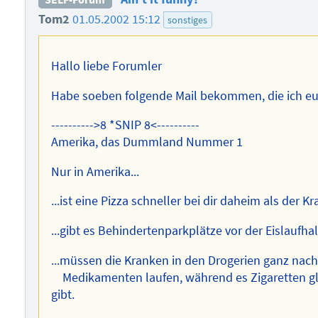
Tom2
01.05.2002 15:12
sonstiges
Hallo liebe Forumler
Habe soeben folgende Mail bekommen, die ich eu
---------->8 *SNIP 8<----------
Amerika, das Dummland Nummer 1
Nur in Amerika...
...ist eine Pizza schneller bei dir daheim als der 
...gibt es Behindertenparkplätze vor der Eislaufhal
...müssen die Kranken in den Drogerien ganz nach
Medikamenten laufen, während es Zigaretten gl
gibt.