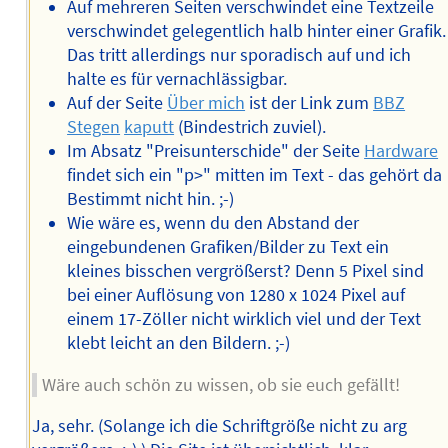
Auf mehreren Seiten verschwindet eine Textzeile
verschwindet gelegentlich halb hinter einer Grafik.
Das tritt allerdings nur sporadisch auf und ich
halte es für vernachlässigbar.
Auf der Seite
Über mich
ist der Link zum
BBZ
Stegen
kaputt
(Bindestrich zuviel).
Im Absatz "Preisunterschide" der Seite
Hardware
findet sich ein "p>" mitten im Text - das gehört da
Bestimmt nicht hin. ;-)
Wie wäre es, wenn du den Abstand der
eingebundenen Grafiken/Bilder zu Text ein
kleines bisschen vergrößerst? Denn 5 Pixel sind
bei einer Auflösung von 1280 x 1024 Pixel auf
einem 17-Zöller nicht wirklich viel und der Text
klebt leicht an den Bildern. ;-)
Wäre auch schön zu wissen, ob sie euch gefällt!
Ja, sehr. (Solange ich die Schriftgröße nicht zu arg