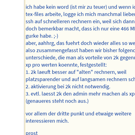
ich habe kein word (ist mir zu teuer) und wenn i
tex-files arbeite, logge ich mich manchmal liebe
ssh auf schnelleren rechnern ein, weil sich dan
doch bemerkbar macht, dass ich nur eine 466 M
gurke habe. ;-)
aber, aahhrg, das fuehrt doch wieder alles so we
also zusammengefasst haben wir bisher folgen
unterschiede, die man als vorteile von 2k gege
xp pro werten koennte, festgestellt:
1. 2k laeuft besser auf "alten" rechnern, weil
platzsparender und auf langsamen rechnern sch
2. aktivierung bei 2k nicht notwendig.
3. evtl. laesst 2k den admin mehr machen als xp
(genaueres steht noch aus.)
vor allem der dritte punkt und etwaige weitere
interessieren mich.
prost