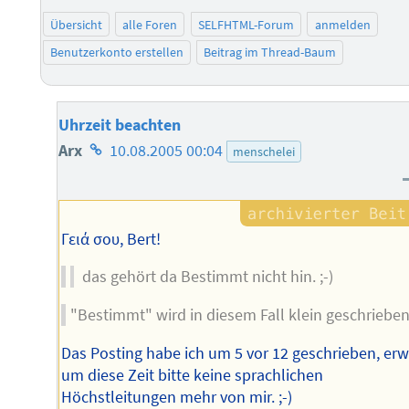
Übersicht
alle Foren
SELFHTML-Forum
anmelden
Benutzerkonto erstellen
Beitrag im Thread-Baum
Uhrzeit beachten
Homepage
Arx
10.08.2005 00:04
menschelei
des
Autors
Γειά σου, Bert!
das gehört da Bestimmt nicht hin. ;-)
"Bestimmt" wird in diesem Fall klein geschrieben
Das Posting habe ich um 5 vor 12 geschrieben, erw
um diese Zeit bitte keine sprachlichen
Höchstleitungen mehr von mir. ;-)