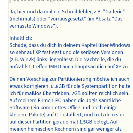
Ja, hier und da mal ein Schreibfehler, z.B. "Gallerie"
(mehrmals) oder "vorrausgesetzt" (im Absatz "Das
verhasste Windows").
Inhaltlich:
Schade, dass du dich in deinem Kapitel über Windows
so sehr auf XP festlegst und die seriösen Versionen
(z.B. Win2k) links liegenlässt. Die Nachteile, die du
aufzählst, treffen IMHO auch hauptsächlich auf XP zu.
Deinen Vorschlag zur Partitionierung möchte ich auch
etwas korrigieren. 6..8GB für die Systempartition halte
ich für maßlos übertrieben. 2GB sollten reichlich sein.
Auf meinem Firmen-PC haben die Jogis sämtliche
Software (ein komplettes Office und noch einige
kleinere Pakete) auf C: installiert, und trotzdem sind
auf dieser Partition gerade mal 1.5GB belegt. Auf
meinen heimischen Rechnern sind gar weniger als