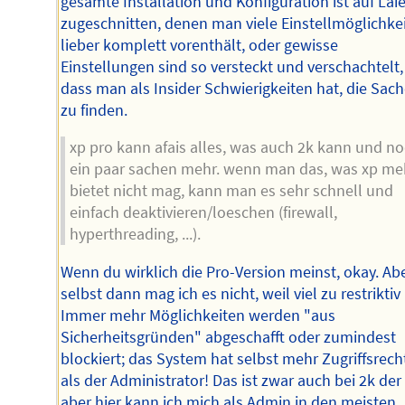
gesamte Installation und Konfiguration ist auf Lai
zugeschnitten, denen man viele Einstellmöglichke
lieber komplett vorenthält, oder gewisse
Einstellungen sind so versteckt und verschachtelt,
dass man als Insider Schwierigkeiten hat, die Sac
zu finden.
xp pro kann afais alles, was auch 2k kann und n
ein paar sachen mehr. wenn man das, was xp me
bietet nicht mag, kann man es sehr schnell und
einfach deaktivieren/loeschen (firewall,
hyperthreading, ...).
Wenn du wirklich die Pro-Version meinst, okay. Ab
selbst dann mag ich es nicht, weil viel zu restriktiv 
Immer mehr Möglichkeiten werden "aus
Sicherheitsgründen" abgeschafft oder zumindest
blockiert; das System hat selbst mehr Zugriffsrech
als der Administrator! Das ist zwar auch bei 2k der 
aber hier kann ich mich als Admin in den meisten