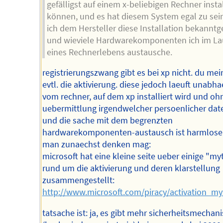
gefälligst auf einem x-beliebigen Rechner insta
können, und es hat diesem System egal zu sei
ich dem Hersteller diese Installation bekanntg
und wieviele Hardwarekomponenten ich im La
eines Rechnerlebens austausche.
registrierungszwang gibt es bei xp nicht. du mei
evtl. die aktivierung. diese jedoch laeuft unabh
vom rechner, auf dem xp installiert wird und oh
uebermittlung irgendwelcher persoenlicher dat
und die sache mit dem begrenzten
hardwarekomponenten-austausch ist harmloser
man zunaechst denken mag:
microsoft hat eine kleine seite ueber einige "m
rund um die aktivierung und deren klarstellung
zusammengestellt:
http://www.microsoft.com/piracy/activation_m
tatsache ist: ja, es gibt mehr sicherheitsmecha