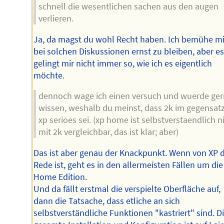
schnell die wesentlichen sachen aus den augen
verlieren.
Ja, da magst du wohl Recht haben. Ich bemühe mi
bei solchen Diskussionen ernst zu bleiben, aber e
gelingt mir nicht immer so, wie ich es eigentlich
möchte.
dennoch wage ich einen versuch und wuerde ge
wissen, weshalb du meinst, dass 2k im gegensat
xp serioes sei. (xp home ist selbstverstaendlich n
mit 2k vergleichbar, das ist klar; aber)
Das ist aber genau der Knackpunkt. Wenn von XP d
Rede ist, geht es in den allermeisten Fällen um die
Home Edition.
Und da fällt erstmal die verspielte Oberfläche auf,
dann die Tatsache, dass etliche an sich
selbstverständliche Funktionen "kastriert" sind. D