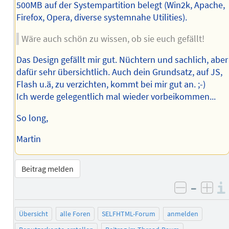
500MB auf der Systempartition belegt (Win2k, Apache,
Firefox, Opera, diverse systemnahe Utilities).
Wäre auch schön zu wissen, ob sie euch gefällt!
Das Design gefällt mir gut. Nüchtern und sachlich, aber
dafür sehr übersichtlich. Auch dein Grundsatz, auf JS,
Flash u.ä, zu verzichten, kommt bei mir gut an. ;-)
Ich werde gelegentlich mal wieder vorbeikommen...
So long,
Martin
Beitrag melden
–
negativ 
posi
Übersicht
alle Foren
SELFHTML-Forum
anmelden