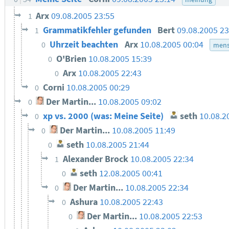
Arx
09.08.2005 23:55
1
Grammatikfehler gefunden
Bert
09.08.2005 23
1
Uhrzeit beachten
Arx
10.08.2005 00:04
0
mens
O'Brien
10.08.2005 15:39
0
Arx
10.08.2005 22:43
0
Corni
10.08.2005 00:29
0
Der Martin...
10.08.2005 09:02
0
xp vs. 2000 (was: Meine Seite)
seth
10.08.2
0
Der Martin...
10.08.2005 11:49
0
seth
10.08.2005 21:44
0
Alexander Brock
10.08.2005 22:34
1
seth
12.08.2005 00:41
0
Der Martin...
10.08.2005 22:34
0
Ashura
10.08.2005 22:43
0
Der Martin...
10.08.2005 22:53
0