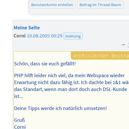
Benutzerkonto erstellen
Beitrag im Thread-Baum
Meine Seite
Corni
10.08.2005 00:29
meinung
–
Schön, dass sie euch gefällt!
PHP hilft leider nich viel, da mein Webspace wieder
Erwartung nicht dazu fähig ist. Ich dachte bei 1&1 wä
das Standart, wenn man dort doch auch DSL-Kunde
ist...
Deine Tipps werde ich natürlich umsetzen!
Gruß
Corni