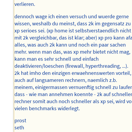
verlieren.
dennoch wage ich einen versuch und wuerde gerne
wissen, weshalb du meinst, dass 2k im gegensatz zu
xp serioes sei. (xp home ist selbstverstaendlich nicht
mit 2k vergleichbar, das ist klar; aber) xp pro kann af
alles, was auch 2k kann und noch ein paar sachen
mehr. wenn man das, was xp mehr bietet nicht mag,
kann man es sehr schnell und einfach
deaktivieren/loeschen (firewall, hyperthreading, ...).
2k hat imho den einzigen erwaehnenswerten vorteil,
auch auf langsameren rechnern, naemlich z.b.
meinem, einigermassen vernuenftig schnell zu laufe
dass - wie man annehmen koennte - 2k auf schnelle
rechner somit auch noch schneller als xp sei, wird v
vielen benchmarks widerlegt.
prost
seth