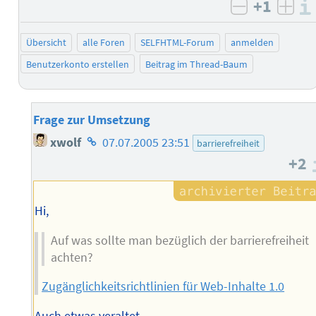
+1
negativ b
posi
Übersicht
alle Foren
SELFHTML-Forum
anmelden
Benutzerkonto erstellen
Beitrag im Thread-Baum
Frage zur Umsetzung
Homepage
xwolf
07.07.2005 23:51
barrierefreiheit
des
+2
Autors
Hi,
Auf was sollte man bezüglich der barrierefreiheit
achten?
Zugänglichkeitsrichtlinien für Web-Inhalte 1.0