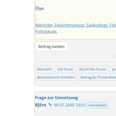
Elya
--
Nächster Zwischenstopp: Sarkophag. Fü
Fotopause.
Beitrag melden
Übersicht
alle Foren
SELFHTML-Forum
an
Benutzerkonto erstellen
Beitrag im Thread-Ba
Frage zur Umsetzung
Homepage
Björn
08.07.2005 10:51
menschelei
des