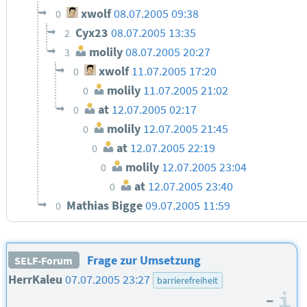
xwolf
08.07.2005 09:38
0
Cyx23
08.07.2005 13:35
2
molily
08.07.2005 20:27
3
xwolf
11.07.2005 17:20
0
molily
11.07.2005 21:02
0
at
12.07.2005 02:17
0
molily
12.07.2005 21:45
0
at
12.07.2005 22:19
0
molily
12.07.2005 23:04
0
at
12.07.2005 23:40
0
Mathias Bigge
09.07.2005 11:59
0
Frage zur Umsetzung
SELF-Forum
HerrKaleu
07.07.2005 23:27
barrierefreiheit
–
I