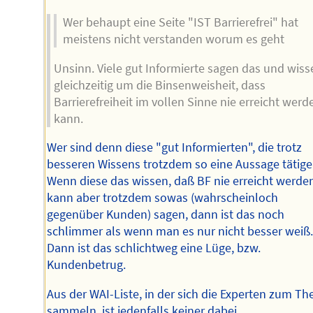
Wer behaupt eine Seite "IST Barrierefrei" hat
meistens nicht verstanden worum es geht
Unsinn. Viele gut Informierte sagen das und wiss
gleichzeitig um die Binsenweisheit, dass
Barrierefreiheit im vollen Sinne nie erreicht werd
kann.
Wer sind denn diese "gut Informierten", die trotz
besseren Wissens trotzdem so eine Aussage tätig
Wenn diese das wissen, daß BF nie erreicht werde
kann aber trotzdem sowas (wahrscheinloch
gegenüber Kunden) sagen, dann ist das noch
schlimmer als wenn man es nur nicht besser weiß
Dann ist das schlichtweg eine Lüge, bzw.
Kundenbetrug.
Aus der WAI-Liste, in der sich die Experten zum T
sammeln, ist jedenfalls keiner dabei.