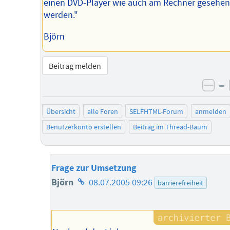
einen DVD-Player wie auch am Rechner gesehen
werden."
Björn
Beitrag melden
–
neg
Übersicht
alle Foren
SELFHTML-Forum
anmelden
Benutzerkonto erstellen
Beitrag im Thread-Baum
Frage zur Umsetzung
Homepage
Björn
08.07.2005 09:26
barrierefreiheit
des
Autors