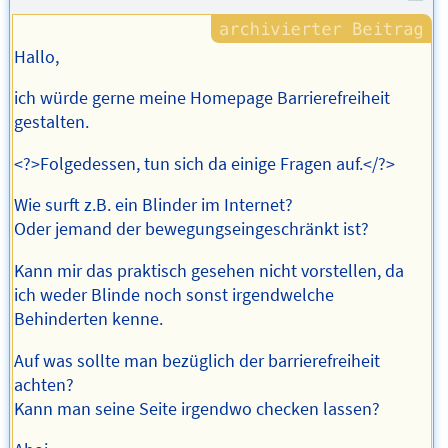
Hallo,
ich würde gerne meine Homepage Barrierefreiheit
gestalten.
<?>Folgedessen, tun sich da einige Fragen auf.</?>
Wie surft z.B. ein Blinder im Internet?
Oder jemand der bewegungseingeschränkt ist?
Kann mir das praktisch gesehen nicht vorstellen, da
ich weder Blinde noch sonst irgendwelche
Behinderten kenne.
Auf was sollte man bezüglich der barrierefreiheit
achten?
Kann man seine Seite irgendwo checken lassen?