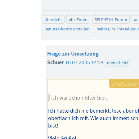
Übersicht
alle Foren
SELFHTML-Forum
an
Benutzerkonto erstellen
Beitrag im Thread-Ba
Frage zur Umsetzung
Schuer
10.07.2005 14:24
menschelei
ich war schon öfter hier.
Ich hatte dich nie bemerkt, lese aber o
oberflächlich mit. Wie auch immer: sch
bist!
Viele Grüße!