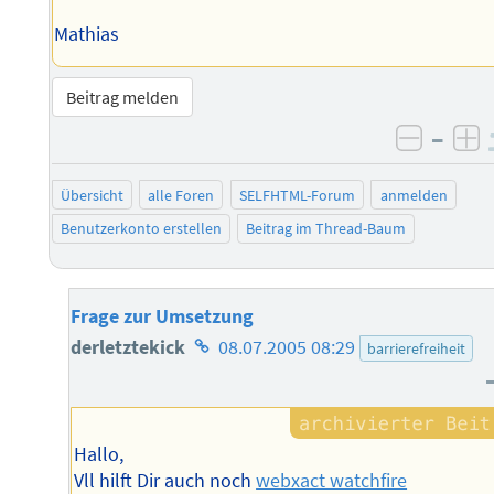
Mathias
Beitrag melden
–
negati
po
Übersicht
alle Foren
SELFHTML-Forum
anmelden
Benutzerkonto erstellen
Beitrag im Thread-Baum
Frage zur Umsetzung
Homepage
derletztekick
08.07.2005 08:29
barrierefreiheit
des
Autors
Hallo,
Vll hilft Dir auch noch
webxact watchfire