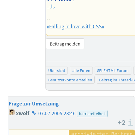
_
ds
--
»Falling in love with CSS«
Beitrag melden
Übersicht
alle Foren
SELFHTML-Forum
Benutzerkonto erstellen
Beitrag im Thread-
Frage zur Umsetzung
Homepage
xwolf
07.07.2005 23:46
barrierefreiheit
des
+2
Autors