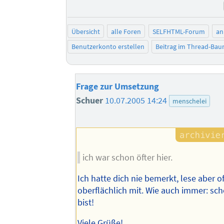
Übersicht
alle Foren
SELFHTML-Forum
an
Benutzerkonto erstellen
Beitrag im Thread-Ba
Frage zur Umsetzung
Schuer
10.07.2005 14:24
menschelei
ich war schon öfter hier.
Ich hatte dich nie bemerkt, lese aber o
oberflächlich mit. Wie auch immer: sch
bist!
Viele Grüße!