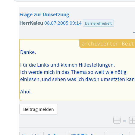
Frage zur Umsetzung
HerrKaleu
08.07.2005 09:14
barrierefreiheit
Danke.
Für die Links und kleinen Hilfestellungen.
Ich werde mich in das Thema so weit wie nötig
einlesen, und sehen was ich davon umsetzten kan
Ahoi.
Beitrag melden
–
negat