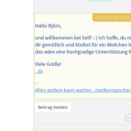
Hallo Björn,
und willkommen bei Self! :-) Ich hoffe, du 
dir gemütlich und bleibst für ein Weilchen h
das wäre eine hochgradige Unterstützung f
Viele Grüße!
_
ds
--
Alles andere kann warten., medienrausche
Beitrag melden