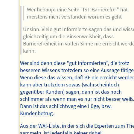
Wer behaupt eine Seite "IST Barrierefrei" hat
meistens nicht verstanden worum es geht
Unsinn. Viele gut Informierte sagen das und wiss
gleichzeitig um die Binsenweisheit, dass
Barrierefreiheit im vollen Sinne nie erreicht werd
kann.
Wer sind denn diese "gut Informierten", die trotz
besseren Wissens trotzdem so eine Aussage tätig
Wenn diese das wissen, daß BF nie erreicht werde
kann aber trotzdem sowas (wahrscheinloch
gegenüber Kunden) sagen, dann ist das noch
schlimmer als wenn man es nur nicht besser weiß
Dann ist das schlichtweg eine Lüge, bzw.
Kundenbetrug.
Aus der WAI-Liste, in der sich die Experten zum T
sammeln, ist jedenfalls keiner dabei.