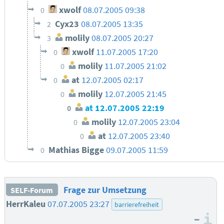
xwolf
08.07.2005 09:38
0
Cyx23
08.07.2005 13:35
2
molily
08.07.2005 20:27
3
xwolf
11.07.2005 17:20
0
molily
11.07.2005 21:02
0
at
12.07.2005 02:17
0
molily
12.07.2005 21:45
0
at
12.07.2005 22:19
0
molily
12.07.2005 23:04
0
at
12.07.2005 23:40
0
Mathias Bigge
09.07.2005 11:59
0
Frage zur Umsetzung
SELF-Forum
HerrKaleu
07.07.2005 23:27
barrierefreiheit
–
I