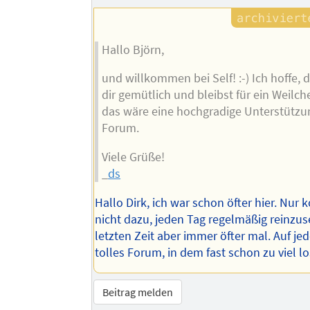
Autors
Hallo Björn,
und willkommen bei Self! :-) Ich hoffe,
dir gemütlich und bleibst für ein Weilch
das wäre eine hochgradige Unterstützu
Forum.
Viele Grüße!
_
ds
Hallo Dirk, ich war schon öfter hier. Nur
nicht dazu, jeden Tag regelmäßig reinzus
letzten Zeit aber immer öfter mal. Auf jed
tolles Forum, in dem fast schon zu viel los 
Beitrag melden