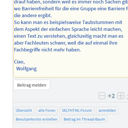
drauf haben, sondern weil es immer noch Sachen gib
wo Barrierefreiheit für die eine Gruppe eine Barriere f
die andere ergibt.
So kann man es beispielsweise Taubstummen mit
dem Aspekt der einfachen Sprache leicht machen,
einen Text zu verstehen, gleichzeitig macht man es
aber Fachleuten schwer, weil die auf einmal ihre
Fachbegriffe nicht mehr haben.
Ciao,
Wolfgang
Beitrag melden
+2
negativ 
po
Übersicht
alle Foren
SELFHTML-Forum
anmelden
Benutzerkonto erstellen
Beitrag im Thread-Baum