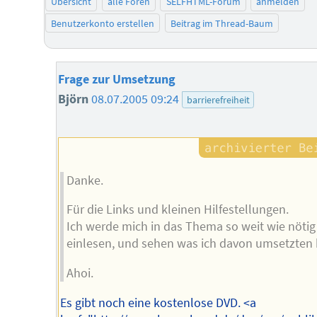
Übersicht
alle Foren
SELFHTML-Forum
anmelden
Benutzerkonto erstellen
Beitrag im Thread-Baum
Frage zur Umsetzung
Björn
08.07.2005 09:24
barrierefreiheit
Danke.
Für die Links und kleinen Hilfestellungen.
Ich werde mich in das Thema so weit wie nötig
einlesen, und sehen was ich davon umsetzten
Ahoi.
Es gibt noch eine kostenlose DVD. <a